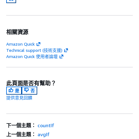
相關資源
Amazon Quick
Technical support (技術支援)
Amazon Quick 使用者論壇
此頁面是否有幫助？
是
否
提供意見回饋
下一個主題：
countIf
上一個主題：
avgIf