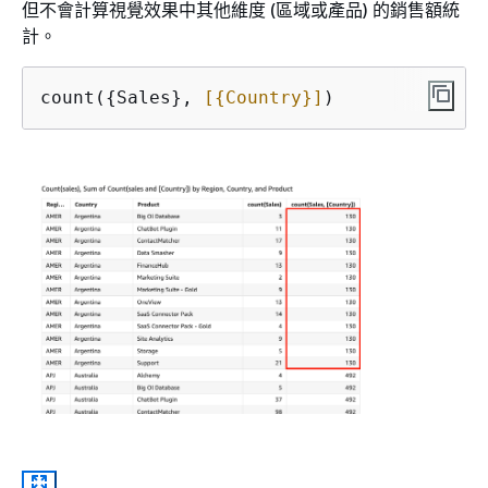
但不會計算視覺效果中其他維度 (區域或產品) 的銷售額統
計。
count(
{
Sales}, 
[
{
Country}]
)