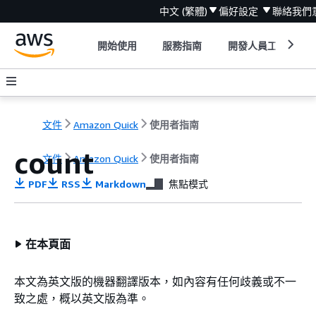
中文 (繁體)
偏好設定
聯絡我們
開始使用
服務指南
開發人員工具
文件
Amazon Quick
使用者指南
count
文件
Amazon Quick
使用者指南
PDF
RSS
Markdown
焦點模式
在本頁面
本文為英文版的機器翻譯版本，如內容有任何歧義或不一
致之處，概以英文版為準。