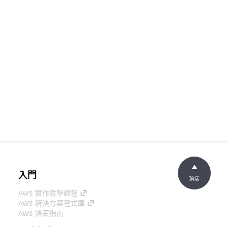
入門
頂端
AWS 實作教學課程
AWS 解決方案程式庫
AWS 決策指南