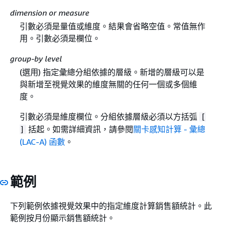
dimension or measure
引數必須是量值或維度。結果會省略空值。常值無作
用。引數必須是欄位。
group-by level
(選用) 指定彙總分組依據的層級。新增的層級可以是
與新增至視覺效果的維度無關的任何一個或多個維
度。
引數必須是維度欄位。分組依據層級必須以方括弧
[
括起。如需詳細資訊，請參閱
關卡感知計算 - 彙總
]
(LAC-A) 函數
。
範例
下列範例依據視覺效果中的指定維度計算銷售額統計。此
範例按月份顯示銷售額統計。