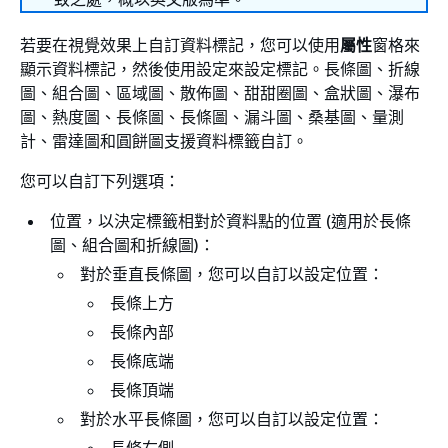
若要在視覺效果上自訂資料標記，您可以使用
屬性
窗格來
顯示資料標記，然後使用設定來設定標記。長條圖、折線
圖、組合圖、區域圖、散佈圖、甜甜圈圖、盒狀圖、瀑布
圖、熱度圖、長條圖、長條圖、漏斗圖、桑基圖、量測
計、雷達圖和圓餅圖支援資料標籤自訂。
您可以自訂下列選項：
位置，以決定標籤相對於資料點的位置 (適用於長條
圖、組合圖和折線圖)：
對於垂直長條圖，您可以自訂以設定位置：
長條上方
長條內部
長條底端
長條頂端
對於水平長條圖，您可以自訂以設定位置：