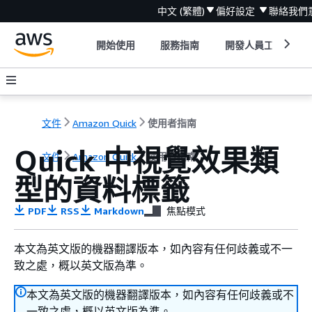
中文 (繁體)
偏好設定
聯絡我們
開始使用
服務指南
開發人員工具
文件
Amazon Quick
使用者指南
Quick 中視覺效果類
文件
Amazon Quick
使用者指南
型的資料標籤
PDF
RSS
Markdown
焦點模式
本文為英文版的機器翻譯版本，如內容有任何歧義或不一
致之處，概以英文版為準。
本文為英文版的機器翻譯版本，如內容有任何歧義或不
一致之處，概以英文版為準。