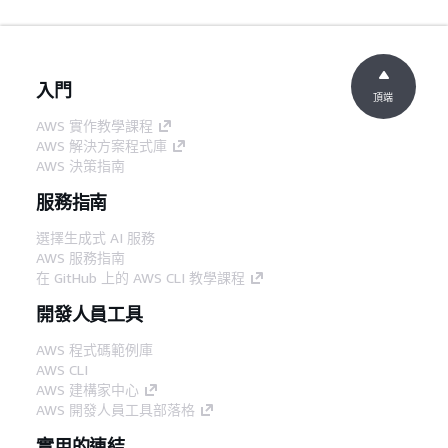
入門
頂端
AWS 實作教學課程
AWS 解決方案程式庫
AWS 決策指南
服務指南
選擇生成式 AI 服務
AWS 服務指南
在 GitHub 上的 AWS CLI 教學課程
開發人員工具
AWS 程式碼範例庫
AWS CLI
AWS 建構家中心
AWS 開發人員工具部落格
實用的連結