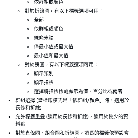
依群組或顏色
對於折線圖，有以下標籤選項可用：
全部
依群組或顏色
線條末端
僅最小值或最大值
最小值和最大值
對於餅圖，有以下標籤選項可用：
顯示類別
顯示指標
選擇將指標標籤顯示為值、百分比或兩者
群組選擇 (當標籤模式是「依群組/顏色」時，適用於
長條和折線)
允許標籤重疊 (適用於長條和折線)，適用於較少的資
料點
對於直條圖、組合圖和折線圖，過長的標籤依預設會