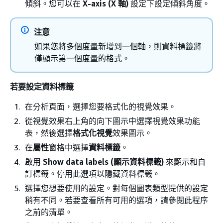
傾斜。您可以在
X-axis (X 軸)
設定下設定傾斜角度。
注意
如果您將多個度量新增到一個軸，則資料標籤將
僅顯示第一個度量的格式。
若要設定資料標籤
在分析頁面，選擇您要格式化的視覺效果。
從視覺效果右上角的向下圖示中選擇視覺效果功能
表，然後選擇
格式化視覺
效果圖示。
在
屬性
窗格中選擇
資料標籤
。
啟用
Show data labels (顯示資料標籤)
來顯示和自
訂標籤。停用此選項以隱藏資料標籤。
選擇您想要使用的設定。對每個圖表類型提供的設定
稍有不同。若要查看所有可用的選項，請參閱此程序
之前的清單。