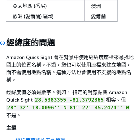
亞太地區 (悉尼)
澳洲
歐洲 (愛爾蘭) 區域
愛爾蘭
經緯度的問題
Amazon Quick Sight 會在背景中使用經緯度座標來尋找地
圖上的位置名稱。不過，您也可以使用座標來建立地圖，
而不需使用地點名稱。這種方法也會使用不支援的地點名
稱。
經緯度值必須是數字。例如， 指定的對應點與 Amazon
Quick Sight
相容。但
28.5383355 -81.3792365
28° 32' 18.0096'' N 81° 22' 45.2424'' W
不是。
主題