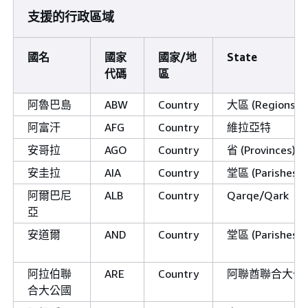
支援的行政區域
國名
國家
國家/地
State
代碼
區
阿魯巴島
ABW
Country
大區 (Regions)
阿富汗
AFG
Country
維拉亞特
安哥拉
AGO
Country
省 (Provinces)/P
安圭拉
AIA
Country
堂區 (Parishes)
阿爾巴尼
ALB
Country
Qarqe/Qark
亞
安道爾
AND
Country
堂區 (Parishes)/
阿拉伯聯
ARE
Country
阿聯酋聯合大公
合大公國