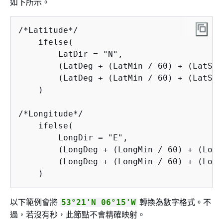
如下所示。
/*Latitude*/

    ifelse(

        LatDir = "N",

        (LatDeg + (LatMin / 60) + (LatSec
        (LatDeg + (LatMin / 60) + (LatSec
    )

/*Longitude*/

    ifelse(

        LongDir = "E",

        (LongDeg + (LongMin / 60) + (Long
        (LongDeg + (LongMin / 60) + (Long
    )
以下範例會將
轉換為數字格式。不
53°21'N 06°15'W
過，若沒有秒，此節點不會精確映射。