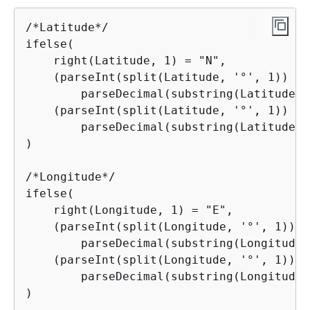
/*Latitude*/

ifelse(

    right(Latitude, 1) = "N",

    (parseInt(split(Latitude, '°', 1)) +

        parseDecimal(substring(Latitude, 
    (parseInt(split(Latitude, '°', 1)) +

        parseDecimal(substring(Latitude, 
)

/*Longitude*/

ifelse(

    right(Longitude, 1) = "E",

    (parseInt(split(Longitude, '°', 1)) +

        parseDecimal(substring(Longitude,
    (parseInt(split(Longitude, '°', 1)) +

        parseDecimal(substring(Longitude,
)