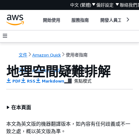
中文 (繁體)
偏好設定
聯絡我們
開始使用
服務指南
開發人員工具
文件
Amazon Quick
使用者指南
地理空間疑難排解
文件
Amazon Quick
使用者指南
PDF
RSS
Markdown
焦點模式
在本頁面
本文為英文版的機器翻譯版本，如內容有任何歧義或不一
致之處，概以英文版為準。