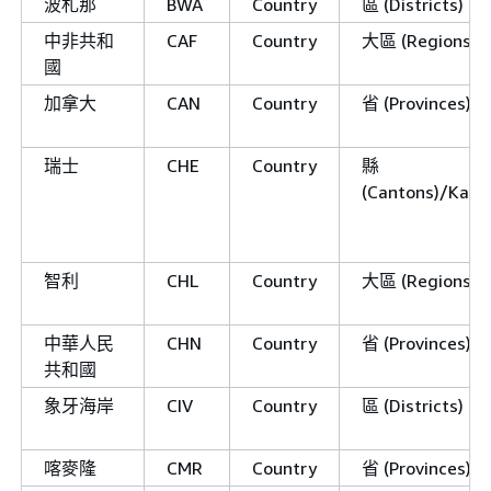
波札那
BWA
Country
區 (Districts)
中非共和
CAF
Country
大區 (Regions)
國
加拿大
CAN
Country
省 (Provinces)/領
瑞士
CHE
Country
縣
(Cantons)/Kan
智利
CHL
Country
大區 (Regions)/
中華人民
CHN
Country
省 (Provinces)
共和國
象牙海岸
CIV
Country
區 (Districts)
喀麥隆
CMR
Country
省 (Provinces)/