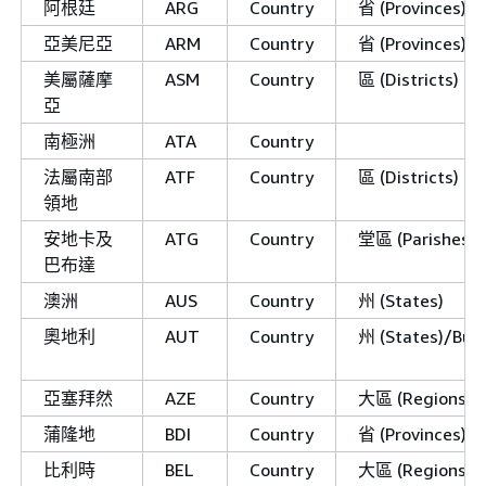
阿根廷
ARG
Country
省 (Provinces)/P
亞美尼亞
ARM
Country
省 (Provinces)/
美屬薩摩
ASM
Country
區 (Districts)
亞
南極洲
ATA
Country
法屬南部
ATF
Country
區 (Districts)
領地
安地卡及
ATG
Country
堂區 (Parishes)
巴布達
澳洲
AUS
Country
州 (States)
奧地利
AUT
Country
州 (States)/Bun
亞塞拜然
AZE
Country
大區 (Regions)/I
蒲隆地
BDI
Country
省 (Provinces)
比利時
BEL
Country
大區 (Regions)/