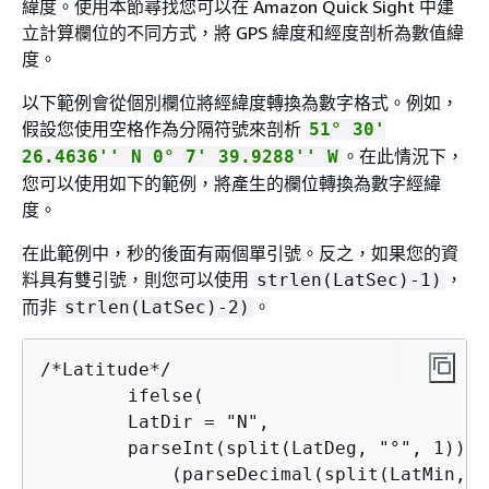
緯度。使用本節尋找您可以在 Amazon Quick Sight 中建
立計算欄位的不同方式，將 GPS 緯度和經度剖析為數值緯
度。
以下範例會從個別欄位將經緯度轉換為數字格式。例如，
假設您使用空格作為分隔符號來剖析
51° 30'
。在此情況下，
26.4636'' N 0° 7' 39.9288'' W
您可以使用如下的範例，將產生的欄位轉換為數字經緯
度。
在此範例中，秒的後面有兩個單引號。反之，如果您的資
料具有雙引號，則您可以使用
，
strlen(LatSec)-1)
而非
。
strlen(LatSec)-2)
/*Latitude*/

        ifelse(

        LatDir = "N",

        parseInt(split(LatDeg, "°", 1)) +

            (parseDecimal(split(LatMin, "