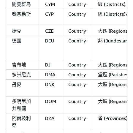
開曼群島
CYM
Country
區 (Districts)
賽普勒斯
CYP
Country
區 (Districts)/E
捷克
CZE
Country
大區 (Regions)/K
德國
DEU
Country
邦 (Bundesland)
吉布地
DJI
Country
大區 (Regions)
多米尼克
DMA
Country
堂區 (Parishes)
丹麥
DNK
Country
大區 (Regions)
多明尼加
DOM
Country
大區 (Regions)/
共和國
阿爾及利
DZA
Country
省 (Provinces)/W
亞