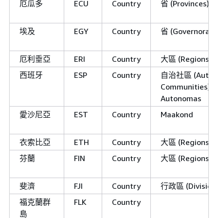
厄瓜多
ECU
Country
省 (Provinces)
埃及
EGY
Country
省 (Governorate
厄利垂亞
ERI
Country
大區 (Regions)/
西班牙
ESP
Country
自治社區 (Auton
Communities)/
Autonomas
愛沙尼亞
EST
Country
Maakond
衣索比亞
ETH
Country
大區 (Regions)/Ki
芬蘭
FIN
Country
大區 (Regions)/
斐濟
FJI
Country
行政區 (Division
福克蘭群
FLK
Country
島