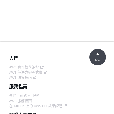
入門
頂端
AWS 實作教學課程
AWS 解決方案程式庫
AWS 決策指南
服務指南
選擇生成式 AI 服務
AWS 服務指南
在 GitHub 上的 AWS CLI 教學課程