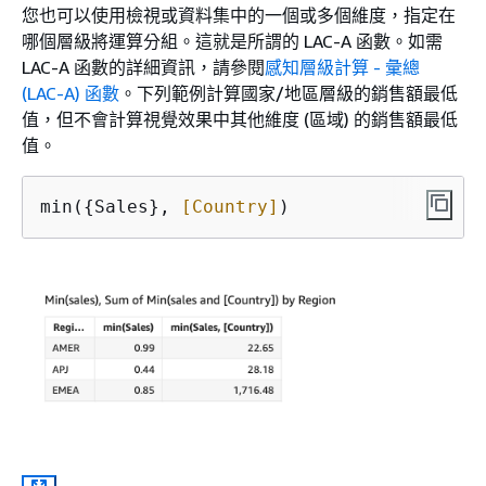
您也可以使用檢視或資料集中的一個或多個維度，指定在
哪個層級將運算分組。這就是所謂的 LAC-A 函數。如需
LAC-A 函數的詳細資訊，請參閱
感知層級計算 - 彙總
(LAC-A) 函數
。下列範例計算國家/地區層級的銷售額最低
值，但不會計算視覺效果中其他維度 (區域) 的銷售額最低
值。
min(
{
Sales}, 
[Country]
)