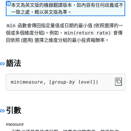
本文為英文版的機器翻譯版本，如內容有任何歧義或不
一致之處，概以英文版為準。
函數會傳回指定量值或日期的最小值 (依照選擇的一
min
個或多個維度分組)。例如，
會傳
min(return rate)
回依照 (選用) 選擇之維度分組的最小投資報酬率。
語法
min(
measure
, [
group-by level
])
引數
measure