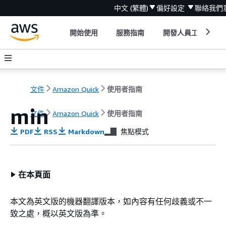
中文 (繁體)
偏好設定
聯絡我們
開始使用
服務指南
開發人員工具
文件
Amazon Quick
使用者指南
min
文件
Amazon Quick
使用者指南
PDF
RSS
Markdown
焦點模式
在本頁面
本文為英文版的機器翻譯版本，如內容有任何歧義或不一
致之處，概以英文版為準。