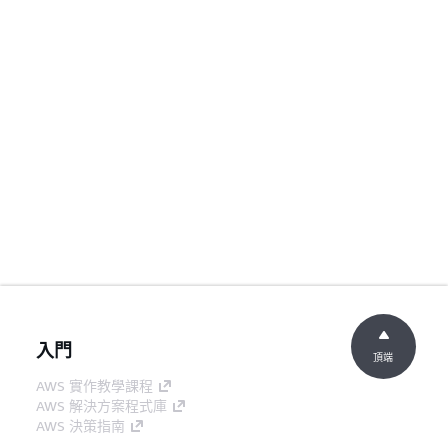
入門
頂端
AWS 實作教學課程
AWS 解決方案程式庫
AWS 決策指南