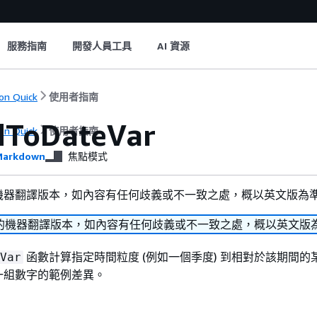
服務指南
開發人員工具
AI 資源
n Quick
使用者指南
dToDateVar
n Quick
使用者指南
arkdown
焦點模式
機器翻譯版本，如內容有任何歧義或不一致之處，概以英文版為
的機器翻譯版本，如內容有任何歧義或不一致之處，概以英文版
函數計算指定時間粒度 (例如一個季度) 到相對於該期間的
Var
一組數字的範例差異。