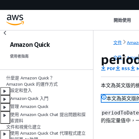
開始使用
文件
Amazo
Amazon Quick
perio
使用者指南
文件
Amazo
PDF
RSS
M
什麼是 Amazon Quick？
Amazon Quick 的運作方式
本文為英文版的
設定和登入
本文為英文版
Amazon Quick 入門
管理 Amazon Quick
periodToDate
使用 Amazon Quick Chat 提出問題和探
的指定量值中，
索資料
文件和視覺化建立
使用 Amazon Quick Chat 代理程式建立