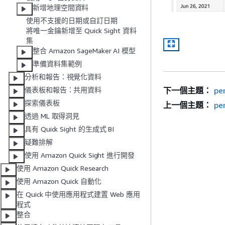
新增地理空間資料
使用不支援的日期或自訂日期
將唯一金鑰新增至 Quick Sight 資料
集
整合 Amazon SageMaker AI 模型
準備資料集範例
分析和報告：視覺化資料
下一個主題：
pe
儀表板和報告：共用資料
探索儀表板
上一個主題：
pe
透過 ML 取得洞見
具有 Quick Sight 的生成式 BI
疑難排解
使用 Amazon Quick Sight 進行開發
使用 Amazon Quick Research
使用 Amazon Quick 自動化
在 Quick 中使用應用程式建置 Web 應用
程式
整合