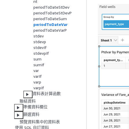
nt
periodToDateStDev
periodToDateStDevP
periodToDateSum
periodToDateVar
periodToDateVarP
stdev
stdevp
stdevIf
stdevpIf
sum
sumIf
var
varIf
varp
varpIf
資料表計算函數
聯結資料
準備資料欄位
篩選資料
預覽資料集中的資料表
使用 SQL 自訂資料