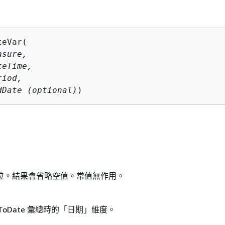
teVar(
ndDate (optional)
)
位。結果會省略空值。常值無作用。
odToDate 彙總時的「日期」維度。