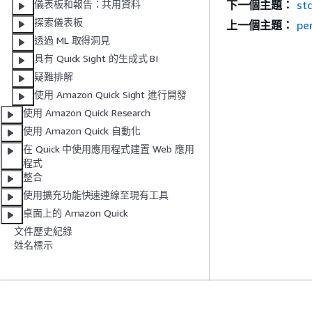
下一個主題：
st
儀表板和報告：共用資料
探索儀表板
上一個主題：
pe
透過 ML 取得洞見
具有 Quick Sight 的生成式 BI
疑難排解
使用 Amazon Quick Sight 進行開發
使用 Amazon Quick Research
使用 Amazon Quick 自動化
在 Quick 中使用應用程式建置 Web 應用
程式
整合
使用擴充功能快速連線至現有工具
桌面上的 Amazon Quick
文件歷史紀錄
姓名標示