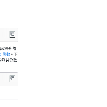
這就是所謂
) 函數
。下
的測試分數