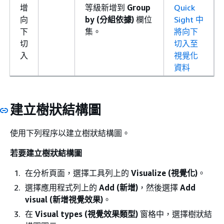
增
等級新增到
Group
Quick
向
by (分組依據)
欄位
Sight 中
下
集。
將向下
切
切入至
入
視覺化
資料
建立樹狀結構圖
使用下列程序以建立樹狀結構圖。
若要建立樹狀結構圖
在分析頁面，選擇工具列上的
Visualize (視覺化)
。
選擇應用程式列上的
Add (新增)
，然後選擇
Add
visual (新增視覺效果)
。
在
Visual types (視覺效果類型)
窗格中，選擇樹狀結