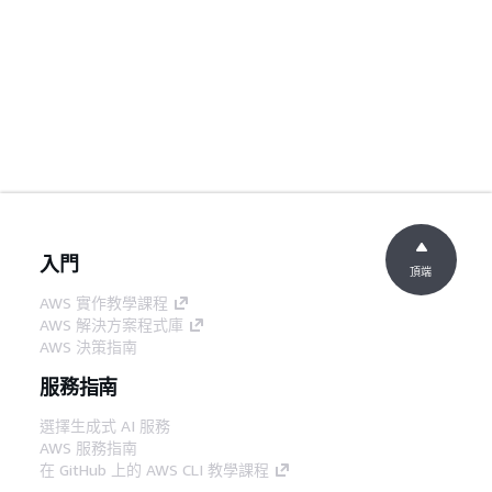
入門
頂端
AWS 實作教學課程
AWS 解決方案程式庫
AWS 決策指南
服務指南
選擇生成式 AI 服務
AWS 服務指南
在 GitHub 上的 AWS CLI 教學課程