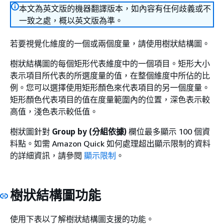
本文為英文版的機器翻譯版本，如內容有任何歧義或不
一致之處，概以英文版為準。
若要視覺化維度的一個或兩個度量，請使用樹狀結構圖。
樹狀結構圖的每個矩形代表維度中的一個項目。矩形大小
表示項目所代表的所選度量的值，在整個維度中所佔的比
例。您可以選擇使用矩形顏色來代表項目的另一個度量。
矩形顏色代表項目的值在度量範圍內的位置，深色表示較
高值，淺色表示較低值。
樹狀圖針對
Group by (分組依據)
欄位最多顯示 100 個資
料點。如需 Amazon Quick 如何處理超出顯示限制的資料
的詳細資訊，請參閱
顯示限制
。
樹狀結構圖功能
使用下表以了解樹狀結構圖支援的功能。