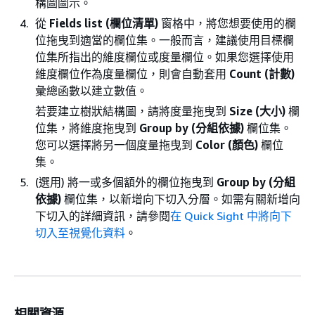
構圖圖示。
從
Fields list (欄位清單)
窗格中，將您想要使用的欄
位拖曳到適當的欄位集。一般而言，建議使用目標欄
位集所指出的維度欄位或度量欄位。如果您選擇使用
維度欄位作為度量欄位，則會自動套用
Count (計數)
彙總函數以建立數值。
若要建立樹狀結構圖，請將度量拖曳到
Size (大小)
欄
位集，將維度拖曳到
Group by (分組依據)
欄位集。
您可以選擇將另一個度量拖曳到
Color (顏色)
欄位
集。
(選用) 將一或多個額外的欄位拖曳到
Group by (分組
依據)
欄位集，以新增向下切入分層。如需有關新增向
下切入的詳細資訊，請參閱
在 Quick Sight 中將向下
切入至視覺化資料
。
相關資源