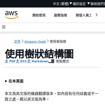
中文 (繁體)
偏好設定
聯絡我們
開始使用
服務指南
開發人員工具
文件
Amazon Quick
使用者指南
使用樹狀結構圖
文件
Amazon Quick
使用者指南
PDF
RSS
Markdown
焦點模式
在本頁面
本文為英文版的機器翻譯版本，如內容有任何歧義或不一
致之處，概以英文版為準。