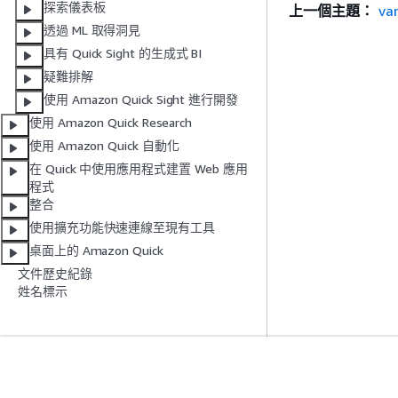
探索儀表板
上一個主題：
var
透過 ML 取得洞見
具有 Quick Sight 的生成式 BI
疑難排解
使用 Amazon Quick Sight 進行開發
使用 Amazon Quick Research
使用 Amazon Quick 自動化
在 Quick 中使用應用程式建置 Web 應用
程式
整合
使用擴充功能快速連線至現有工具
桌面上的 Amazon Quick
文件歷史紀錄
姓名標示
入門
服務指南