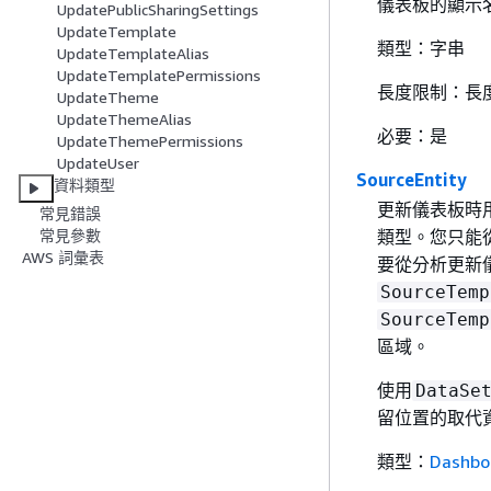
儀表板的顯示
UpdatePublicSharingSettings
UpdateTemplate
類型：字串
UpdateTemplateAlias
UpdateTemplatePermissions
長度限制：長度
UpdateTheme
UpdateThemeAlias
必要：是
UpdateThemePermissions
UpdateUser
SourceEntity
資料類型
更新儀表板時用
常見錯誤
類型。您只能
常見參數
AWS 詞彙表
要從分析更新
SourceTemp
SourceTemp
區域。
使用
DataSe
留位置的取代
類型：
Dashbo