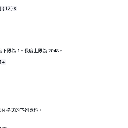
]
{
12}$
下限為 1。長度上限為 2048。
]+
ON 格式的下列資料。