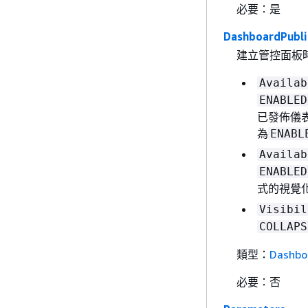
必要：是
DashboardPubli
建立管控面板
Availab
ENABLED
已發佈儀表
為
ENABL
Availab
ENABLED
式的視覺
Visibil
COLLAPS
類型：
Dashbo
必要：否