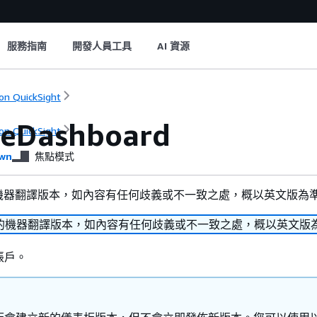
服務指南
開發人員工具
AI 資源
n QuickSight
eDashboard
n QuickSight
wn
焦點模式
機器翻譯版本，如內容有任何歧義或不一致之處，概以英文版為
的機器翻譯版本，如內容有任何歧義或不一致之處，概以英文版
帳戶。