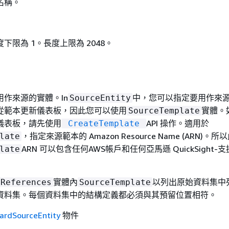
名稱。
下限為 1。長度上限為 2048。
作來源的實體。In
中，您可以指定要用作來
SourceEntity
從範本更新儀表板，因此您可以使用
實體。
SourceTemplate
儀表板，請先使用
API 操作。適用於
CreateTemplate
，指定來源範本的 Amazon Resource Name (ARN)。所
late
ARN 可以包含任何AWS帳戶和任何亞馬遜 QuickSight-支
late
實體內
以列出原始資料集中
tReferences
SourceTemplate
資料集。每個資料集中的結構定義都必須與其預留位置相符。
ardSourceEntity
物件