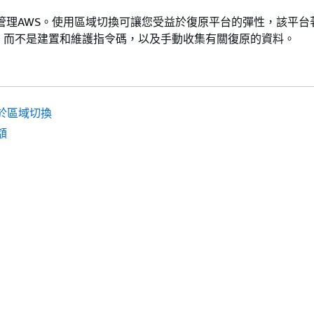
管理AWS。使用區域切換可讓您受益於復原平台的彈性，該平台
，而不是建置和維護指令碼，以及手動收集有關復原的資料。
於區域切換
額