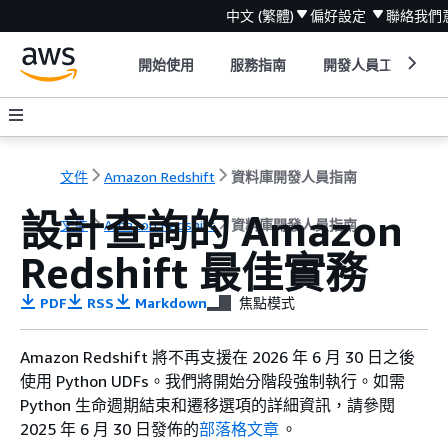
中文 (繁體)
偏好設定
聯絡我們
開始使用
服務指南
開發人員工具
文件
Amazon Redshift
資料庫開發人員指南
設計查詢的 Amazon
文件
Amazon Redshift
資料庫開發人員指南
Redshift 最佳實務
PDF
RSS
Markdown
焦點模式
Amazon Redshift 將不再支援在 2026 年 6 月 30 日之後
使用 Python UDFs。我們將開始分階段強制執行。如需
Python 生命週期結束和遷移選項的詳細資訊，請參閱
2025 年 6 月 30 日發佈的
部落格文章
。