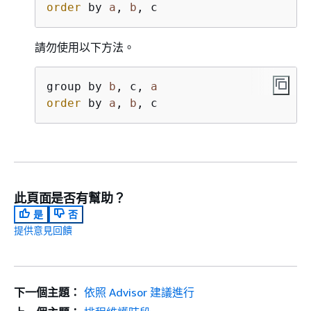
order
 by 
a
, 
b
, c
請勿使用以下方法。
group by 
b
, c, 
a
order
 by 
a
, 
b
, c
此頁面是否有幫助？
是
否
提供意見回饋
下一個主題：
依照 Advisor 建議進行