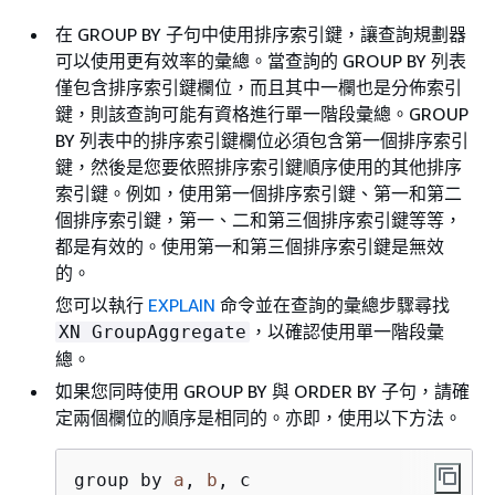
在 GROUP BY 子句中使用排序索引鍵，讓查詢規劃器
可以使用更有效率的彙總。當查詢的 GROUP BY 列表
僅包含排序索引鍵欄位，而且其中一欄也是分佈索引
鍵，則該查詢可能有資格進行單一階段彙總。GROUP
BY 列表中的排序索引鍵欄位必須包含第一個排序索引
鍵，然後是您要依照排序索引鍵順序使用的其他排序
索引鍵。例如，使用第一個排序索引鍵、第一和第二
個排序索引鍵，第一、二和第三個排序索引鍵等等，
都是有效的。使用第一和第三個排序索引鍵是無效
的。
您可以執行
EXPLAIN
命令並在查詢的彙總步驟尋找
，以確認使用單一階段彙
XN GroupAggregate
總。
如果您同時使用 GROUP BY 與 ORDER BY 子句，請確
定兩個欄位的順序是相同的。亦即，使用以下方法。
group by 
a
, 
b