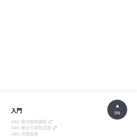
入門
頂端
AWS 實作教學課程
AWS 解決方案程式庫
AWS 決策指南