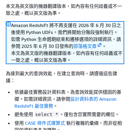
本文為英文版的機器翻譯版本，如內容有任何歧義或不一
致之處，概以英文版為準。
Amazon Redshift 將不再支援在 2026 年 6 月 30 日之
後使用 Python UDFs。我們將開始分階段強制執行。
如需 Python 生命週期結束和遷移選項的詳細資訊，請
參閱 2025 年 6 月 30 日發佈的
部落格文章
。
本文為英文版的機器翻譯版本，如內容有任何歧義或不
一致之處，概以英文版為準。
為達到最大的查詢效能，在建立查詢時，請遵循這些建
議：
依據最佳實務設計資料表，為查詢效能提供穩固的基
礎。如需詳細資訊，請參閱
設計資料表的 Amazon
Redshift 最佳實務
。
避免使用
。僅包含您實際需要的欄位。
select *
使用
CASE 條件式運算式
執行複雜的彙總，而非從相