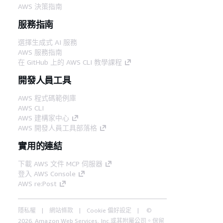
AWS 決策指南
服務指南
選擇生成式 AI 服務
AWS 服務指南
在 GitHub 上的 AWS CLI 教學課程
開發人員工具
AWS 程式碼範例庫
AWS CLI
AWS 建構家中心
AWS 開發人員工具部落格
實用的連結
下載 AWS 文件 MCP 伺服器
登入 AWS Console
AWS re:Post
隱私權
網站條款
Cookie 偏好設定
©
2026, Amazon Web Services, Inc.或其附屬公司。保留