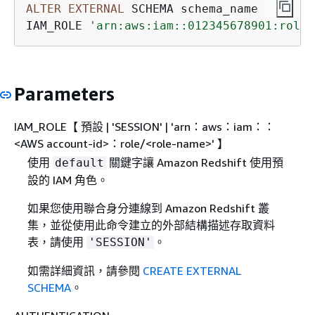
ALTER
EXTERNAL
 SCHEMA schema_name  

IAM_ROLE 
'arn:aws:iam::012345678901:role/
Parameters
IAM_ROLE【 預設 | 'SESSION' | 'arn：aws：iam：：
<AWS account-id>：role/<role-name>' 】
使用
關鍵字讓 Amazon Redshift 使用預
default
設的 IAM 角色。
如果您使用聯合身分連線到 Amazon Redshift 叢
集，並從使用此命令建立的外部結構描述存取資料
表，請使用
。
'SESSION'
如需詳細資訊，請參閱
CREATE EXTERNAL
SCHEMA
。