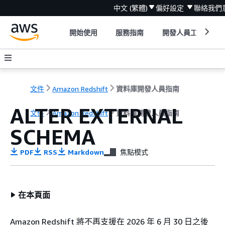
中文 (繁體)
偏好設定
聯絡我們
開始使用
服務指南
開發人員工具
文件
Amazon Redshift
資料庫開發人員指南
ALTER EXTERNAL
文件
Amazon Redshift
資料庫開發人員指南
SCHEMA
PDF
RSS
Markdown
焦點模式
在本頁面
Amazon Redshift 將不再支援在 2026 年 6 月 30 日之後