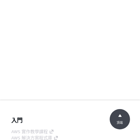
入門
頂端
AWS 實作教學課程
AWS 解決方案程式庫