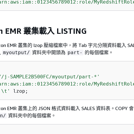
arn:aws:iam::0123456789012:role/MyRedshiftRol
n EMR 叢集載入 LISTING
on EMR 叢集的 lzop 壓縮檔案中，將 Tab 字元分隔資料載入 SA
入
資料夾中開頭為
的每個檔案。
myoutput/
part-
//j-SAMPLE2B500FC/myoutput/part-*'
arn:aws:iam::0123456789012:role/MyRedshiftRol
'\t'
 lzop;
on EMR 叢集上的 JSON 格式資料載入 SALES 資料表。COPY 
資料夾中的每個檔案。
n/