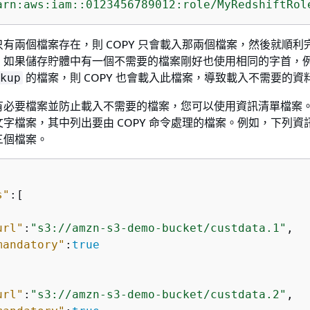
arn:aws:iam::0123456789012:role/MyRedshiftRol
有兩個檔案存在，則 COPY 只會載入那兩個檔案，然後就順利
。如果儲存貯體中有一個不需要的檔案剛好也使用相同的字首，
的檔案，則 COPY 也會載入此檔案，導致載入不需要的資
kup
有必要檔案並防止載入不需要的檔案，您可以使用資訊清單檔案
式的文字檔案，其中列出要由 COPY 命令處理的檔案。例如，下列
三個檔案。
s"
:[  

url"
:
"s3://amzn-s3-demo-bucket/custdata.1"
,

mandatory"
:
true
url"
:
"s3://amzn-s3-demo-bucket/custdata.2"
,
