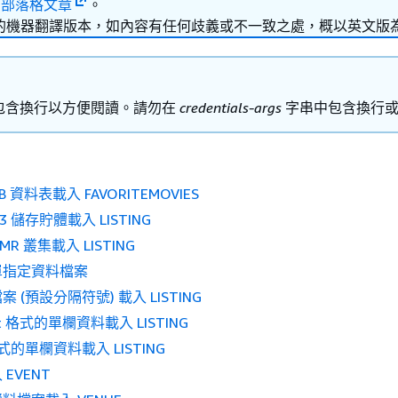
的
部落格文章
。
的機器翻譯版本，如內容有任何歧義或不一致之處，概以英文版
包含換行以方便閱讀。請勿在
credentials-args
字串中包含換行或
B 資料表載入 FAVORITEMOVIES
S3 儲存貯體載入 LISTING
EMR 叢集載入 LISTING
單指定資料檔案
 (預設分隔符號) 載入 LISTING
et 格式的單欄資料載入 LISTING
式的單欄資料載入 LISTING
EVENT