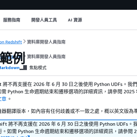
服務指南
開發人員工具
AI 資源
n Redshift
資料庫開發人員指南
 範例
n Redshift
資料庫開發人員指南
arkdown
焦點模式
hift 將不再支援在 2026 年 6 月 30 日之後使用 Python UDFs
 Python 生命週期結束和遷移選項的詳細資訊，請參閱 2025 年 
文章
。
機器翻譯版本，如內容有任何歧義或不一致之處，概以英文版為
shift 將不再支援在 2026 年 6 月 30 日之後使用 Python UDF
如需 Python 生命週期結束和遷移選項的詳細資訊，請參閱 202