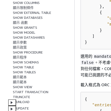
"
SHOW COLUMNS
      },

顯示限制條件
{
SHOW EXTERNAL TABLE
SHOW DATABASES
"
顯示 函數
"
SHOW GRANTS
      }

SHOW MODEL
   ]

SHOW DATASHARES
}
顯示參數
顯示政策
SHOW PROCEDURE
選用的
mandat
顯示程序
。不考慮
SHOW SCHEMAS
false
SHOW TABLE
到任何檔案，CO
SHOW TABLES
可能已挑選的不
顯示範本
顯示範本
載入格式為 ORC 
SHOW VIEW
START TRANSACTION
TRUNCATE
{
UNLOAD
"entrie
UPDATE
{