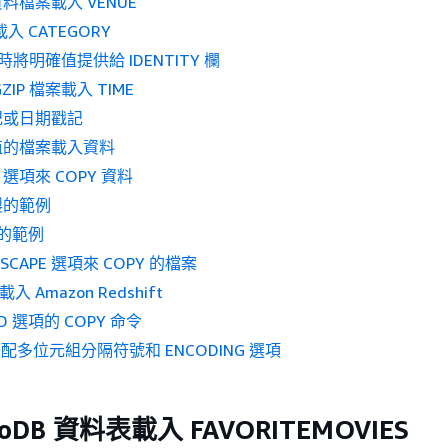
料檔案載入 VENUE
載入 CATEGORY
 時將明確值提供給 IDENTITY 欄
IP 檔案載入 TIME
記或日期戳記
值的檔案載入資料
E 選項來 COPY 資料
複製的範例
製的範例
CAPE 選項來 COPY 的檔案
e 載入 Amazon Redshift
D 選項的 COPY 命令
搭配多位元組分隔符號和 ENCODING 選項
oDB 資料表載入 FAVORITEMOVIES