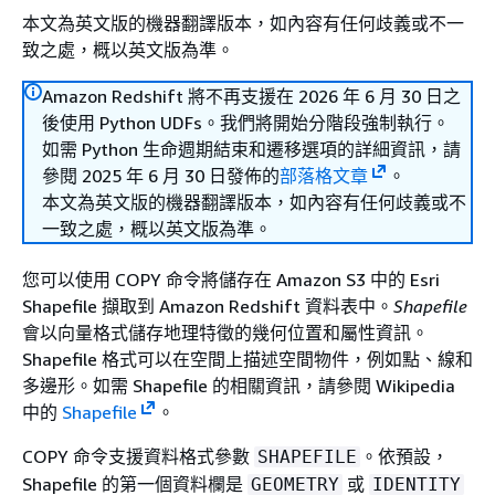
本文為英文版的機器翻譯版本，如內容有任何歧義或不一
致之處，概以英文版為準。
Amazon Redshift 將不再支援在 2026 年 6 月 30 日之
後使用 Python UDFs。我們將開始分階段強制執行。
如需 Python 生命週期結束和遷移選項的詳細資訊，請
參閱 2025 年 6 月 30 日發佈的
部落格文章
。
本文為英文版的機器翻譯版本，如內容有任何歧義或不
一致之處，概以英文版為準。
您可以使用 COPY 命令將儲存在 Amazon S3 中的 Esri
Shapefile 擷取到 Amazon Redshift 資料表中。
Shapefile
會以向量格式儲存地理特徵的幾何位置和屬性資訊。
Shapefile 格式可以在空間上描述空間物件，例如點、線和
多邊形。如需 Shapefile 的相關資訊，請參閱 Wikipedia
中的
Shapefile
。
COPY 命令支援資料格式參數
。依預設，
SHAPEFILE
Shapefile 的第一個資料欄是
或
GEOMETRY
IDENTITY