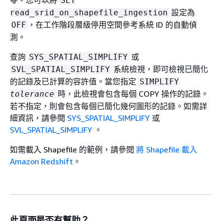
零。您可以將
SET
設定為
read_srid_on_shapefile_ingestion
，在工作階段層級停用空間參考系統 ID 的自動偵
OFF
測。
查詢
或
SYS_SPATIAL_SIMPLIFY
系統檢視，即可檢視已簡化
SVL_SPATIAL_SIMPLIFY
的記錄及已計算的容許值。當您指定
SIMPLIFY
時，此檢視會包含每個 COPY 操作的記錄。
tolerance
若不指定，則會包含每個已簡化幾何圖形的記錄。如需詳
細資訊，請參閱
SYS_SPATIAL_SIMPLIFY
或
SVL_SPATIAL_SIMPLIFY
。
如需載入 Shapefile 的範例，請參閱
將 Shapefile 載入
Amazon Redshift
。
此頁面是否有幫助？