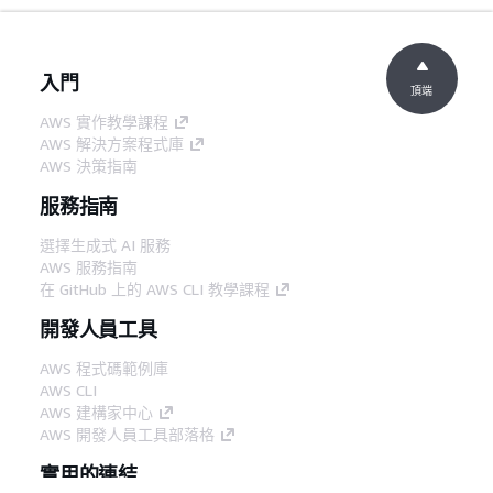
入門
頂端
AWS 實作教學課程
AWS 解決方案程式庫
AWS 決策指南
服務指南
選擇生成式 AI 服務
AWS 服務指南
在 GitHub 上的 AWS CLI 教學課程
開發人員工具
AWS 程式碼範例庫
AWS CLI
AWS 建構家中心
AWS 開發人員工具部落格
實用的連結