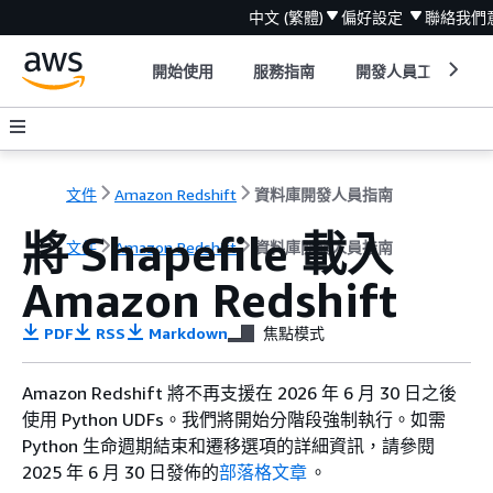
中文 (繁體)
偏好設定
聯絡我們
開始使用
服務指南
開發人員工具
文件
Amazon Redshift
資料庫開發人員指南
將 Shapefile 載入
文件
Amazon Redshift
資料庫開發人員指南
Amazon Redshift
PDF
RSS
Markdown
焦點模式
Amazon Redshift 將不再支援在 2026 年 6 月 30 日之後
使用 Python UDFs。我們將開始分階段強制執行。如需
Python 生命週期結束和遷移選項的詳細資訊，請參閱
2025 年 6 月 30 日發佈的
部落格文章
。