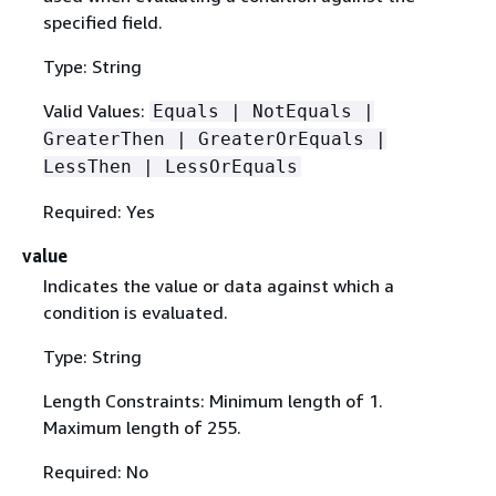
specified field.
Type: String
Valid Values:
Equals | NotEquals |
GreaterThen | GreaterOrEquals |
LessThen | LessOrEquals
Required: Yes
value
Indicates the value or data against which a
condition is evaluated.
Type: String
Length Constraints: Minimum length of 1.
Maximum length of 255.
Required: No