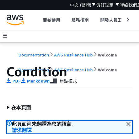
中文 (繁體)
偏好設定
聯絡我們
開始使用
服務指南
開發人員工具
Documentation
AWS Resilience Hub
Welcome
Condition
Documentation
AWS Resilience Hub
Welcome
PDF
Markdown
焦點模式
在本頁面
此頁面尚未翻譯為您的語言。
請求翻譯