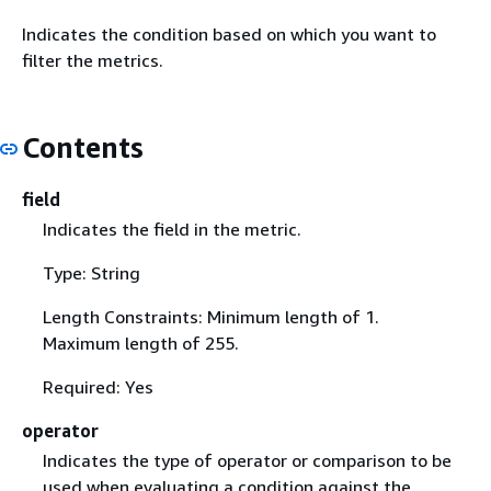
Indicates the condition based on which you want to
filter the metrics.
Contents
field
Indicates the field in the metric.
Type: String
Length Constraints: Minimum length of 1.
Maximum length of 255.
Required: Yes
operator
Indicates the type of operator or comparison to be
used when evaluating a condition against the