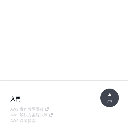
入門
頂端
AWS 實作教學課程
AWS 解決方案程式庫
AWS 決策指南