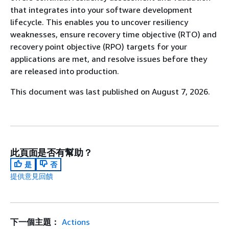
that integrates into your software development
lifecycle. This enables you to uncover resiliency
weaknesses, ensure recovery time objective (RTO) and
recovery point objective (RPO) targets for your
applications are met, and resolve issues before they
are released into production.
This document was last published on August 7, 2026.
此頁面是否有幫助？
是
否
提供意見回饋
下一個主題：
Actions