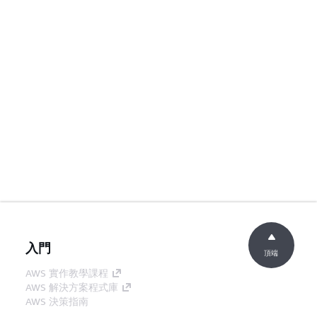
入門
頂端
AWS 實作教學課程
AWS 解決方案程式庫
AWS 決策指南