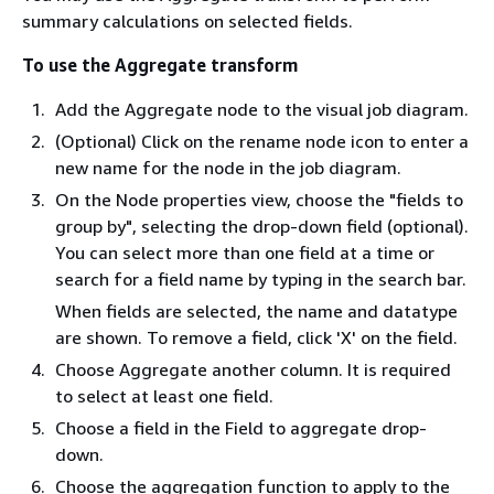
summary calculations on selected fields.
To use the Aggregate transform
Add the Aggregate node to the visual job diagram.
(Optional) Click on the rename node icon to enter a
new name for the node in the job diagram.
On the Node properties view, choose the "fields to
group by", selecting the drop-down field (optional).
You can select more than one field at a time or
search for a field name by typing in the search bar.
When fields are selected, the name and datatype
are shown. To remove a field, click 'X' on the field.
Choose Aggregate another column. It is required
to select at least one field.
Choose a field in the Field to aggregate drop-
down.
Choose the aggregation function to apply to the