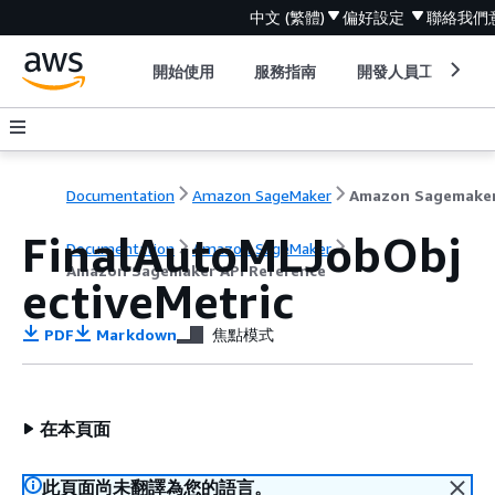
中文 (繁體)
偏好設定
聯絡我們
開始使用
服務指南
開發人員工具
Documentation
Amazon SageMaker
FinalAutoMLJobObj
Documentation
Amazon SageMaker
Amazon Sagemaker API Reference
ectiveMetric
PDF
Markdown
焦點模式
在本頁面
此頁面尚未翻譯為您的語言。