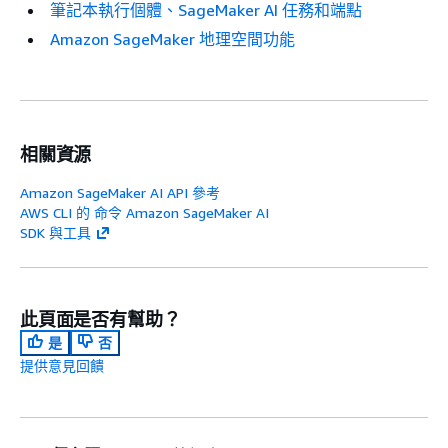
筆記本執行個體、SageMaker AI 任務和端點
Amazon SageMaker 地理空間功能
相關資源
Amazon SageMaker AI API 參考
AWS CLI 的 命令 Amazon SageMaker AI
SDK 與工具
此頁面是否有幫助？
是
否
提供意見回饋