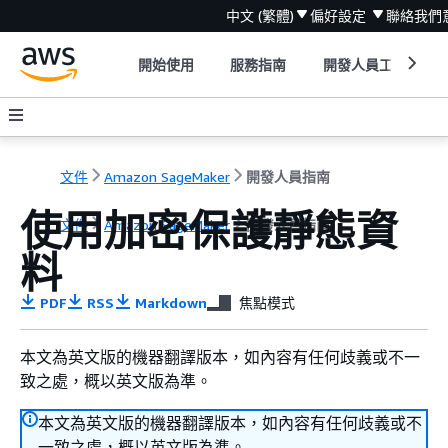
中文 (繁體)
偏好設定
聯絡我們
開始使用
服務指南
開發人員工具
文件
Amazon SageMaker
開發人員指南
使用加密保護靜態資
文件
Amazon SageMaker
開發人員指南
料
PDF
RSS
Markdown
焦點模式
本文為英文版的機器翻譯版本，如內容有任何歧義或不一
致之處，概以英文版為準。
本文為英文版的機器翻譯版本，如內容有任何歧義或不
一致之處，概以英文版為準。