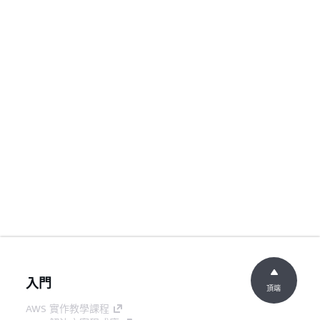
入門
頂端
AWS 實作教學課程