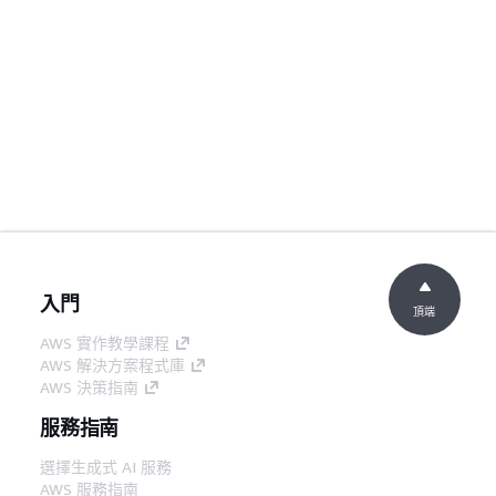
入門
頂端
AWS 實作教學課程
AWS 解決方案程式庫
AWS 決策指南
服務指南
選擇生成式 AI 服務
AWS 服務指南