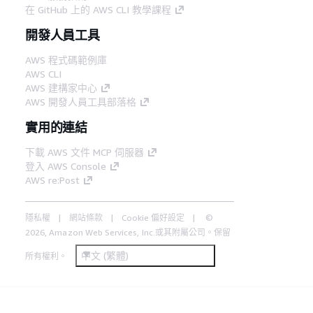
在 GitHub 上的 AWS CLI 教學課程
開發人員工具
AWS 程式碼範例庫
AWS CLI
AWS 建構家中心
AWS 開發人員工具部落格
實用的連結
下載 AWS 文件 MCP 伺服器
登入 AWS Console
AWS re:Post
隱私權
網站條款
Cookie 偏好設定
©
2026, Amazon Web Services, Inc.或其附屬公司。保留
中文 (繁體)
所有權利。