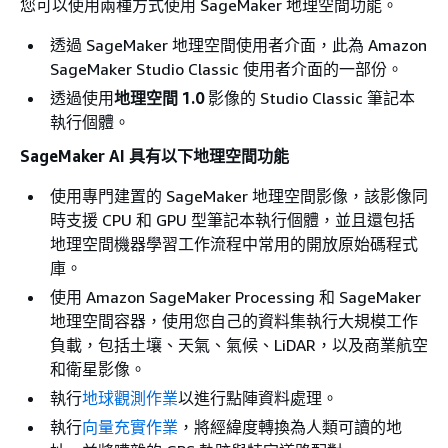
您可以使用兩種方式使用 SageMaker 地理空間功能。
透過 SageMaker 地理空間使用者介面，此為 Amazon
SageMaker Studio Classic 使用者介面的一部份。
透過使用
地理空間 1.0
影像的 Studio Classic 筆記本
執行個體。
SageMaker AI 具有以下地理空間功能
使用專門建置的 SageMaker 地理空間影像，該影像同
時支援 CPU 和 GPU 型筆記本執行個體，並且還包括
地理空間機器學習工作流程中常用的開放原始碼程式
庫。
使用 Amazon SageMaker Processing 和 SageMaker
地理空間容器，使用您自己的資料集執行大規模工作
負載，包括土壤、天氣、氣候、LiDAR，以及商業航空
和衛星影像。
執行
地球觀測作業
以進行點陣資料處理。
執行
向量充實作業
，將經緯度轉換為人類可讀的地