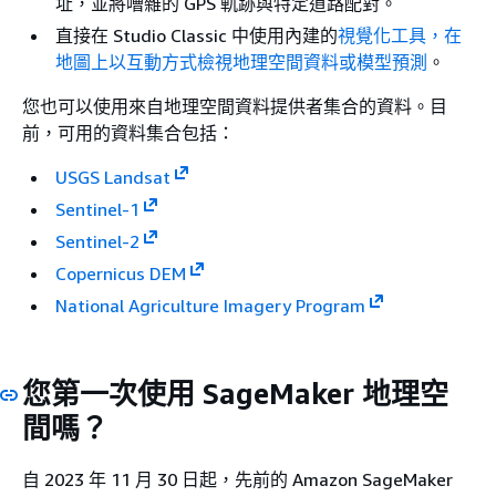
址，並將嘈雜的 GPS 軌跡與特定道路配對。
直接在 Studio Classic 中使用內建的
視覺化工具，在
地圖上以互動方式檢視地理空間資料或模型預測
。
您也可以使用來自地理空間資料提供者集合的資料。目
前，可用的資料集合包括：
USGS Landsat
Sentinel-1
Sentinel-2
Copernicus DEM
National Agriculture Imagery Program
您第一次使用 SageMaker 地理空
間嗎？
自 2023 年 11 月 30 日起，先前的 Amazon SageMaker