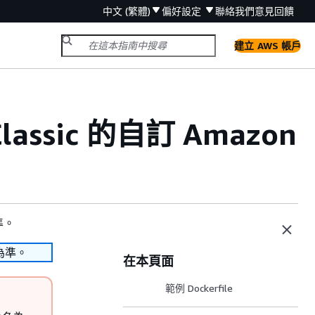
中文 (繁體)
偏好設定
聯絡我們
意見回饋
建立 AWS 帳戶
Classic 的自訂 Amazon
準。
為準。
在本頁面
範例 Dockerfile