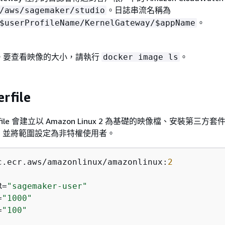
。日誌串流名稱為
/aws/sagemaker/studio
。
$userProfileName/KernelGateway/$appName
GB。要查看映像的大小，請執行
。
docker image ls
rfile
rfile 會建立以 Amazon Linux 2 為基礎的映像檔、安裝第三方套
，並將範圍設定為非特權使用者。
c.ecr.aws/amazonlinux/amazonlinux:
2
R=
"sagemaker-user"
=
"1000"
=
"100"