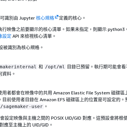
I 可識別由 Jupyter
核心規格
定義的核心。
行映像之前要顯示的核心清單。如果未指定，則顯示 python3
像設定
API 來檢視核心清單。
境預設被識別為核心規格。
和
目錄已預留。執行期可能會看
makerinternal
/opt/ml
何資料。
都會在映像中的共用 Amazon Elastic File System 磁碟
目前使用者目錄在 Amazon EFS 磁碟區上的位置是可設定的
。
e/sagemaker-user
r AI 會設定映像與主機之間的 POSIX UID/GID 對應。這預設會將
/0) 對應至主機上的 UID/GID。