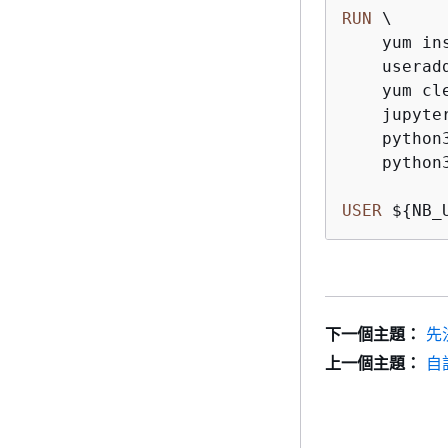
RUN
 \

    yum in
    userad
    yum cle
    jupyte
    python
    python
USER
 $
{
NB_
下一個主題：
先
上一個主題：
自