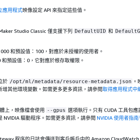
立應用程式
映像設定 API 來指定這些值。
Maker Studio Classic 僅支援下列
和
DefaultUID
Default
：1000 和預設值：100，對應於未授權的使用者。
：0 和預設值：0，它對應於根存取權限。
位於
。
/opt/ml/metadata/resource-metadata.json
新增其他環境變數。如需更多更多資訊，請參閱
取得應用程式中
行個體上，映像檔會使用
選項執行。只有 CUDA 工具包
--gpus
 NVIDIA 驅動程序。如需更多資訊，請參閱
NVIDIA 使用者指南
Gateway 程序的日誌會傳送到客戶帳戶中的 Amazon CloudWatc