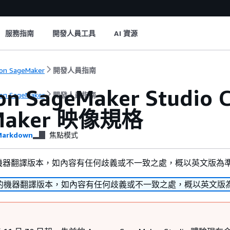
服務指南
開發人員工具
AI 資源
on SageMaker
開發人員指南
n SageMaker Studio 
on SageMaker
開發人員指南
Maker 映像規格
arkdown
焦點模式
機器翻譯版本，如內容有任何歧義或不一致之處，概以英文版為
的機器翻譯版本，如內容有任何歧義或不一致之處，概以英文版