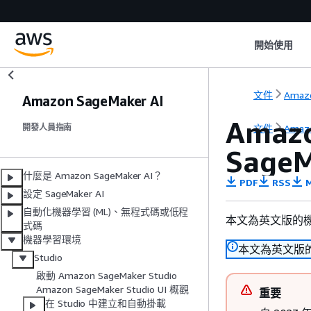
開始使用
文件
Amaz
Amazon SageMaker AI
Amazo
文件
Amaz
開發人員指南
Sage
什麼是 Amazon SageMaker AI？
PDF
RSS
M
設定 SageMaker AI
自動化機器學習 (ML)、無程式碼或低程
本文為英文版的
式碼
機器學習環境
本文為英文版
Studio
啟動 Amazon SageMaker Studio
Amazon SageMaker Studio UI 概觀
重要
在 Studio 中建立和自動掛載