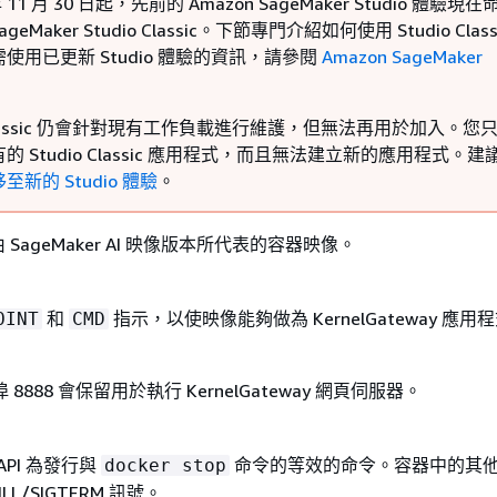
年 11 月 30 日起，先前的 Amazon SageMaker Studio 體驗現
SageMaker Studio Classic。下節專門介紹如何使用 Studio Clas
使用已更新 Studio 體驗的資訊，請參閱
Amazon SageMaker
o Classic 仍會針對現有工作負載進行維護，但無法再用於加入。您
的 Studio Classic 應用程式，而且無法建立新的應用程式。建
新的 Studio 體驗
。
SageMaker AI 映像版本所代表的容器映像。
和
指示，以使映像能夠做為 KernelGateway 應用
OINT
CMD
8888 會保留用於執行 KernelGateway 網頁伺服器。
API 為發行與
命令的等效的命令。容器中的其
docker stop
LL/SIGTERM 訊號。