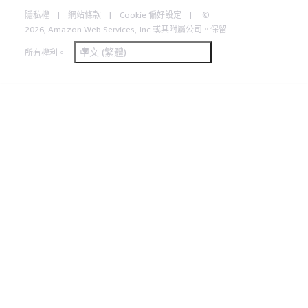
隱私權
網站條款
Cookie 偏好設定
©
2026, Amazon Web Services, Inc.或其附屬公司。保留
中文 (繁體)
所有權利。