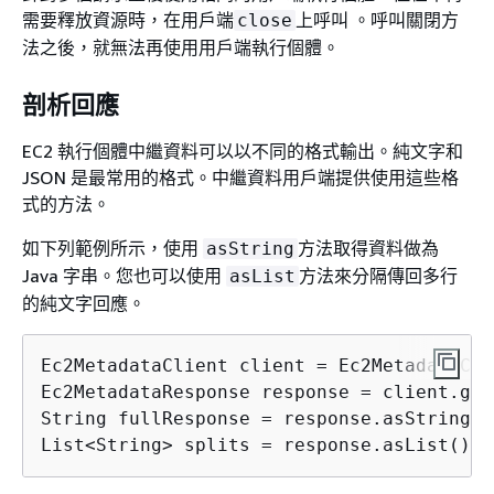
需要釋放資源時，在用戶端
上呼叫 。呼叫關閉方
close
法之後，就無法再使用用戶端執行個體。
剖析回應
EC2 執行個體中繼資料可以以不同的格式輸出。純文字和
JSON 是最常用的格式。中繼資料用戶端提供使用這些格
式的方法。
如下列範例所示，使用
方法取得資料做為
asString
Java 字串。您也可以使用
方法來分隔傳回多行
asList
的純文字回應。
Ec2MetadataClient client = Ec2MetadataCli
Ec2MetadataResponse response = client.get
String fullResponse = response.asString();
List<String> splits = response.asList();