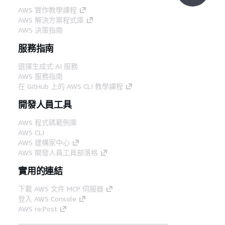
AWS 實作教學課程
AWS 解決方案程式庫
AWS 決策指南
服務指南
選擇生成式 AI 服務
AWS 服務指南
在 GitHub 上的 AWS CLI 教學課程
開發人員工具
AWS 程式碼範例庫
AWS CLI
AWS 建構家中心
AWS 開發人員工具部落格
實用的連結
下載 AWS 文件 MCP 伺服器
登入 AWS Console
AWS re:Post