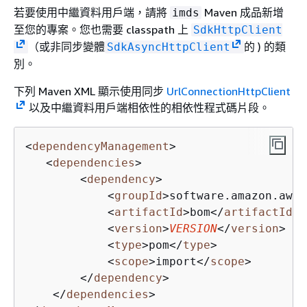
若要使用中繼資料用戶端，請將
Maven 成品新增
imds
至您的專案。您也需要 classpath 上
SdkHttpClient
（或非同步變體
的 ) 的類
SdkAsyncHttpClient
別。
下列 Maven XML 顯示使用同步
UrlConnectionHttpClient
以及中繼資料用戶端相依性的相依性程式碼片段。
<
dependencyManagement
>
<
dependencies
>
<
dependency
>
<
groupId
>
software.amazon.awss
<
artifactId
>
bom
</
artifactId
>
<
version
>
VERSION
</
version
>
<
type
>
pom
</
type
>
<
scope
>
import
</
scope
>
</
dependency
>
</
dependencies
>