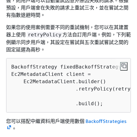
做，則用戶端可以自動重試因意外原因失敗的請求。根據
預設，用戶端會在失敗的請求上重試三次，並在嘗試之間
有指數退避時間。
如果您的使用案例需要不同的重試機制，您可以在其建置
器上使用
方法自訂用戶端。例如，下列範
retryPolicy
例顯示同步用戶端，其設定在嘗試與五次重試嘗試之間的
固定延遲為兩秒。
BackoffStrategy fixedBackoffStrategy = Fi
Ec2MetadataClient client =

    Ec2MetadataClient.builder()

                     .retryPolicy(retryPo
                                         
                     .build();
您可以搭配中繼資料用戶端使用數個
BackoffStrategies
。