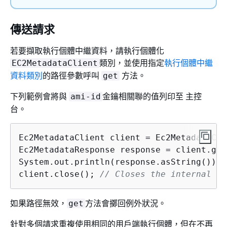
傳送請求
若要擷取執行個體中繼資料，請執行個體化
類別，並使用指定
執行個體中繼
EC2MetadataClient
資料類別
的路徑參數呼叫
方法。
get
下列範例會將與
金鑰相關聯的值列印至 主控
ami-id
台。
Ec2MetadataClient client = Ec2MetadataCli
Ec2MetadataResponse response = client.get
System.out.println(response.asString());

client.close(); 
// Closes the internal re
如果路徑無效，
方法會擲回例外狀況。
get
針對多個請求重複使用相同的用戶端執行個體，但在不再