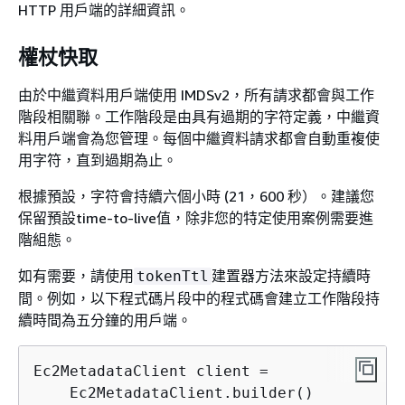
HTTP 用戶端的詳細資訊。
權杖快取
由於中繼資料用戶端使用 IMDSv2，所有請求都會與工作
階段相關聯。工作階段是由具有過期的字符定義，中繼資
料用戶端會為您管理。每個中繼資料請求都會自動重複使
用字符，直到過期為止。
根據預設，字符會持續六個小時 (21，600 秒）。建議您
保留預設time-to-live值，除非您的特定使用案例需要進
階組態。
如有需要，請使用
建置器方法來設定持續時
tokenTtl
間。例如，以下程式碼片段中的程式碼會建立工作階段持
續時間為五分鐘的用戶端。
Ec2MetadataClient client =

    Ec2MetadataClient.builder()
