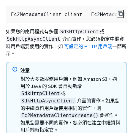
Ec2MetadataClient client = Ec2MetadataCli
如果您的應用程式有多個
或
SdkHttpClient
介面實作，您必須指定中繼資
SdkHttpAsyncClient
料用戶端要使用的實作，如
可設定的 HTTP 用戶端
一節所
示。
注意
對於大多數服務用戶端，例如 Amazon S3，適
用於 Java 的 SDK 會自動新增
或
SdkHttpClient
介面的實作。如果您
SdkHttpAsyncClient
的中繼資料用戶端使用相同的實作，則
會運作。
Ec2MetadataClient#create()
如果您需要不同的實作，您必須在建立中繼資料
用戶端時指定它。