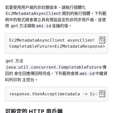
若要使用用戶端的非封鎖版本，請執行個體化
類別的執行個體。下列範
Ec2MetadataAsyncClient
例中的程式碼會建立具有預設設定的非同步用戶端，並使
用
方法擷取
金鑰的值。
get
ami-id
Ec2MetadataAsyncClient asyncClient = Ec2M
CompletableFuture<Ec2MetadataResponse> re
方法
get
傳
java.util.concurrent.CompletableFuture
回的 會在回應傳回時完成。下列範例會將
中繼資
ami-id
料列印到 主控台。
response.thenAccept(metadata -> System.ou
可設定的 HTTP 用戶端