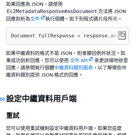
如果回應為 JSON，請使用
方法將 JSON
Ec2MetadataResponse#asDocument
回應剖析為
文件
執行個體，如下列程式碼片段所示。
Document fullResponse = response.asDocume
如果中繼資料的格式不是 JSON，則會擲回例外狀況。如
果成功剖析回應，您可以使用
文件 API
來更詳細地檢查
回應。請參閱執行個體
中繼資料類別圖表
，以了解哪些中
繼資料類別提供 JSON 格式的回應。
設定中繼資料用戶端
重試
您可以使用重試機制設定中繼資料用戶端。如果您這麼