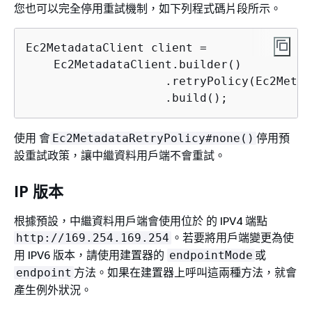
您也可以完全停用重試機制，如下列程式碼片段所示。
Ec2MetadataClient client =

    Ec2MetadataClient.builder()

                    .retryPolicy(Ec2Metad
                    .build();
使用 會
停用預
Ec2MetadataRetryPolicy#none()
設重試政策，讓中繼資料用戶端不會重試。
IP 版本
根據預設，中繼資料用戶端會使用位於 的 IPV4 端點
。若要將用戶端變更為使
http://169.254.169.254
用 IPV6 版本，請使用建置器的
或
endpointMode
方法。如果在建置器上呼叫這兩種方法，就會
endpoint
產生例外狀況。