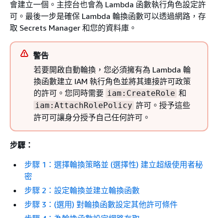
會建立一個。主控台也會為 Lambda 函數執行角色設定許
可。最後一步是確保 Lambda 輪換函數可以透過網路，存
取 Secrets Manager 和您的資料庫。
警告
若要開啟自動輪換，您必須擁有為 Lambda 輪
換函數建立 IAM 執行角色並將其連接許可政策
的許可。您同時需要
和
iam:CreateRole
許可。授予這些
iam:AttachRolePolicy
許可可讓身分授予自己任何許可。
步驟：
步驟 1：選擇輪換策略並 (選擇性) 建立超級使用者秘
密
步驟 2：設定輪換並建立輪換函數
步驟 3：(選用) 對輪換函數設定其他許可條件