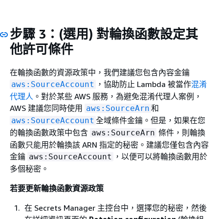
步驟 3：(選用) 對輪換函數設定其
他許可條件
在輪換函數的資源政策中，我們建議您包含內容金鑰
，協助防止 Lambda 被當作
混淆
aws:SourceAccount
代理人
。對於某些 AWS 服務，為避免混淆代理人案例，
AWS 建議您同時使用
和
aws:SourceArn
全域條件金鑰。但是，如果在您
aws:SourceAccount
的輪換函數政策中包含
條件，則輪換
aws:SourceArn
函數只能用於輪換該 ARN 指定的秘密。建議您僅包含內容
金鑰
，以便可以將輪換函數用於
aws:SourceAccount
多個秘密。
若要更新輪換函數資源政策
在 Secrets Manager 主控台中，選擇您的秘密，然後