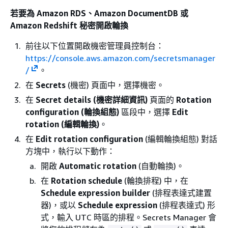
若要為 Amazon RDS、Amazon DocumentDB 或
Amazon Redshift 秘密開啟輪換
前往以下位置開啟機密管理員控制台：
https://console.aws.amazon.com/secretsmanager
/
。
在
Secrets
(機密) 頁面中，選擇機密。
在
Secret details (機密詳細資訊)
頁面的
Rotation
configuration (輪換組態)
區段中，選擇
Edit
rotation (編輯輪換)
。
在
Edit rotation configuration
(編輯輪換組態) 對話
方塊中，執行以下動作：
開啟
Automatic rotation
(自動輪換)。
在
Rotation schedule
(輪換排程) 中，在
Schedule expression builder
(排程表達式建置
器)，或以
Schedule expression
(排程表達式) 形
式，輸入 UTC 時區的排程。Secrets Manager 會