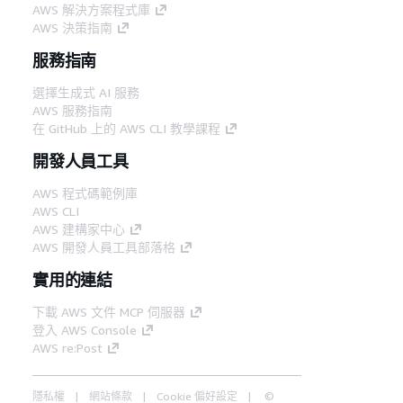
AWS 解決方案程式庫
AWS 決策指南
服務指南
選擇生成式 AI 服務
AWS 服務指南
在 GitHub 上的 AWS CLI 教學課程
開發人員工具
AWS 程式碼範例庫
AWS CLI
AWS 建構家中心
AWS 開發人員工具部落格
實用的連結
下載 AWS 文件 MCP 伺服器
登入 AWS Console
AWS re:Post
隱私權
網站條款
Cookie 偏好設定
©