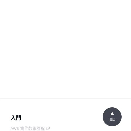
入門
頂端
AWS 實作教學課程