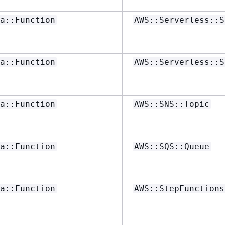
a::Function
AWS::Serverless::S
a::Function
AWS::Serverless::S
a::Function
AWS::SNS::Topic
a::Function
AWS::SQS::Queue
a::Function
AWS::StepFunctions