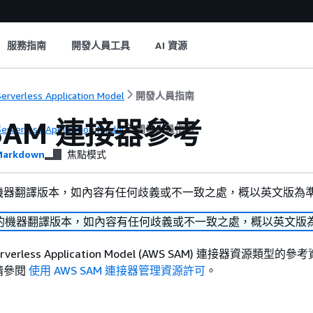
服務指南
開發人員工具
AI 資源
erverless Application Model
開發人員指南
 SAM 連接器參考
erverless Application Model
開發人員指南
arkdown
焦點模式
機器翻譯版本，如內容有任何歧義或不一致之處，概以英文版為
的機器翻譯版本，如內容有任何歧義或不一致之處，概以英文版
verless Application Model (AWS SAM) 連接器資源類型
請參閱
使用 AWS SAM 連接器管理資源許可
。