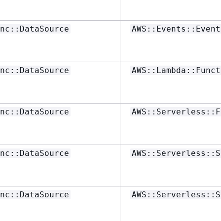
nc::DataSource
AWS::Events::Event
nc::DataSource
AWS::Lambda::Funct
nc::DataSource
AWS::Serverless::F
nc::DataSource
AWS::Serverless::S
nc::DataSource
AWS::Serverless::S