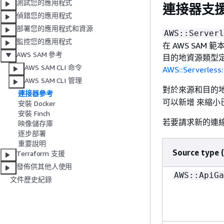
測試您的應用程式
連接器支
偵錯您的應用程式
部署您的應用程式和資源
AWS::Serverl
監控您的應用程式
在 AWS SA
AWS SAM 參考
目的地資源類型
AWS SAM CLI 命令
AWS::Serverless
AWS SAM CLI 管理
對於來源和目的
連接器參考
可以新增 來縮
安裝 Docker
安裝 Finch
若要請求新的連
映像儲存庫
逐步部署
重要說明
Source typ
Terraform 支援
發佈供其他人使用
AWS::ApiGa
文件歷史紀錄