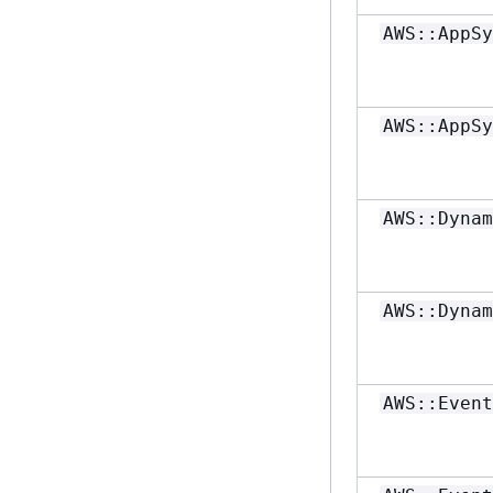
AWS::AppSy
AWS::AppSy
AWS::Dynam
AWS::Dynam
AWS::Event