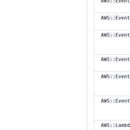
AWS::Event
AWS::Event
AWS::Event
AWS::Event
AWS::Event
AWS::Event
AWS::Lambd