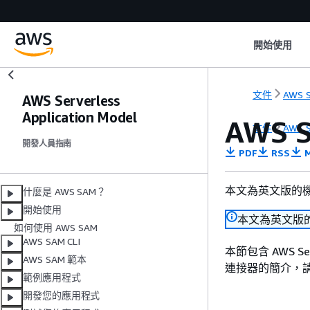
開始使用
文件
AWS S
AWS Serverless
Application Model
AWS
文件
AWS S
開發人員指南
PDF
RSS
M
本文為英文版的
什麼是 AWS SAM？
開始使用
本文為英文版
如何使用 AWS SAM
AWS SAM CLI
本節包含 AWS Ser
AWS SAM 範本
連接器的簡介，
範例應用程式
開發您的應用程式