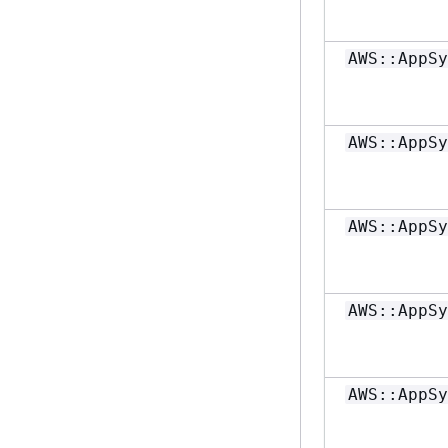
AWS::AppSy
AWS::AppSy
AWS::AppSy
AWS::AppSy
AWS::AppSy