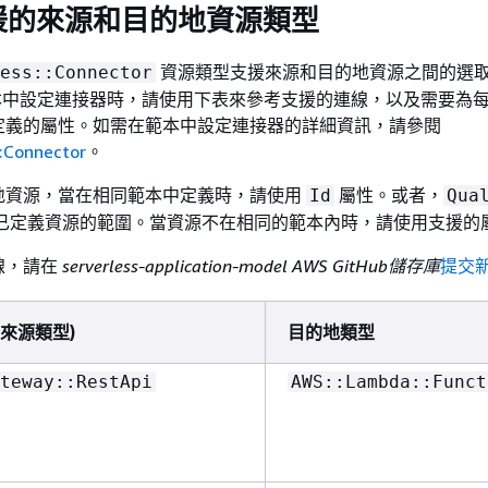
援的來源和目的地資源類型
資源類型支援來源和目的地資源之間的選
ess::Connector
M 範本中設定連接器時，請使用下表來參考支援的連線，以及需要為
定義的屬性。如需在範本中設定連接器的詳細資訊，請參閱
::Connector
。
地資源，當在相同範本中定義時，請使用
屬性。或者，
Id
Qua
小已定義資源的範圍。當資源不在相同的範本內時，請使用支援的
線，請在
serverless-application-model AWS GitHub儲存庫
提交
e (來源類型)
目的地類型
teway::RestApi
AWS::Lambda::Funct