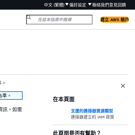
中文 (繁體)
偏好設定
聯絡我們
意見回饋
建立 AWS 帳戶
準。
為準。
在本頁面
的參考資訊。如需
支援的連接器資源類型
連接器建立的 IAM 政策
此頁面是否有幫助？