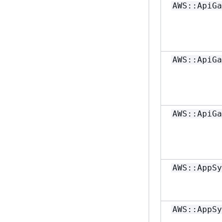
AWS::ApiGa
AWS::ApiGa
AWS::ApiGa
AWS::AppSy
AWS::AppSy