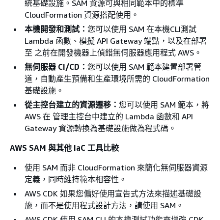
統基礎設施。SAM 資源可與相同範本中的標準
CloudFormation 資源搭配使用。
本機開發和測試：
您可以使用 SAM 在本機CLI測試
Lambda 函數、模擬 API Gateway 端點，以及在部署
至 之前在開發機器上偵錯無伺服器應用程式 AWS。
無伺服器 CI/CD：
您可以使用 SAM 範本建置部署管
道，自動產生預備和生產環境所需的 CloudFormation
基礎設施。
從主控台建立的資源遷移：
您可以使用 SAM 範本，將
AWS 在 管理主控台中建立的 Lambda 函數和 API
Gateway 資源轉換為基礎設施做為程式碼。
AWS SAM 與其他 IaC 工具比較
使用 SAM 而非 CloudFormation 來簡化無伺服器資源
定義，同時維持範本相容性。
AWS CDK 如果您偏好使用宣告式方法來描述基礎設
施，而不是使用程式設計方法，請使用 SAM。
AWS CDK 使用 SAM CLI 的本機測試功能來增強 CDK