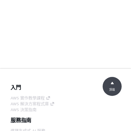
入門
頂端
AWS 實作教學課程
AWS 解決方案程式庫
AWS 決策指南
服務指南
選擇生成式 AI 服務