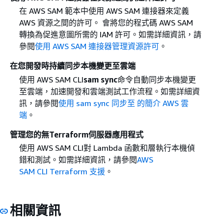
在 AWS SAM 範本中使用 AWS SAM 連接器來定義
AWS 資源之間的許可。 會將您的程式碼 AWS SAM
轉換為促進意圖所需的 IAM 許可。如需詳細資訊，請
參閱
使用 AWS SAM 連接器管理資源許可
。
在您開發時持續同步本機變更至雲端
使用 AWS SAM CLI
sam sync
命令自動同步本機變更
至雲端，加速開發和雲端測試工作流程。如需詳細資
訊，請參閱
使用 sam sync 同步至 的簡介 AWS 雲
端
。
管理您的無Terraform伺服器應用程式
使用 AWS SAM CLI對 Lambda 函數和層執行本機偵
錯和測試。如需詳細資訊，請參閱
AWS
SAM CLI Terraform 支援
。
相關資訊