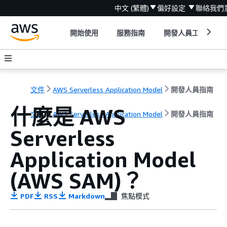
中文 (繁體)
偏好設定
聯絡我們
開始使用
服務指南
開發人員工具
文件
AWS Serverless Application Model
開發人員指南
什麼是 AWS
文件
AWS Serverless Application Model
開發人員指南
Serverless
Application Model
(AWS SAM)？
PDF
RSS
Markdown
焦點模式