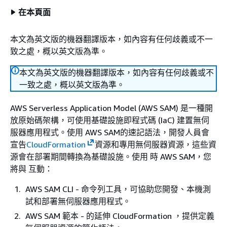
在本頁面
本文為英文版的機器翻譯版本，如內容有任何歧義或不一
致之處，概以英文版為準。
本文為英文版的機器翻譯版本，如內容有任何歧義或不
一致之處，概以英文版為準。
AWS Serverless Application Model (AWS SAM) 是一種開
放原始碼架構，可使用基礎設施即程式碼 (IaC) 建置無伺
服器應用程式。使用 AWS SAM的速記語法，開發人員會
宣告
CloudFormation
資源和專用無伺服器資源，這些資
源會在部署期間轉換為基礎設施。使用 時 AWS SAM，您
將與 互動：
AWS SAM CLI - 命令列工具，可協助您開發、本機測
試和部署無伺服器應用程式。
AWS SAM 範本 - 的延伸 CloudFormation ，提供定義