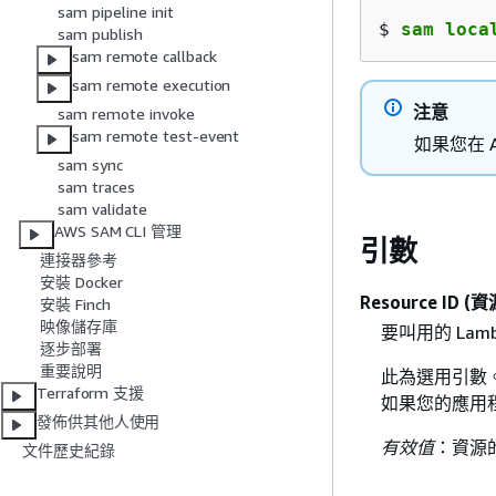
sam pipeline init
$ 
sam loca
sam publish
sam remote callback
sam remote execution
注意
sam remote invoke
sam remote test-event
如果您在 
sam sync
sam traces
sam validate
AWS SAM CLI 管理
引數
連接器參考
安裝 Docker
Resource ID (資
安裝 Finch
映像儲存庫
要叫用的 Lamb
逐步部署
重要說明
此為選用引數。如
Terraform 支援
如果您的應用
發佈供其他人使用
有效值
：資源的
文件歷史紀錄