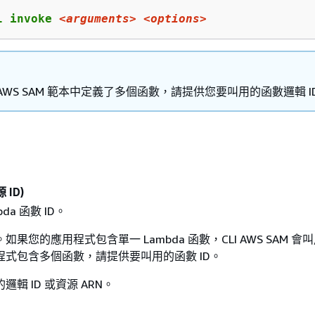
l invoke 
<arguments>
<options>
AWS SAM 範本中定義了多個函數，請提供您要叫用的函數邏輯 I
源 ID)
da 函數 ID。
果您的應用程式包含單一 Lambda 函數，CLI AWS SAM 會
程式包含多個函數，請提供要叫用的函數 ID。
邏輯 ID 或資源 ARN。