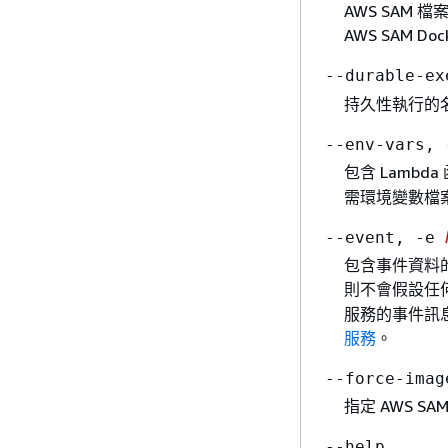
AWS SAM
AWS SAM
--durable-e
持久性執行的
--env-vars,
包含 Lambd
需環境變數檔
--event, -e
包含事件資料的
則不會假設任何
服務的事件訊
服務
。
--force-imag
指定 AWS SA
--help