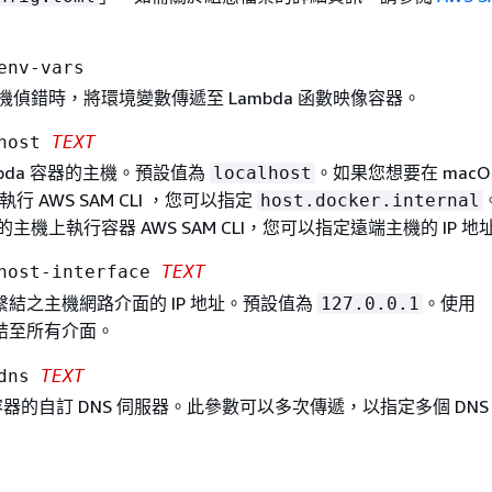
env-vars
機偵錯時，將環境變數傳遞至 Lambda 函數映像容器。
-host
TEXT
mbda 容器的主機。預設值為
。如果您想要在 macO
localhost
中執行 AWS SAM CLI ，您可以指定
host.docker.internal
主機上執行容器 AWS SAM CLI，您可以指定遠端主機的 IP 地
-host-interface
TEXT
結之主機網路介面的 IP 地址。預設值為
。使用
127.0.0.1
結至所有介面。
-dns
TEXT
r 容器的自訂 DNS 伺服器。此參數可以多次傳遞，以指定多個 DNS