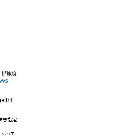
。根據預
WS
geUri
果您指定
。如果