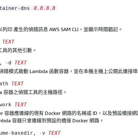
ntainer-dns
8.8.8.8
列印 產生的偵錯訊息 AWS SAM CLI，並顯示時間戳記。
s
TEXT
工具的其他引數。
t, -d
TEXT
偵錯模式啟動 Lambda 函數容器，並在本機主機上公開此連接
path
TEXT
bda 容器之偵錯工具的主機路徑。
twork
TEXT
ocker 容器應連線的現有 Docker 網路的名稱或 ID，以及預設橋接
bda 容器只會連線到預設的橋接 Docker 網路。
lume-basedir, -v
TEXT