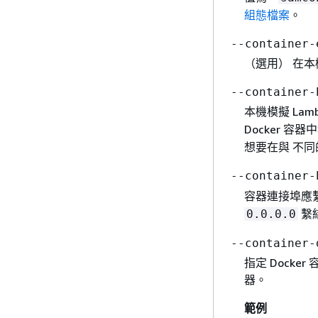
組態檔案
。
--container-
（選用） 在本
--container
本機模擬 La
Docker 容器
想要在與 不同的
--container
容器連接埠應繫
繫
0.0.0.0
--container
指定 Docke
器。
範例