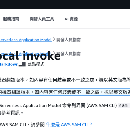
服務指南
開發人員工具
AI 資源
erverless Application Model
開發人員指南
ocal invoke
erverless Application Model
開發人員指南
arkdown
焦點模式
機器翻譯版本，如內容有任何歧義或不一致之處，概以英文版為
的機器翻譯版本，如內容有任何歧義或不一致之處，概以英文版
verless Application Model 命令列界面 (AWS SAM CLI)
sam
的參考資訊。
WS SAM CLI，請參閱
什麼是 AWS SAM CLI？