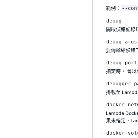
範例：
--co
--debug
開啟偵錯記錄以
--debug-arg
要傳遞給偵錯
--debug-por
指定時， 會以
--debugger-
掛載至 Lam
--docker-ne
Lambda D
果未指定，Lam
--docker-vo