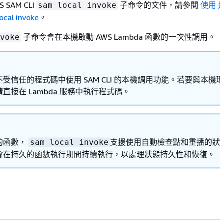
 SAM CLI
子命令的文件，請參閱
使用
sam local invoke
cal invoke
。
子命令會在本機啟動 AWS Lambda 函數的一次性調用。
voke
受信任的程式碼中使用 SAM CLI 的本機調用功能。若要與本機
直接在 Lambda 服務中執行程式碼。
的函數，
支援使用自動檢查點和重播的狀
sam local invoke
會在持久的函數執行期間持續執行，以處理狀態持久性和恢復。