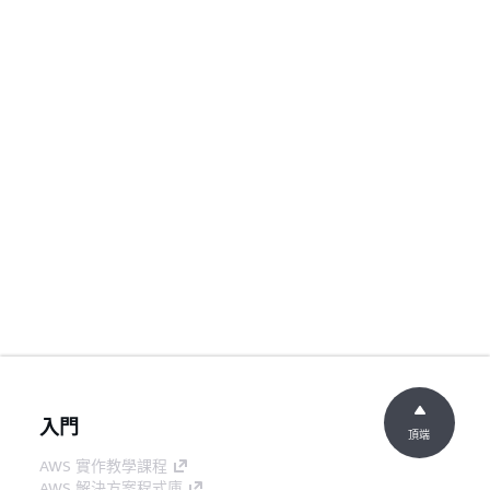
入門
頂端
AWS 實作教學課程
AWS 解決方案程式庫