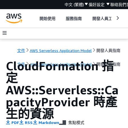
中文 (繁體)
偏好設定
聯絡我們
開始使用
服務指南
開發人員工具
文件
AWS Serverless Application Model
開發人員指南
CloudFormation 指
文件
AWS Serverless Application Model
開發人員指南
定
AWS::Serverless::Ca
pacityProvider 時產
生的資源
PDF
RSS
Markdown
焦點模式