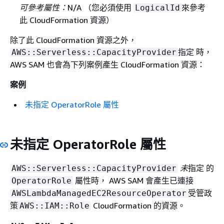
可參考屬性：
N/A （您必須使用
來參考
LogicalId
此 CloudFormation 資源）
除了此 CloudFormation 資源之外，
指定 時，
AWS::Serverless::CapacityProvider
AWS SAM 也會為下列案例產生 CloudFormation 資源：
案例
未指定 OperatorRole 屬性
未指定 OperatorRole 屬性
未
指定 的
AWS::Serverless::CapacityProvider
屬性時， AWS SAM 會產生已連接
OperatorRole
受管政
AWSLambdaManagedEC2ResourceOperator
策
CloudFormation 的資源。
AWS::IAM::Role