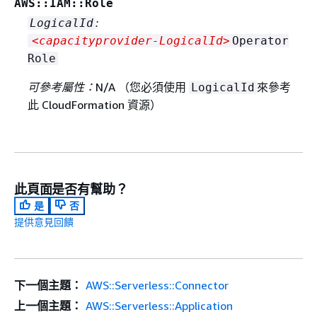
AWS::IAM::Role
:
LogicalId
<capacityprovider‑LogicalId>
Operator
Role
可參考屬性：
N/A （您必須使用
來參考
LogicalId
此 CloudFormation 資源）
此頁面是否有幫助？
是
否
提供意見回饋
下一個主題：
AWS::Serverless::Connector
上一個主題：
AWS::Serverless::Application