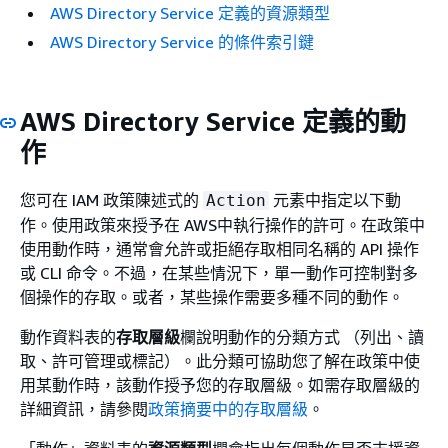
AWS Directory Service 定義的資源類型
AWS Directory Service 的條件索引鍵
AWS Directory Service 定義的動
作
您可在 IAM 政策陳述式的
元素中指定以下動
Action
作。使用政策來授予在 AWS中執行操作的許可。在政策中
使用動作時，通常會允許或拒絕存取相同名稱的 API 操作
或 CLI 命令。不過，在某些情況下，單一動作可控制對多
個操作的存取。或者，某些操作需要多種不同的動作。
動作資料表的
存取層級
欄說明動作的分類方式 （列出、讀
取、許可管理或標記）。此分類可協助您了解在政策中使
用某動作時，該動作授予您的存取層級。如需存取層級的
詳細資訊，請參閱
政策摘要中的存取層級
。