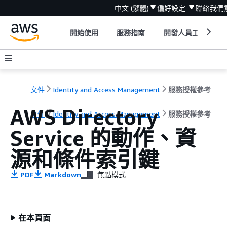
中文 (繁體)
偏好設定
聯絡我們
開始使用
服務指南
開發人員工具
文件
Identity and Access Management
服務授權參考
AWS Directory
文件
Identity and Access Management
服務授權參考
Service 的動作、資
源和條件索引鍵
PDF
Markdown
焦點模式
在本頁面