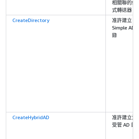
相關聯的條
式轉送器
CreateDirectory
准許建立
Simple AD 
錄
CreateHybridAD
准許建立混
受管 AD 目