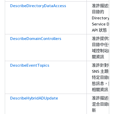
DescribeDirectoryDataAccess
准許描述指
目錄的
Directory
Service Dat
API 狀態
DescribeDomainControllers
准許提供您
目錄中任何
域控制站的
關資訊
DescribeEventTopics
准許針對哪
SNS 主題接
特定目錄的
態訊息，提
相關資訊
DescribeHybridADUpdate
准許描述指
混合目錄的
新