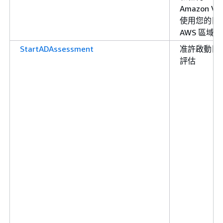
Amazon VP
使用您的目
AWS 區域
StartADAssessment
准許啟動目
評估