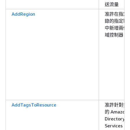
送流量
AddRegion
准許在指定
錄的指定區
中新增兩個
域控制器
AddTagsToResource
准許針對指
的 Amazon
Directory
Services 目