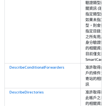
驗證類型的
關資訊 (若
指定類型)。
如果未指定
型，則會擷
指定目錄支
之所有用戶
身分驗證類
的相關資訊
目前僅支援
SmartCard
DescribeConditionalForwarders
准許取得此
戶的條件式
寄站的相關
訊
DescribeDirectories
准許取得屬
此帳戶之目
的相關資訊