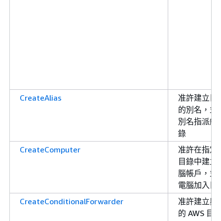
CreateAlias
准許建立目
的別名，並
別名指派給
錄
CreateComputer
准許在指定
目錄中建立
腦帳戶，並
電腦加入目
CreateConditionalForwarder
准許建立與
的 AWS 目