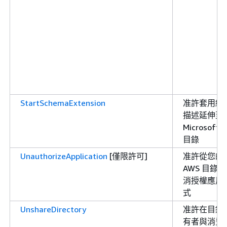
StartSchemaExtension
准許套用結
描述延伸至
Microsoft 
目錄
UnauthorizeApplication
[僅限許可]
准許從您的
AWS 目錄取
消授權應用
式
UnshareDirectory
准許在目錄
有者與消費