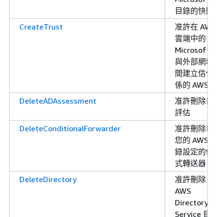
目錄的快照
CreateTrust
准許在 AWS
雲端中的
Microsoft 
與外部網域
間建立信任
係的 AWS 
DeleteADAssessment
准許刪除目
評估
DeleteConditionalForwarder
准許刪除已
您的 AWS 
錄設定的條
式轉送器
DeleteDirectory
准許刪除
AWS
Directory
Service 目