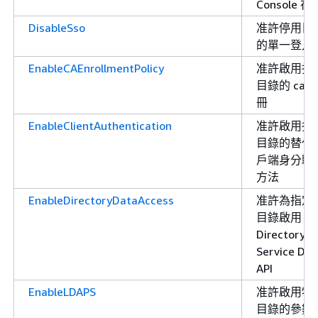
Console 存
DisableSso
准許停用目
的單一登入
EnableCAEnrollmentPolicy
准許啟用指
目錄的 ca 
冊
EnableClientAuthentication
准許啟用指
目錄的替代
戶端身分驗
方法
EnableDirectoryDataAccess
准許為指定
目錄啟用
Directory
Service Dat
API
EnableLDAPS
准許啟用特
目錄的參數