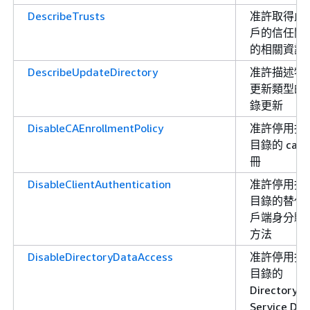
DescribeTrusts
准許取得此
戶的信任關
的相關資訊
DescribeUpdateDirectory
准許描述特
更新類型的
錄更新
DisableCAEnrollmentPolicy
准許停用指
目錄的 ca 
冊
DisableClientAuthentication
准許停用指
目錄的替代
戶端身分驗
方法
DisableDirectoryDataAccess
准許停用指
目錄的
Directory
Service Dat