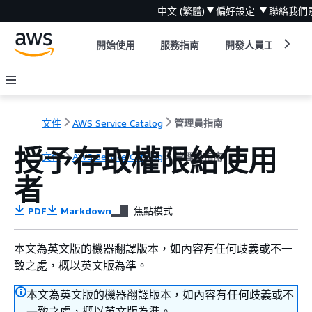
中文 (繁體)
偏好設定
聯絡我們
開始使用
服務指南
開發人員工具
文件
AWS Service Catalog
管理員指南
授予存取權限給使用
文件
AWS Service Catalog
管理員指南
者
PDF
Markdown
焦點模式
本文為英文版的機器翻譯版本，如內容有任何歧義或不一
致之處，概以英文版為準。
本文為英文版的機器翻譯版本，如內容有任何歧義或不
一致之處，概以英文版為準。