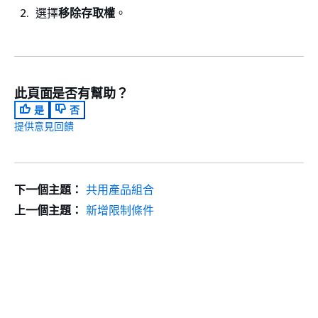
選擇
移除存取權
。
此頁面是否有幫助？
是
否
提供意見回饋
下一個主題：
共用產品組合
上一個主題：
新增限制條件