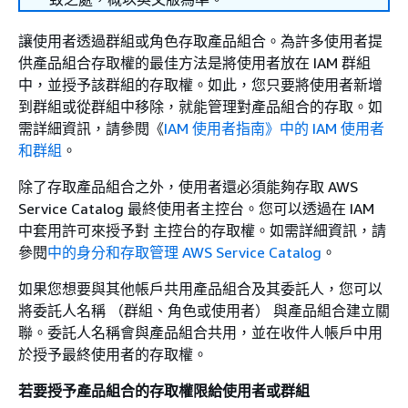
讓使用者透過群組或角色存取產品組合。為許多使用者提
供產品組合存取權的最佳方法是將使用者放在 IAM 群組
中，並授予該群組的存取權。如此，您只要將使用者新增
到群組或從群組中移除，就能管理對產品組合的存取。如
需詳細資訊，請參閱《
IAM 使用者指南》中的 IAM 使用者
和群組
。
除了存取產品組合之外，使用者還必須能夠存取 AWS
Service Catalog 最終使用者主控台。您可以透過在 IAM
中套用許可來授予對 主控台的存取權。如需詳細資訊，請
參閱
中的身分和存取管理 AWS Service Catalog
。
如果您想要與其他帳戶共用產品組合及其委託人，您可以
將委託人名稱 （群組、角色或使用者） 與產品組合建立關
聯。委託人名稱會與產品組合共用，並在收件人帳戶中用
於授予最終使用者的存取權。
若要授予產品組合的存取權限給使用者或群組