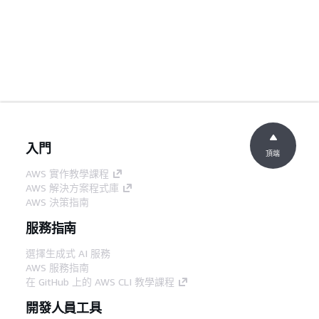
入門
頂端
AWS 實作教學課程
AWS 解決方案程式庫
AWS 決策指南
服務指南
選擇生成式 AI 服務
AWS 服務指南
在 GitHub 上的 AWS CLI 教學課程
開發人員工具