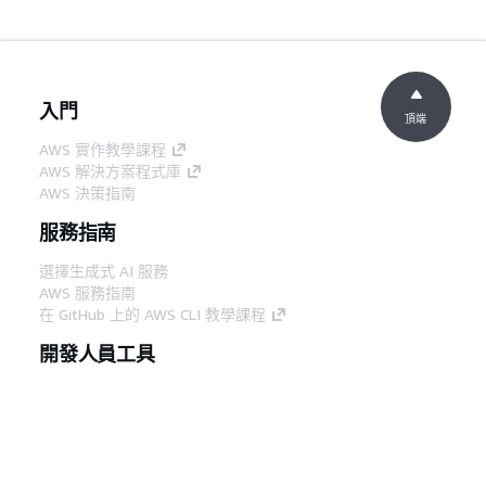
入門
頂端
AWS 實作教學課程
AWS 解決方案程式庫
AWS 決策指南
服務指南
選擇生成式 AI 服務
AWS 服務指南
在 GitHub 上的 AWS CLI 教學課程
開發人員工具
AWS 程式碼範例庫
AWS CLI
AWS 建構家中心
AWS 開發人員工具部落格