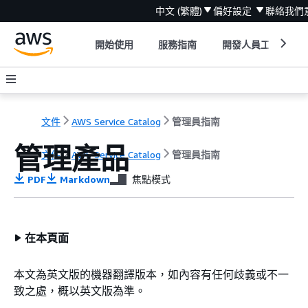
中文 (繁體)
偏好設定
聯絡我們
開始使用
服務指南
開發人員工具
文件
AWS Service Catalog
管理員指南
管理產品
文件
AWS Service Catalog
管理員指南
PDF
Markdown
焦點模式
在本頁面
本文為英文版的機器翻譯版本，如內容有任何歧義或不一
致之處，概以英文版為準。