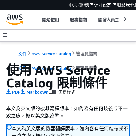
中文 (繁體)
偏好設定
聯絡我們
開始使用
服務指南
開發人員工具
文件
AWS Service Catalog
管理員指南
使用 AWS Service
文件
AWS Service Catalog
管理員指南
Catalog 限制條件
PDF
Markdown
焦點模式
本文為英文版的機器翻譯版本，如內容有任何歧義或不一
致之處，概以英文版為準。
本文為英文版的機器翻譯版本，如內容有任何歧義或不
一致之處，概以英文版為準。