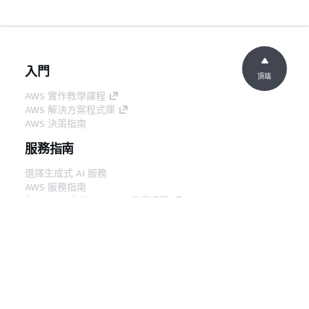
入門
頂端
AWS 實作教學課程
AWS 解決方案程式庫
AWS 決策指南
服務指南
選擇生成式 AI 服務
AWS 服務指南
在 GitHub 上的 AWS CLI 教學課程
開發人員工具
AWS 程式碼範例庫
AWS CLI
AWS 建構家中心
AWS 開發人員工具部落格