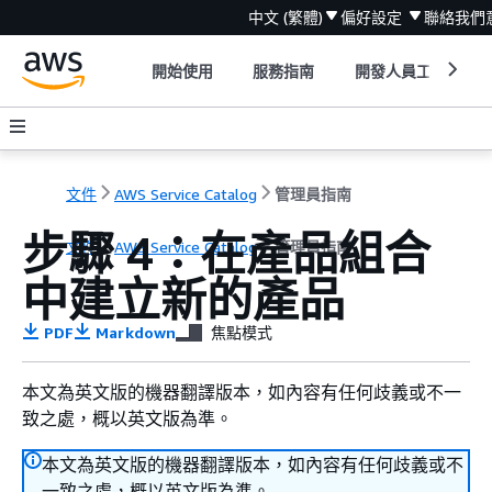
中文 (繁體)
偏好設定
聯絡我們
開始使用
服務指南
開發人員工具
文件
AWS Service Catalog
管理員指南
步驟 4：在產品組合
文件
AWS Service Catalog
管理員指南
中建立新的產品
PDF
Markdown
焦點模式
本文為英文版的機器翻譯版本，如內容有任何歧義或不一
致之處，概以英文版為準。
本文為英文版的機器翻譯版本，如內容有任何歧義或不
一致之處，概以英文版為準。