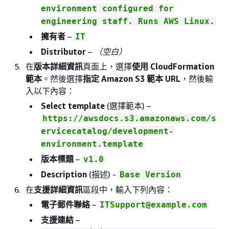
environment configured for
engineering staff. Runs AWS Linux.
擁有者
–
IT
Distributor
–
（空白）
在
版本詳細資訊
頁面上，選擇
使用 CloudFormation
範本
。然後選擇
指定 Amazon S3 範本 URL
，然後輸
入以下內容：
Select template
(選擇範本) –
https://awsdocs.s3.amazonaws.com/s
ervicecatalog/development-
environment.template
版本標題
–
v1.0
Description
(描述) -
Base Version
在
支援詳細資訊
區段中，輸入下列內容：
電子郵件聯絡
–
ITSupport@example.com
支援連結
–