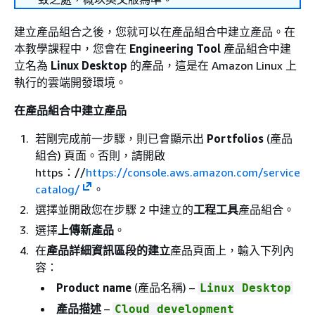
建立產品組合之後，您就可以在產品組合中建立產品。在
本教學課程中，您會在
Engineering Tool
產品組合中建
立名為
Linux Desktop
的產品，這是在 Amazon Linux 上
執行的雲端開發環境。
在產品組合中建立產品
若剛完成前一步驟，則已會顯示出
Portfolios
(產品
組合) 頁面。否則，請開啟
https：//
https://console.aws.amazon.com/service
catalog/
。
選擇並開啟您在步驟 2 中建立的
工程工具
產品組合。
選擇
上傳新產品
。
在
產品詳細資訊區段的建立
產品頁面上，輸入下列內
容：
Product name
(產品名稱) –
Linux Desktop
產品描述
–
Cloud development