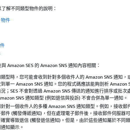
以了解不同類型物件的說明：
N 物件
物件
件
Amazon SES 的 Amazon SNS 通知內容相關：
類型時，您可能會收到針對多個收件人的 Amazon SNS 通知
單一 Amazon SNS 通知。您的程式碼應該能夠剖析 Amazon 
；SES 不會對透過 Amazon SNS 傳送的通知進行排序或批
mazon SNS 通知類型 (例如退信與投訴) 不會合併為單一通知。
針對一個收件人的多種 Amazon SNS 通知類型。例如，接收
郵件 (觸發傳遞通知)，但在處理電子郵件後，接收郵件伺服器
確實導致退信 (觸發退信通知)。但是，由於這些通知屬於不同
別通知顯示。