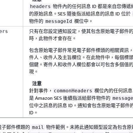
物件內的任何訊息 ID 都是來自您傳遞給
headers
的原始訊息。SES 隨後指派給訊息的訊息 ID 位於
物件的
欄位中。
messageId
只有在您設定通知設定，使其包含原始電子郵件
ers
時，此物件才會存在。
包含原始電子郵件常見電子郵件標頭的相關資訊
件人、收件人及主旨欄位。在此物件中，每個標
個鍵。寄件人和收件人欄位都會以可包含多個值
現。
注意
針對事件，
欄位內的任何訊息 
commonHeaders
是 Amazon SES 後續指派給郵件物件的
messag
位中之訊息的訊息 ID。通知會包含原始電子郵件
ID。
電子郵件標題的
物件範例。未將此通知類型設定為包含原
mail