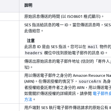
說明
原始訊息傳送的時間 (以 ISO8601 格式顯示)。
SES 指派給訊息的唯一 ID。當您傳送訊息時，SES
此值給您。
注意
此訊息 ID 是由 SES 指派。您可以在
物件
mail
欄位中找到原始電子郵件的訊息 ID。
headers
傳送出原始訊息的電子郵件地址 (信封的「寄件人
址)。
用以傳送電子郵件之身分的 Amazon Resource N
(ARN)。在傳送授權的情況下，
為身
sourceArn
者授權給委託寄件者之身分的 ARN，用以傳送電
如需關於傳送授權的詳細資訊，請參閱
電子郵件
方法
。
用戶端對 SES 執行電子郵件傳送請求的原始公有 I