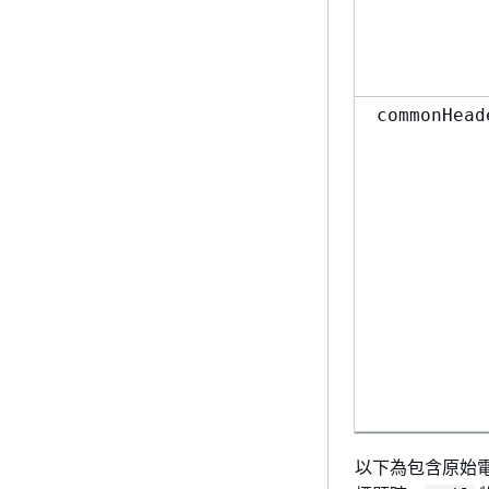
commonHead
以下為包含原始