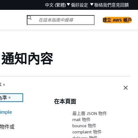
中文 (繁體)
偏好設定
聯絡我們
意見回饋
建立 AWS 帳戶
NS 通知內容
準。
為準。
在本頁面
imple
最上層 JSON 物件
mail 物件
bounce 物件
物件或
complaint 物件
delivery 物件