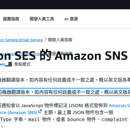
服務指南
開發人員工具
AI 資源
n Simple Email Service
開發人員指南
on SES 的 Amazon S
n Simple Email Service
開發人員指南
wn
焦點模式
機器翻譯版本，如內容有任何歧義或不一致之處，概以英文版為
的機器翻譯版本，如內容有任何歧義或不一致之處，概以英文版
會以 JavaScript 物件標記法 (JSON) 格式發佈到
Amazon S
vice (Amazon SNS)
主題。最上層 JSON 物件包含一個
字串、
物件，或者
物件、
Type
mail
bounce
complaint
。