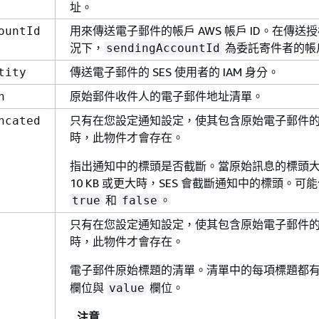
址。
用來傳送電子郵件的帳戶 AWS 帳戶 ID。在傳送
ountId
況下，
為委託寄件者的帳戶
sendingAccountId
傳送電子郵件的 SES 使用者的 IAM 身分。
tity
原始郵件收件人的電子郵件地址清單。
n
只有在您設定通知設定，使其包含原始電子郵件
ncated
時，此物件才會存在。
指出通知中的標頭是否截斷。當原始訊息的標頭
10 KB 或更大時，SES 會截斷通知中的標頭。可
和
。
true
false
只有在您設定通知設定，使其包含原始電子郵件
時，此物件才會存在。
電子郵件原始標題的清單。清單中的每項標題都
欄位與
欄位。
value
注意