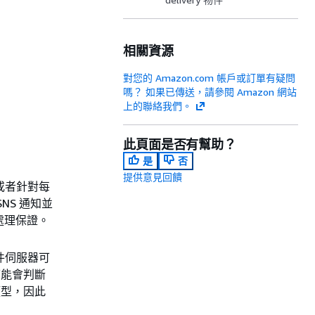
相關資源
對您的 Amazon.com 帳戶或訂單有疑問
嗎？ 如果已傳送，請參閱 Amazon 網站
上的聯絡我們。
此頁面是否有幫助？
是
否
提供意見回饋
，或者針對每
SNS 通知並
次處理保證。
郵件伺服器可
可能會判斷
類型，因此