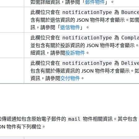
如需詳細資訊，請參閱「
郵件物件
」。
此欄位只會在
為
notificationType
Bounc
含有關於退信資訊的 JSON 物件時才會顯示。如
訊，請參閱「
退信物件
」。
此欄位只會在
為
notificationType
Compl
並包含有關於投訴資訊的 JSON 物件時才會顯示
細資訊，請參閱
投訴物件
。
此欄位只會在
為
notificationType
Deliv
包含有關於傳遞資訊的 JSON 物件時才會顯示。
資訊，請參閱
交付物件
。
和傳遞通知包含原始電子郵件的
物件相關資訊。其中包含
mail
ON 物件有下列欄位。