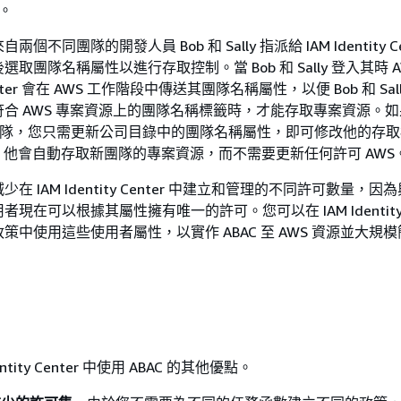
源。
不同團隊的開發人員 Bob 和 Sally 指派給 IAM Identity Ce
取團隊名稱屬性以進行存取控制。當 Bob 和 Sally 登入其時 A
y Center 會在 AWS 工作階段中傳送其團隊名稱屬性，以便 Bob 和 Sal
合 AWS 專案資源上的團隊名稱標籤時，才能存取專案資源。如果 
y 的團隊，您只需更新公司目錄中的團隊名稱屬性，即可修改他的存
時，他會自動存取新團隊的專案資源，而不需要更新任何許可 AWS
在 IAM Identity Center 中建立和管理的不同許可數量，因
現在可以根據其屬性擁有唯一的許可。您可以在 IAM Identity C
策中使用這些使用者屬性，以實作 ABAC 至 AWS 資源並大規
ntity Center 中使用 ABAC 的其他優點。