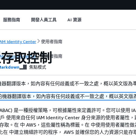
服務指南
開發人員工具
AI 資源
AM Identity Center
使用者指南
型存取控制
AM Identity Center
使用者指南
arkdown
焦點模式
機器翻譯版本，如內容有任何歧義或不一致之處，概以英文版為
的機器翻譯版本，如內容有任何歧義或不一致之處，概以英文版
ABAC) 是一種授權策略，可根據屬性來定義許可。您可以使用 IAM Id
 帳戶 使用來自任何 IAM Identity Center 身分來源的使用者屬性
源的存取。在 中 AWS，這些屬性稱為標籤。在 中使用使用者屬性
簡化在 中建立精細許可的程序， AWS 並確保您的人力資源只能存