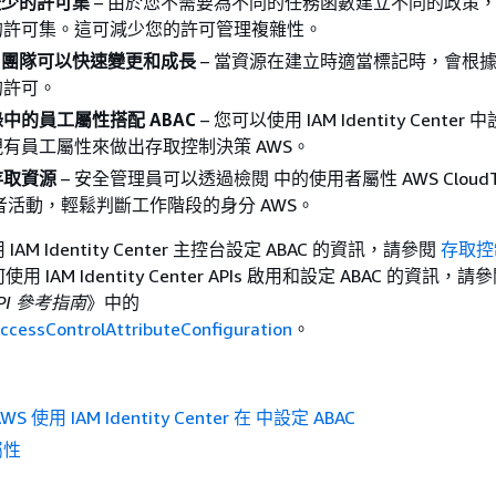
要較少的許可集
– 由於您不需要為不同的任務函數建立不同的政策
的許可集。這可減少您的許可管理複雜性。
C，團隊可以快速變更和成長
– 當資源在建立時適當標記時，會根
的許可。
中的員工屬性搭配 ABAC
– 您可以使用 IAM Identity Cente
有員工屬性來做出存取控制決策 AWS。
存取資源
– 安全管理員可以透過檢閱 中的使用者屬性 AWS CloudTr
者活動，輕鬆判斷工作階段的身分 AWS。
M Identity Center 主控台設定 ABAC 的資訊，請參閱
存取控
 IAM Identity Center APIs 啟用和設定 ABAC 的資訊，請
r API 參考指南
》中的
ccessControlAttributeConfiguration
。
 使用 IAM Identity Center 在 中設定 ABAC
屬性