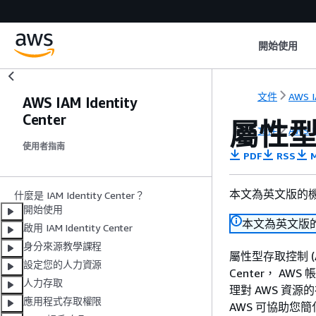
開始使用
文件
AWS I
AWS IAM Identity
Center
屬性
文件
AWS I
使用者指南
PDF
RSS
M
本文為英文版的
什麼是 IAM Identity Center？
開始使用
本文為英文版
啟用 IAM Identity Center
身分來源教學課程
屬性型存取控制 (
設定您的人力資源
Center， AWS
人力存取
理對 AWS 資
應用程式存取權限
AWS 可協助您