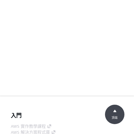
入門
頂端
AWS 實作教學課程
AWS 解決方案程式庫