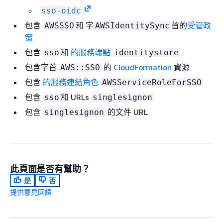
sso-oidc
包含
和 字
首的
受管政
AWSSSO
AWSIdentitySync
策
包含
和
的服務端點
sso
identitystore
包含字首
的
CloudFormation
資源
AWS::SSO
包含
的服務連結角色
AWSServiceRoleForSSO
包含
和 URLs
sso
singlesignon
包含
的文件 URL
singlesignon
此頁面是否有幫助？
是
否
提供意見回饋