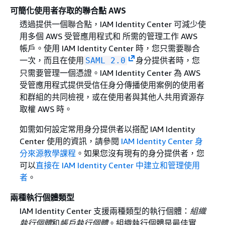
可簡化使用者存取的聯合點 AWS
透過提供一個聯合點，IAM Identity Center 可減少使
用多個 AWS 受管應用程式和 所需的管理工作 AWS
帳戶。使用 IAM Identity Center 時，您只需要聯合
一次，而且在使用
身分提供者時，您
SAML 2.0
只需要管理一個憑證。IAM Identity Center 為 AWS
受管應用程式提供受信任身分傳播使用案例的使用者
和群組的共同檢視，或在使用者與其他人共用資源存
取權 AWS 時。
如需如何設定常用身分提供者以搭配 IAM Identity
Center 使用的資訊，請參閱
IAM Identity Center 身
分來源教學課程
。如果您沒有現有的身分提供者，您
可以
直接在 IAM Identity Center 中建立和管理使用
者
。
兩種執行個體類型
IAM Identity Center 支援兩種類型的執行個體：
組織
執行個體
和
帳戶執行個體
。組織執行個體是最佳實