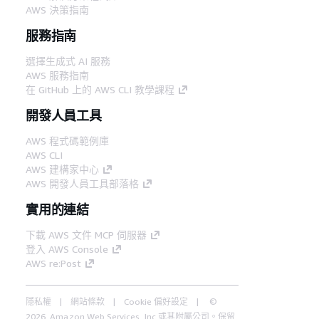
AWS 決策指南
服務指南
選擇生成式 AI 服務
AWS 服務指南
在 GitHub 上的 AWS CLI 教學課程
開發人員工具
AWS 程式碼範例庫
AWS CLI
AWS 建構家中心
AWS 開發人員工具部落格
實用的連結
下載 AWS 文件 MCP 伺服器
登入 AWS Console
AWS re:Post
隱私權
網站條款
Cookie 偏好設定
©
2026, Amazon Web Services, Inc.或其附屬公司。保留