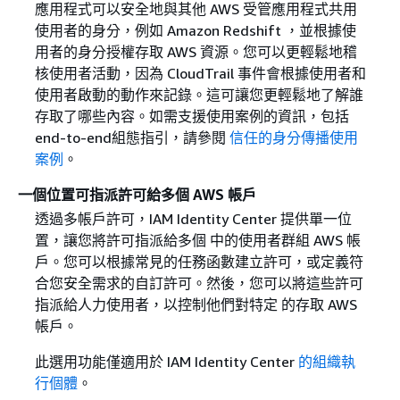
應用程式可以安全地與其他 AWS 受管應用程式共用
使用者的身分，例如 Amazon Redshift ，並根據使
用者的身分授權存取 AWS 資源。您可以更輕鬆地稽
核使用者活動，因為 CloudTrail 事件會根據使用者和
使用者啟動的動作來記錄。這可讓您更輕鬆地了解誰
存取了哪些內容。如需支援使用案例的資訊，包括
end-to-end組態指引，請參閱
信任的身分傳播使用
案例
。
一個位置可指派許可給多個 AWS 帳戶
透過多帳戶許可，IAM Identity Center 提供單一位
置，讓您將許可指派給多個 中的使用者群組 AWS 帳
戶。您可以根據常見的任務函數建立許可，或定義符
合您安全需求的自訂許可。然後，您可以將這些許可
指派給人力使用者，以控制他們對特定 的存取 AWS
帳戶。
此選用功能僅適用於 IAM Identity Center
的組織執
行個體
。