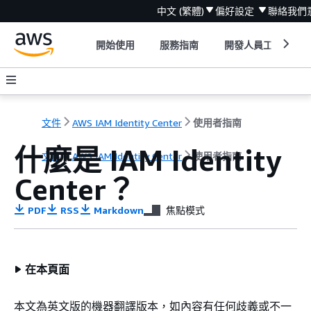
中文 (繁體)
偏好設定
聯絡我們
開始使用
服務指南
開發人員工具
文件
AWS IAM Identity Center
使用者指南
什麼是 IAM Identity
文件
AWS IAM Identity Center
使用者指南
Center？
PDF
RSS
Markdown
焦點模式
在本頁面
本文為英文版的機器翻譯版本，如內容有任何歧義或不一