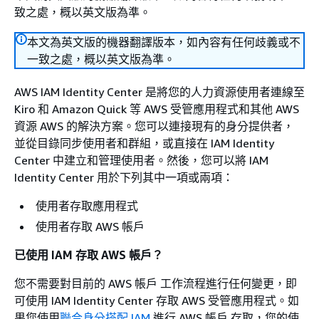
致之處，概以英文版為準。
本文為英文版的機器翻譯版本，如內容有任何歧義或不
一致之處，概以英文版為準。
AWS IAM Identity Center 是將您的人力資源使用者連線至
Kiro 和 Amazon Quick 等 AWS 受管應用程式和其他 AWS
資源 AWS 的解決方案。您可以連接現有的身分提供者，
並從目錄同步使用者和群組，或直接在 IAM Identity
Center 中建立和管理使用者。然後，您可以將 IAM
Identity Center 用於下列其中一項或兩項：
使用者存取應用程式
使用者存取 AWS 帳戶
已使用 IAM 存取 AWS 帳戶？
您不需要對目前的 AWS 帳戶 工作流程進行任何變更，即
可使用 IAM Identity Center 存取 AWS 受管應用程式。如
果您使用
聯合身分搭配 IAM
進行 AWS 帳戶 存取，您的使