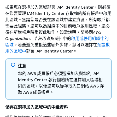
如果您在選擇加入區域部署 IAM Identity Center，則必須
在您要管理 IAM Identity Center 存取權的所有帳戶中啟用
此區域。無論您是否要在該區域中建立資源，所有帳戶都
需要此組態。您可以為組織中的目前帳戶啟用區域，您必
須在新增帳戶時重複此動作。如需說明，請參閱
AWS
Organizations 《 使用者指南
》中的
啟用或停用組織中的
區域
。若要避免重複這些額外步驟，您可以選擇在
預設啟
用的區域中
部署 IAM Identity Center。
注意
您的 AWS 成員帳戶必須選擇加入與您的 IAM
Identity Center 執行個體所在選擇加入區域相
同的區域，以便您可以從存取入口網站 AWS 存
取 AWS 成員帳戶。
儲存在選擇加入區域中的中繼資料