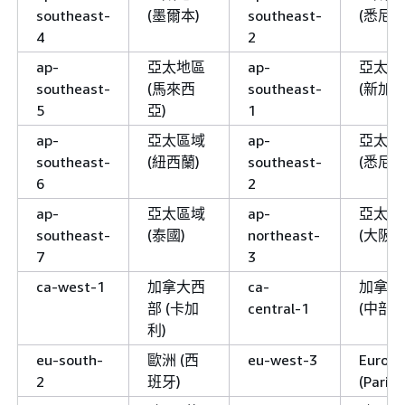
southeast-
(墨爾本)
southeast-
(悉尼)
4
2
ap-
亞太地區
ap-
亞太地
southeast-
(馬來西
southeast-
(新加坡
5
亞)
1
ap-
亞太區域
ap-
亞太地
southeast-
(紐西蘭)
southeast-
(悉尼)
6
2
ap-
亞太區域
ap-
亞太地
southeast-
(泰國)
northeast-
(大阪)
7
3
ca-west-1
加拿大西
ca-
加拿大
部 (卡加
central-1
(中部)
利)
eu-south-
歐洲 (西
eu-west-3
Europe
2
班牙)
(Paris)