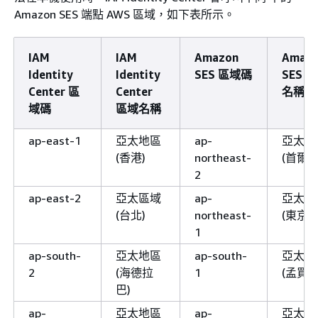
Amazon SES 端點 AWS 區域，如下表所示。
IAM
IAM
Amazon
Amaz
Identity
Identity
SES 區域碼
SES 
Center 區
Center
名稱
域碼
區域名稱
ap-east-1
亞太地區
ap-
亞太地
(香港)
northeast-
(首爾)
2
ap-east-2
亞太區域
ap-
亞太地
(台北)
northeast-
(東京)
1
ap-south-
亞太地區
ap-south-
亞太地
2
(海德拉
1
(孟買)
巴)
ap-
亞太地區
ap-
亞太地