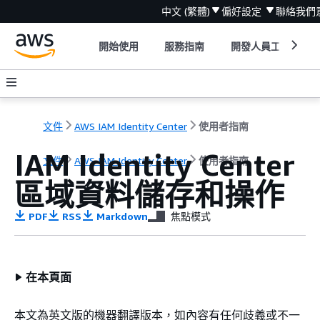
中文 (繁體)
偏好設定
聯絡我們
開始使用
服務指南
開發人員工具
文件
AWS IAM Identity Center
使用者指南
IAM Identity Center
文件
AWS IAM Identity Center
使用者指南
區域資料儲存和操作
PDF
RSS
Markdown
焦點模式
在本頁面
本文為英文版的機器翻譯版本，如內容有任何歧義或不一