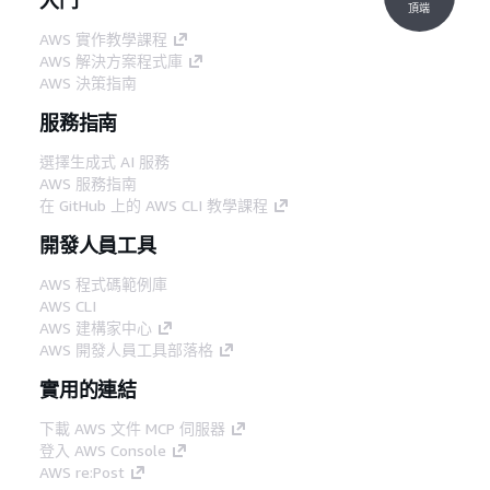
頂端
AWS 實作教學課程
AWS 解決方案程式庫
AWS 決策指南
服務指南
選擇生成式 AI 服務
AWS 服務指南
在 GitHub 上的 AWS CLI 教學課程
開發人員工具
AWS 程式碼範例庫
AWS CLI
AWS 建構家中心
AWS 開發人員工具部落格
實用的連結
下載 AWS 文件 MCP 伺服器
登入 AWS Console
AWS re:Post