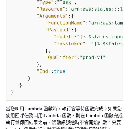
"Type"
:
"Task"
,

"Resource"
:
"arn:aws:states:::lam
"Arguments"
:
{
"FunctionName"
:
"arn:aws:lambd
"Payload"
:
{
"model"
:
"
{
% $states.input.
"TaskToken"
: 
"
{
% $states.c
            },

"Qualifier"
:
"prod-v1"
         },

"End"
:
true
      }

   }

當您叫用 Lambda 函數時，執行會等待函數完成。如果您
使用回呼任務叫用 Lambda 函數，則在 Lambda 函數完成
執行並傳回結果之前，活動訊號逾時不會開始計數。只要