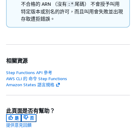
不合格的 ARN （沒有
尾碼） 不會授予叫用
:*
特定版本或別名的許可，而且叫用會失敗並出現
存取遭拒錯誤。
相關資源
Step Functions API 參考
AWS CLI 的 命令 Step Functions
Amazon States 語言規格
此頁面是否有幫助？
是
否
提供意見回饋