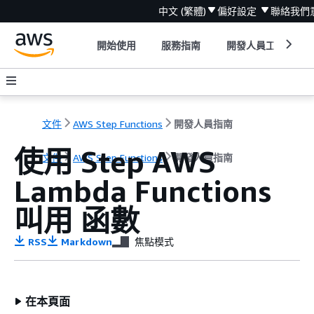
中文 (繁體)
偏好設定
聯絡我們
開始使用
服務指南
開發人員工具
文件
AWS Step Functions
開發人員指南
使用 Step AWS
文件
AWS Step Functions
開發人員指南
Lambda Functions
叫用 函數
RSS
Markdown
焦點模式
在本頁面