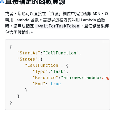
直接指定的函數資源
或者，您也可以直接在「資源」欄位中指定函數 ARN，以
叫用 Lambda 函數。當您以這種方式叫用 Lambda 函數
時，您無法指定
，且任務結果僅
.waitForTaskToken
包含函數輸出。
{
"StartAt"
:
"CallFunction"
,

"States"
:
{
"CallFunction"
: 
{
"Type"
:
"Task"
,

"Resource"
:
"arn:aws:lambda:
regio
"End"
: 
true
      }

   }

}     