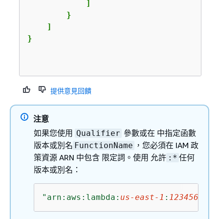
            ]

        }

    ]

}

提供意見回饋
注意
如果您使用
參數或在 中指定函數
Qualifier
版本或別名
，您必須在 IAM 政
FunctionName
策資源 ARN 中包含 限定詞。使用 允許
任何
:*
版本或別名：
"arn:aws:lambda:
us-east-1
:
1234567890