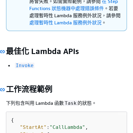
將會失敗。如需實際範例，請參閱
在 Step
Functions 狀態機器中處理錯誤條件
。若要
處理暫時性 Lambda 服務例外狀況，請參閱
處理暫時性 Lambda 服務例外狀況
。
最佳化 Lambda APIs
Invoke
工作流程範例
下列包含叫用 Lambda 函數
的狀態。
Task
{
"StartAt"
:
"CallLambda"
,
