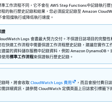
工作流程不同，它不會在 AWS Step Functions中記錄執行
的執行歷史記錄和結果，您必須設定記錄至 Amazon CloudWa
誌不會阻擋執行或降低執行速度。
保證
 CloudWatch Logs 會盡最大努力交付。不保證日誌項目的完整
您在快速工作流程中需要保證工作流程歷史記錄，建議您實作工
適當的資料儲存服務中記錄資料，例如 Amazon DynamoDB
慮使用
標準工作流程
來保證執行歷史記錄。
記錄時，將會收取
CloudWatch Logs 費用
，而且會按付費日
需詳細資訊，請參閱 CloudWatch 定價頁面上日誌索引標籤下