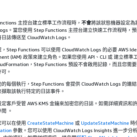
Functions 主控台建立標準工作流程時，
不會
將該狀態機器設定為
ch Logs。當您使用 Step Functions 主控台建立快速工作流程時
傳送至 CloudWatch Logs。
p Functions 可以使用 CloudWatch Logs 的必要 AWS Ident
agement (IAM) 政策來建立角色。如果您使用 API、CLI 或 建立
udFormation，Step Functions 預設不會啟用記錄，而且您
許可。
個執行，Step Functions 會提供 CloudWatch Logs 的
來擷取該執行特定的日誌事件。
定客戶受管 AWS KMS 金鑰來加密您的日誌。如需詳細資訊和
閱 。
您可以在使用
CreateStateMachine
或
UpdateStateMachine
時
ation
參數。您可以使用 CloudWatch Logs Insights 進一步分