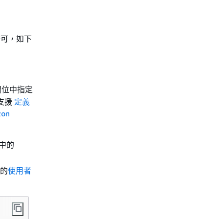
當許可，如下
位中指定
，不支援
定義
on
中的
中的
使用者