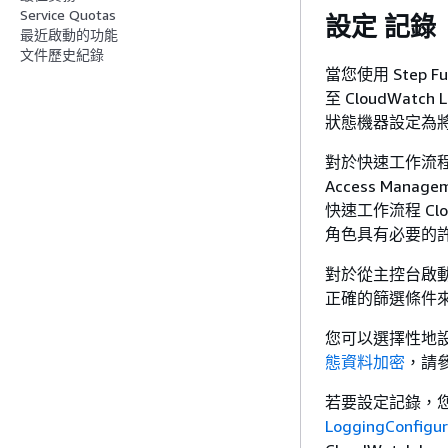
Service Quotas
設定 記錄
最近啟動的功能
文件歷史紀錄
當您使用 Step 
至 CloudWat
狀態機器設定為將日誌
對於快速工作流程，Ste
Access Man
快速工作流程 Clo
角色具有必要的
對於從主控台啟動的每
正確的篩選條件
您可以選擇性地設
態資料加密
，請參
若要設定記錄，
LoggingConfigur