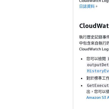
CloudWatch
日誌資料
。
CloudWat
執行歷史記錄事
中包含來自執行
CloudWatch L
您可以檢閱
outputDet
HistoryEv
對於標準工
GetExecut
出，您可以使用
Amazon S