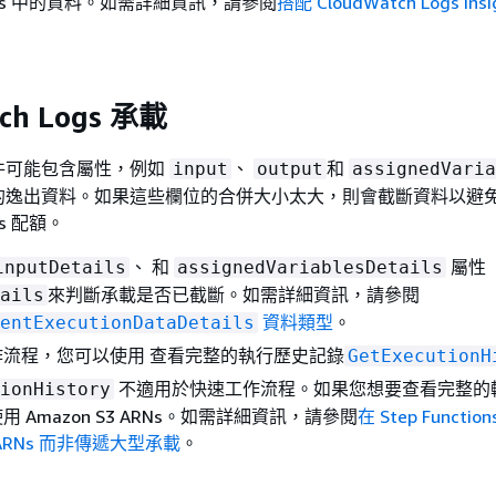
 Logs 中的資料。如需詳細資訊，請參閱
搭配 CloudWatch Logs Ins
ch Logs 承載
件可能包含屬性，例如
、
和
input
output
assignedVaria
的逸出資料。如果這些欄位的合併大小太大，則會截斷資料以避
ogs 配額。
、 和
屬性
inputDetails
assignedVariablesDetails
來判斷承載是否已截斷。如需詳細資訊，請參閱
ails
資料類型
。
entExecutionDataDetails
作流程，您可以使用 查看完整的執行歷史記錄
GetExecutionH
不適用於快速工作流程。如果您想要查看完整的
ionHistory
 Amazon S3 ARNs。如需詳細資訊，請參閱
在 Step Functi
3 ARNs 而非傳遞大型承載
。