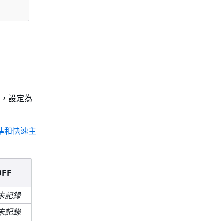
，設定為
準和快速主
OFF
未記錄
未記錄