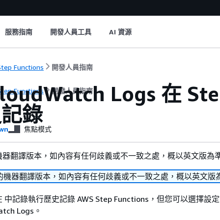
服務指南
開發人員工具
AI 資源
tep Functions
開發人員指南
oudWatch Logs 在 St
tep Functions
開發人員指南
史記錄
wn
焦點模式
機器翻譯版本，如內容有任何歧義或不一致之處，概以英文版為
的機器翻譯版本，如內容有任何歧義或不一致之處，概以英文版
中記錄執行歷史記錄 AWS Step Functions，但您可以選擇設
atch Logs。