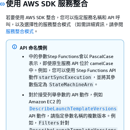
使用 AWS SDK 服務整合
若要使用 AWS SDK 整合，您可以指定服務名稱和 API 呼
叫，以及選擇性的服務整合模式 （如需詳細資訊，請參閱
服務整合模式
。
API 命名慣例
中的參數Step Functions會以 PascalCase
表示，即使原生服務 API 位於 camelCase
中。例如，您可以使用 Step Functions API
動作
，並將其參
startSyncExecution
數指定為
。
StateMachineArn
對於接受列舉參數的 API 動作，例如
Amazon EC2 的
DescribeLaunchTemplateVersions
API 動作，請指定參數名稱的複數版本。例
如，
針對
Filters