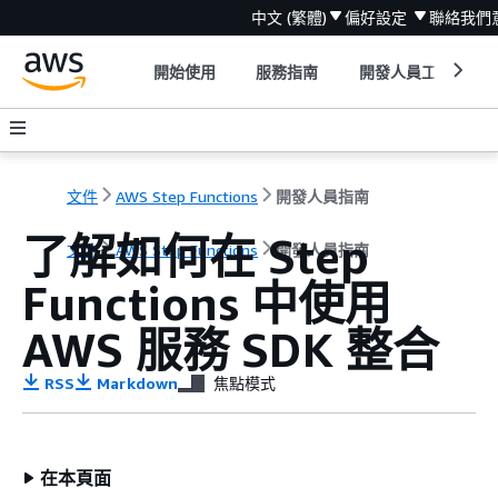
中文 (繁體)
偏好設定
聯絡我們
開始使用
服務指南
開發人員工具
文件
AWS Step Functions
開發人員指南
了解如何在 Step
文件
AWS Step Functions
開發人員指南
Functions 中使用
AWS 服務 SDK 整合
RSS
Markdown
焦點模式
在本頁面