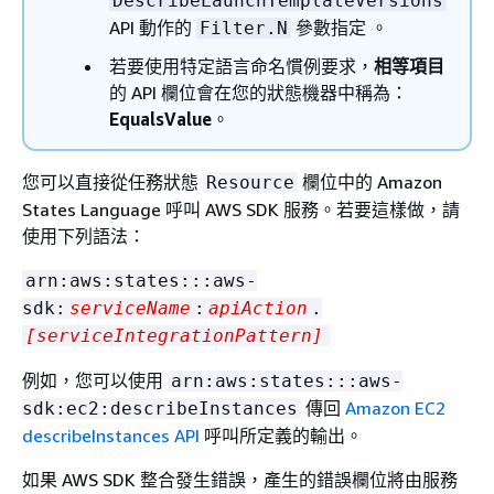
DescribeLaunchTemplateVersions
API 動作的
參數指定 。
Filter.N
若要使用特定語言命名慣例要求，
相等項目
的 API 欄位會在您的狀態機器中稱為：
EqualsValue
。
您可以直接從任務狀態
欄位中的 Amazon
Resource
States Language 呼叫 AWS SDK 服務。若要這樣做，請
使用下列語法：
arn:aws:states:::aws-
sdk:
serviceName
:
apiAction
.
[serviceIntegrationPattern]
例如，您可以使用
arn:aws:states:::aws-
傳回
Amazon EC2
sdk:ec2:describeInstances
describeInstances API
呼叫所定義的輸出。
如果 AWS SDK 整合發生錯誤，產生的錯誤欄位將由服務