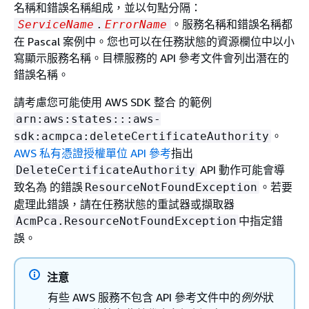
名稱和錯誤名稱組成，並以句點分隔：
。服務名稱和錯誤名稱都
ServiceName
.
ErrorName
在 Pascal 案例中。您也可以在任務狀態的資源欄位中以小
寫顯示服務名稱。目標服務的 API 參考文件會列出潛在的
錯誤名稱。
請考慮您可能使用 AWS SDK 整合 的範例
arn:aws:states:::aws-
。
sdk:acmpca:deleteCertificateAuthority
AWS 私有憑證授權單位 API 參考
指出
API 動作可能會導
DeleteCertificateAuthority
致名為 的錯誤
。若要
ResourceNotFoundException
處理此錯誤，請在任務狀態的重試器或擷取器
中指定錯
AcmPca.ResourceNotFoundException
誤。
注意
有些 AWS 服務不包含 API 參考文件中的
例外
狀