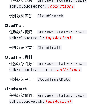
任務狀態資源：
arn:aws:states:::aws-
sdk:cloudsearch:
[apiAction]
例外狀況字首：
CloudSearch
CloudTrail
任務狀態資源：
arn:aws:states:::aws-
sdk:cloudtrail:
[apiAction]
例外狀況字首：
CloudTrail
CloudTrail 資料
任務狀態資源：
arn:aws:states:::aws-
sdk:cloudtraildata:
[apiAction]
例外狀況字首：
CloudTrailData
CloudWatch
任務狀態資源：
arn:aws:states:::aws-
sdk:cloudwatch:
[apiAction]