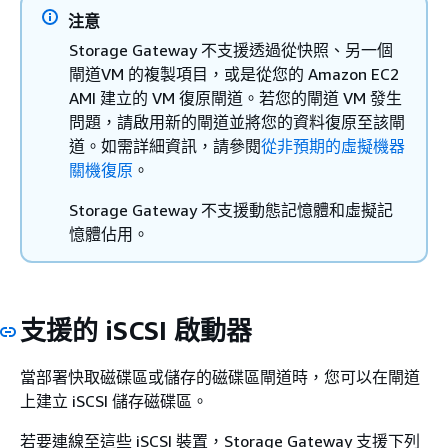
注意
Storage Gateway 不支援透過從快照、另一個
閘道VM 的複製項目，或是從您的 Amazon EC2
AMI 建立的 VM 復原閘道。若您的閘道 VM 發生
問題，請啟用新的閘道並將您的資料復原至該閘
道。如需詳細資訊，請參閱
從非預期的虛擬機器
關機復原
。
Storage Gateway 不支援動態記憶體和虛擬記
憶體佔用。
支援的 iSCSI 啟動器
當部署快取磁碟區或儲存的磁碟區閘道時，您可以在閘道
上建立 iSCSI 儲存磁碟區。
若要連線至這些 iSCSI 裝置，Storage Gateway 支援下列