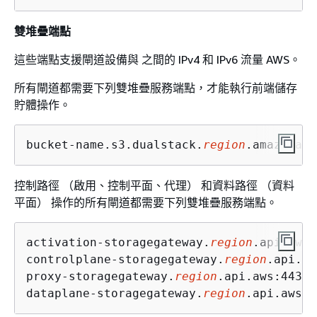
雙堆疊端點
這些端點支援閘道設備與 之間的 IPv4 和 IPv6 流量 AWS。
所有閘道都需要下列雙堆疊服務端點，才能執行前端儲存
貯體操作。
bucket-name.s3.dualstack.
region
.amazonaws
控制路徑 （啟用、控制平面、代理） 和資料路徑 （資料
平面） 操作的所有閘道都需要下列雙堆疊服務端點。
activation-storagegateway.
region
.api.aws:
controlplane-storagegateway.
region
.api.aw
proxy-storagegateway.
region
.api.aws:443

dataplane-storagegateway.
region
.api.aws:4