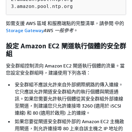
3.amazon.pool.ntp.org
如需支援 AWS 區域 和服務端點的完整清單，請參閱 中的
Storage Gateway
AWS 一般參考
。
設定 Amazon EC2 閘道執行個體的安全群
組
安全群組控制流向 Amazon EC2 閘道執行個體的流量。當
您設定安全群組時，建議使用下列各項：
安全群組不應該允許來自外部網際網路的傳入連線。
它只應該允許閘道安全群組內的執行個體與閘道通
訊。如果您需要允許執行個體從其安全群組外部連線
至閘道，則建議您只允許連接埠 3260 (適用於 iSCSI
連線) 和 80 (適用於啟用) 上的連線。
如果您要從閘道安全群組外部的 Amazon EC2 主機啟
用閘道，則允許連接埠 80 上來自該主機之 IP 地址的