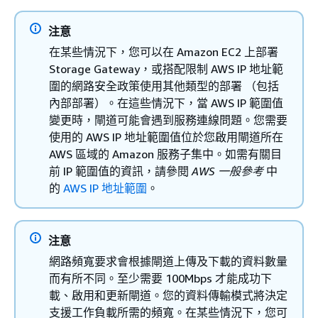
注意
在某些情況下，您可以在 Amazon EC2 上部署
Storage Gateway，或搭配限制 AWS IP 地址範
圍的網路安全政策使用其他類型的部署 （包括
內部部署）。在這些情況下，當 AWS IP 範圍值
變更時，閘道可能會遇到服務連線問題。您需要
使用的 AWS IP 地址範圍值位於您啟用閘道所在
AWS 區域的 Amazon 服務子集中。如需有關目
前 IP 範圍值的資訊，請參閱
AWS 一般參考
中
的
AWS IP 地址範圍
。
注意
網路頻寬要求會根據閘道上傳及下載的資料數量
而有所不同。至少需要 100Mbps 才能成功下
載、啟用和更新閘道。您的資料傳輸模式將決定
支援工作負載所需的頻寬。在某些情況下，您可