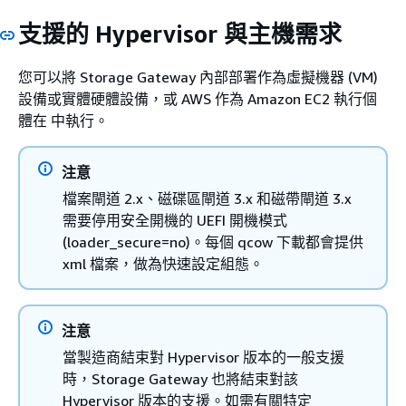
支援的 Hypervisor 與主機需求
您可以將 Storage Gateway 內部部署作為虛擬機器 (VM)
設備或實體硬體設備，或 AWS 作為 Amazon EC2 執行個
體在 中執行。
注意
檔案閘道 2.x、磁碟區閘道 3.x 和磁帶閘道 3.x
需要停用安全開機的 UEFI 開機模式
(loader_secure=no)。每個 qcow 下載都會提供
xml 檔案，做為快速設定組態。
注意
當製造商結束對 Hypervisor 版本的一般支援
時，Storage Gateway 也將結束對該
Hypervisor 版本的支援。如需有關特定