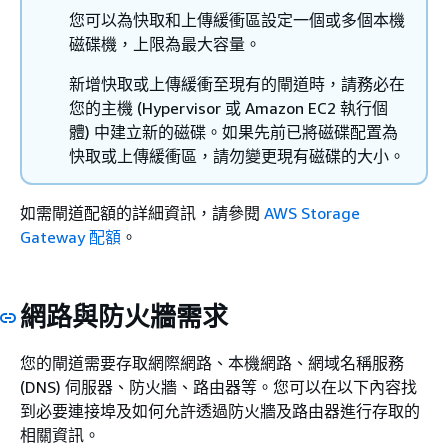
您可以為快取和上傳緩衝區設定一個或多個本機
磁碟機，上限為最大容量。
新增快取或上傳緩衝至現有的閘道時，請務必在
您的主機 (Hypervisor 或 Amazon EC2 執行個
體) 中建立新的磁碟。如果先前已將磁碟配置為
快取或上傳緩衝區，請勿變更現有磁碟的大小。
如需閘道配額的詳細資訊，請參閱
AWS Storage
Gateway 配額
。
網路與防火牆需求
您的閘道需要存取網際網路、本機網路、網域名稱服務
(DNS) 伺服器、防火牆、路由器等。您可以在以下內容找
到必要連接埠及如何允許透過防火牆及路由器進行存取的
相關資訊。