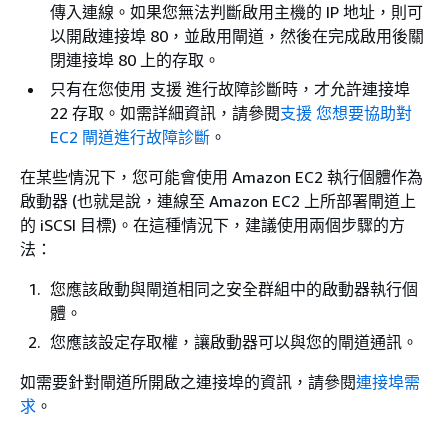
傳入連線。如果您無法判斷啟用主機的 IP 地址，則可
以開啟連接埠 80，並啟用閘道，然後在完成啟用後關
閉連接埠 80 上的存取。
只有在您使用 支援 進行故障診斷時，才允許連接埠
22 存取。如需詳細資訊，請參閱
支援 您想要協助對
EC2 閘道進行故障診斷
。
在某些情況下，您可能會使用 Amazon EC2 執行個體作為
啟動器 (也就是說，連線至 Amazon EC2 上所部署閘道上
的 iSCSI 目標)。在這種情況下，建議使用兩個步驟的方
法：
您應該啟動與閘道相同之安全群組中的啟動器執行個
體。
您應該設定存取權，讓啟動器可以與您的閘道通訊。
如需要針對閘道所開啟之連接埠的資訊，請參閱
連接埠需
求
。