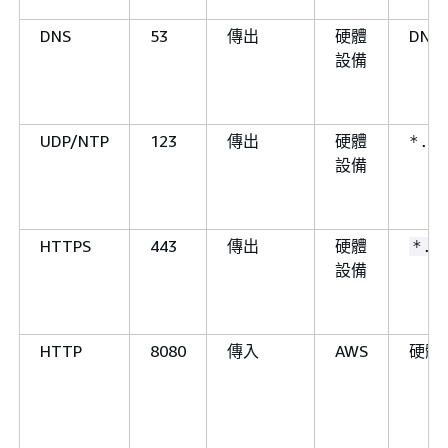
DNS
53
傳出
硬體
DNS
設備
UDP/NTP
123
傳出
硬體
*.a
設備
HTTPS
443
傳出
硬體
*.a
設備
HTTP
8080
傳入
AWS
硬體