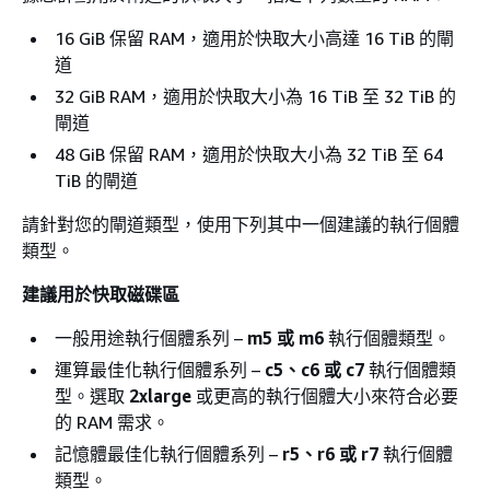
16 GiB 保留 RAM，適用於快取大小高達 16 TiB 的閘
道
32 GiB RAM，適用於快取大小為 16 TiB 至 32 TiB 的
閘道
48 GiB 保留 RAM，適用於快取大小為 32 TiB 至 64
TiB 的閘道
請針對您的閘道類型，使用下列其中一個建議的執行個體
類型。
建議用於快取磁碟區
一般用途執行個體系列 –
m5 或 m6
執行個體類型。
運算最佳化執行個體系列 –
c5、c6 或 c7
執行個體類
型。選取
2xlarge
或更高的執行個體大小來符合必要
的 RAM 需求。
記憶體最佳化執行個體系列 –
r5、r6 或 r7
執行個體
類型。