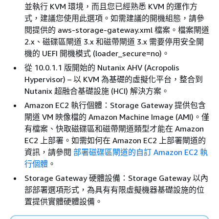
並執行 KVM 環境，而且您已經熟悉 KVM 的運作方
式，建議您使用此選項。如需建議的開機組態，請參
閱提供的 aws-storage-gateway.xml 檔案。檔案閘道
2.x、磁碟區閘道 3.x 和磁帶閘道 3.x 需要停用安全開
機的 UEFI 開機模式 (loader_secure=no)。
從 10.0.1.1 版開始的 Nutanix AHV (Acropolis
Hypervisor) – 以 KVM 為基礎的虛擬化平台，整合到
Nutanix 超融合基礎設施 (HCI) 解決方案。
Amazon EC2 執行個體：Storage Gateway 提供包含
閘道 VM 映像檔的 Amazon Machine Image (AMI)。僅
有檔案、快取磁碟區和磁帶閘道類型才能在 Amazon
EC2 上部署。如需如何在 Amazon EC2 上部署閘道的
資訊，請參閱
部署磁碟區閘道的自訂 Amazon EC2 執
行個體
。
Storage Gateway 硬體設備：Storage Gateway 以內
部部署選項形式，為具有有限虛擬機器基礎設施的位
置提供實體硬體設備。