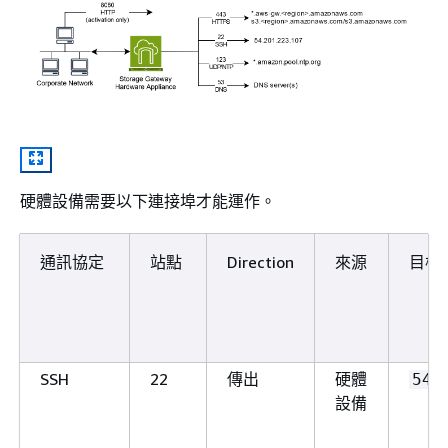
硬體設備需要以下連接埠才能運作。
通訊協定
站點
Direction
來源
目標
SSH
22
傳出
硬體
54.
設備