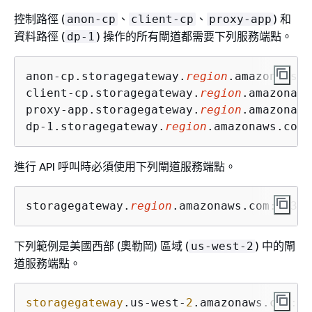
控制路徑 (
、
、
) 和
anon-cp
client-cp
proxy-app
資料路徑 (
) 操作的所有閘道都需要下列服務端點。
dp-1
anon-cp.storagegateway.
region
.amazonaws.c
client-cp.storagegateway.
region
.amazonaws
proxy-app.storagegateway.
region
.amazonaws
dp-1.storagegateway.
region
.amazonaws.com:
進行 API 呼叫時必須使用下列閘道服務端點。
storagegateway.
region
.amazonaws.com:443
下列範例是美國西部 (奧勒岡) 區域 (
) 中的閘
us-west-2
道服務端點。
storagegateway
.us-west-
2
.amazonaws.com:
44