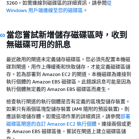
3260。如需連線到磁碟區的詳細資訊，請參閱
從
Windows 用戶端連線至您的磁碟區
。
當您嘗試新增儲存磁碟區時，收到
無磁碟可用的訊息
最近啟用的閘道未定義儲存磁碟區。您必須先配置本機磁
碟到閘道，用作上傳緩衝和快取儲存，才能定義磁碟區儲
存。若為部署到 Amazon EC2 的閘道，本機磁碟為連接到
執行個體的 Amazon EBS 磁碟區。此錯誤訊息可能是因為
執行個體無定義的 Amazon EBS 磁碟區而產生。
檢查執行閘道的執行個體是否有定義的區塊型儲存裝置。
如果只有兩個區塊型儲存裝置 (AMI 隨附的預設裝置)，則
應該新增儲存體。如需這項作業的詳細資訊，請參閱
部署
磁碟區閘道的自訂 Amazon EC2 執行個體
。連接兩個或更
多 Amazon EBS 磁碟區後，嘗試在閘道上建立磁碟區儲
存。