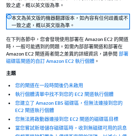
致之處，概以英文版為準。
本文為英文版的機器翻譯版本，如內容有任何歧義或不
一致之處，概以英文版為準。
在下列各節中，您會發現使用部署在 Amazon EC2 的閘道
時，一般可能遇到的問題。如需內部部署閘道和部署在
Amazon EC2 閘道兩者間之差異的詳細資訊，請參閱
部署
磁碟區閘道的自訂 Amazon EC2 執行個體
。
主題
您的閘道在一段時間後仍未啟用
執行個體清單中找不到您的 EC2 閘道執行個體
您建立了 Amazon EBS 磁碟區，但無法連接到您的
EC2 閘道執行個體
您無法將啟動器連接到您 EC2 閘道的磁碟區目標
當您嘗試新增儲存磁碟區時，收到無磁碟可用的訊息