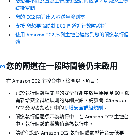
您想要移除配置為上傳緩衝空間的磁碟，以減少上傳
緩衝空間
您的 EC2 閘道出入輸送量降到零
支援 您想要協助對 EC2 閘道進行故障診斷
使用 Amazon EC2 序列主控台連接到您的閘道執行個
體
您的閘道在一段時間後仍未啟用
在 Amazon EC2 主控台中，檢查以下項目：
已於執行個體相關聯的安全群組中啟用連接埠 80。如
需新增安全群組規則的詳細資訊，請參閱《
Amazon
EC2 使用者指南
》中的
新增安全群組規則
。
閘道執行個體標示為執行中。在 Amazon EC2 主控台
中，執行個體的
狀態
值應為執行中。
請確保您的 Amazon EC2 執行個體類型符合最低要