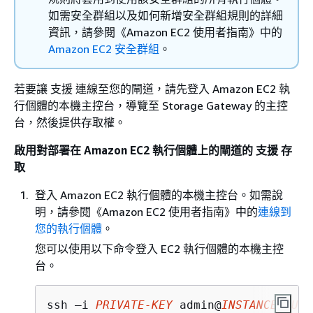
如需安全群組以及如何新增安全群組規則的詳細
資訊，請參閱《Amazon EC2 使用者指南》
中的
Amazon EC2 安全群組
。
若要讓 支援 連線至您的閘道，請先登入 Amazon EC2 執
行個體的本機主控台，導覽至 Storage Gateway 的主控
台，然後提供存取權。
啟用對部署在 Amazon EC2 執行個體上的閘道的 支援 存
取
登入 Amazon EC2 執行個體的本機主控台。如需說
明，請參閱《Amazon EC2 使用者指南》
中的
連線到
您的執行個體
。
您可以使用以下命令登入 EC2 執行個體的本機主控
台。
ssh –i 
PRIVATE-KEY
 admin@
INSTANCE-PUBL