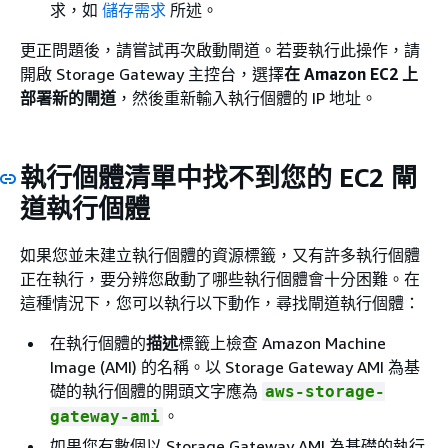
求，如
儲存需求
所述。
更正問題後，請嘗試再次啟動閘道。若要執行此操作，請
開啟 Storage Gateway 主控台，選擇
在 Amazon EC2 上
部署新的閘道
，然後重新輸入執行個體的 IP 地址。
執行個體清單中找不到您的 EC2 閘
道執行個體
如果您並未建立執行個體的資源標籤，又有許多執行個體
正在執行，要分辨您啟動了哪些執行個體會十分困難。在
這種情況下，您可以執行以下動作，尋找閘道執行個體：
在執行個體的
描述
標籤上檢查 Amazon Machine
Image (AMI) 的名稱。以 Storage Gateway AMI 為基
礎的執行個體的開頭文字應為
aws-storage-
。
gateway-ami
如果您有數個以 Storage Gateway AMI 為基礎的執行