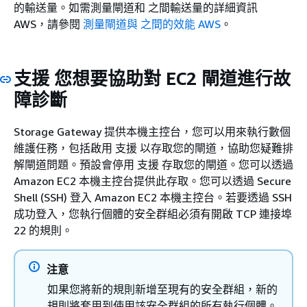
的輸送量。如需測量閘道和 之間輸送量的詳細資訊
AWS，請參閱
測量閘道與 之間的效能 AWS
。
支援 您想要協助對 EC2 閘道進行故
障診斷
Storage Gateway 提供本機主控台，您可以用來執行數個
維護任務，包括啟用 支援 以存取您的閘道，協助您疑難排
解閘道問題。預設會停用 支援 存取您的閘道。您可以透過
Amazon EC2 本機主控台提供此存取。您可以透過 Secure
Shell (SSH) 登入 Amazon EC2 本機主控台。若要透過 SSH
成功登入，您執行個體的安全群組必須有開啟 TCP 連接埠
22 的規則。
注意
如果您將新的規則新增至現有的安全群組，新的
規則將套用到使用該安全群組的所有執行個體。