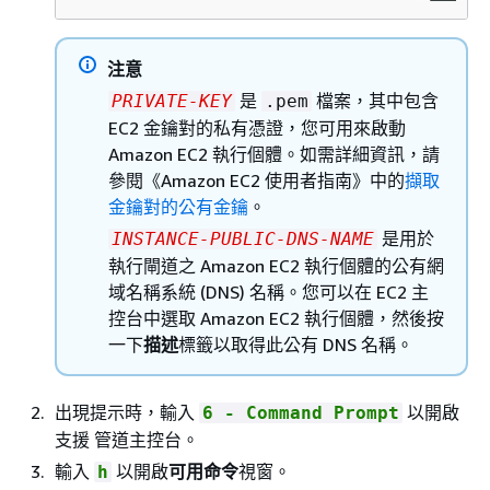
注意
是
檔案，其中包含
PRIVATE-KEY
.pem
EC2 金鑰對的私有憑證，您可用來啟動
Amazon EC2 執行個體。如需詳細資訊，請
參閱《Amazon EC2 使用者指南》
中的
擷取
金鑰對的公有金鑰
。
是用於
INSTANCE-PUBLIC-DNS-NAME
執行閘道之 Amazon EC2 執行個體的公有網
域名稱系統 (DNS) 名稱。您可以在 EC2 主
控台中選取 Amazon EC2 執行個體，然後按
一下
描述
標籤以取得此公有 DNS 名稱。
出現提示時，輸入
以開啟
6 - Command Prompt
支援 管道主控台。
輸入
以開啟
可用命令
視窗。
h