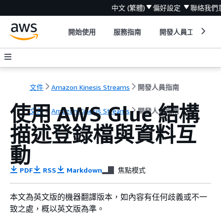
中文 (繁體)
偏好設定
聯絡我們
開始使用
服務指南
開發人員工具
文件
Amazon Kinesis Streams
開發人員指南
使用 AWS Glue 結構
文件
Amazon Kinesis Streams
開發人員指南
描述登錄檔與資料互
動
PDF
RSS
Markdown
焦點模式
本文為英文版的機器翻譯版本，如內容有任何歧義或不一
致之處，概以英文版為準。