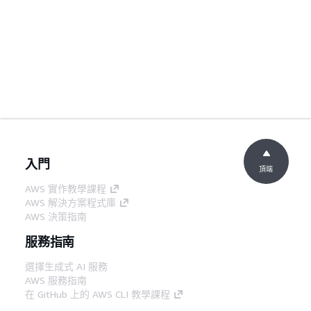
入門
頂端
AWS 實作教學課程
AWS 解決方案程式庫
AWS 決策指南
服務指南
選擇生成式 AI 服務
AWS 服務指南
在 GitHub 上的 AWS CLI 教學課程