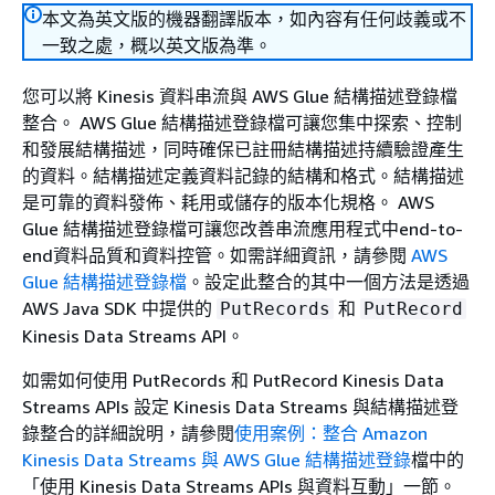
本文為英文版的機器翻譯版本，如內容有任何歧義或不
一致之處，概以英文版為準。
您可以將 Kinesis 資料串流與 AWS Glue 結構描述登錄檔
整合。 AWS Glue 結構描述登錄檔可讓您集中探索、控制
和發展結構描述，同時確保已註冊結構描述持續驗證產生
的資料。結構描述定義資料記錄的結構和格式。結構描述
是可靠的資料發佈、耗用或儲存的版本化規格。 AWS
Glue 結構描述登錄檔可讓您改善串流應用程式中end-to-
end資料品質和資料控管。如需詳細資訊，請參閱
AWS
Glue 結構描述登錄檔
。設定此整合的其中一個方法是透過
AWS Java SDK 中提供的
和
PutRecords
PutRecord
Kinesis Data Streams API。
如需如何使用 PutRecords 和 PutRecord Kinesis Data
Streams APIs 設定 Kinesis Data Streams 與結構描述登
錄整合的詳細說明，請參閱
使用案例：整合 Amazon
Kinesis Data Streams 與 AWS Glue 結構描述登錄
檔中的
「使用 Kinesis Data Streams APIs 與資料互動」一節。