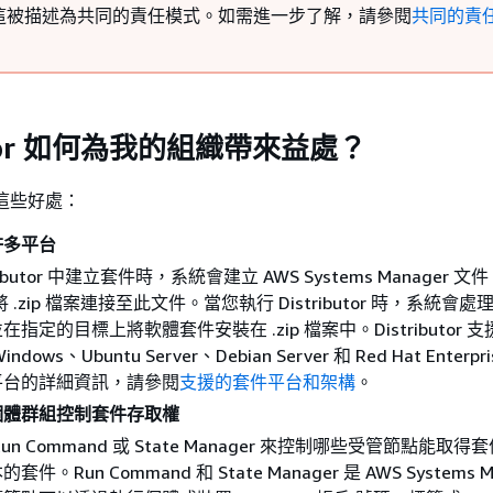
這被描述為共同的責任模式。如需進一步了解，請參閱
共同的責
butor 如何為我的組織帶來益處？
 提供這些好處：
許多平台
ibutor 中建立套件時，系統會建立 AWS Systems Manager 文件 
.zip 檔案連接至此文件。當您執行 Distributor 時，系統會處理
指定的目標上將軟體套件安裝在 .zip 檔案中。Distributor 
ows、Ubuntu Server、Debian Server 和 Red Hat Enterpri
平台的詳細資訊，請參閱
支援的套件平台和架構
。
個體群組控制套件存取權
un Command 或 State Manager 來控制哪些受管節點能取
。Run Command 和 State Manager 是 AWS Systems M