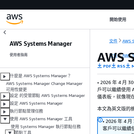
開始使用
文件
AWS S
AWS Systems Manager
AWS S
文件
AWS S
使用者指南
PDF
RSS
M
什麼是 AWS Systems Manager？
• 2026 年 4 月
AWS Systems Manager Change Manager
戶可以繼續使用 Am
可用性變更
設定 的受管節點 AWS Systems Manager
儀表板，就像現
設定 AWS Systems Manager
本文為英文版的
執行節點管理任務
使用 AWS Systems Manager 工具
• 2026 年 4 
使用 Systems Manager 執行節點任務
客戶可以繼續使用
節點工具