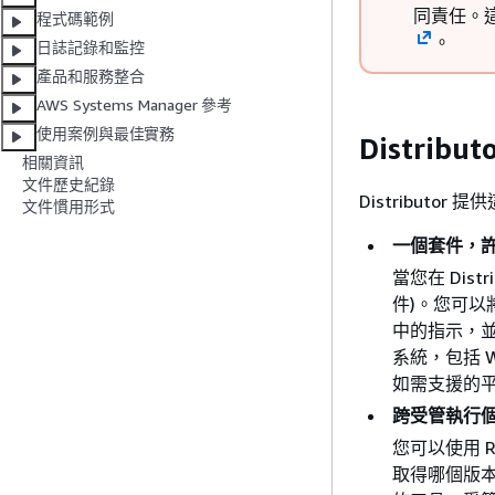
同責任。
程式碼範例
。
日誌記錄和監控
產品和服務整合
AWS Systems Manager 參考
使用案例與最佳實務
Distri
相關資訊
文件歷史紀錄
Distributor
文件慣用形式
一個套件，
當您在 Distr
件)。您可以將 
中的指示，並在
系統，包括 Wind
如需支援的
跨受管執行
您可以使用 R
取得哪個版本的套件