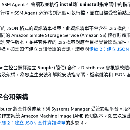
er SSM Agent。 會讀取並執行
install
和
uninstall
指令碼中的指
行檔。SSM Agent 必須找到這個可執行檔，並在目標受管節點
 JSON 格式的資訊清單檔案。此資訊清單不包含在 .zip 檔內，但
Amazon Simple Storage Service (Amazon S3) 儲存
別套件版本，並將套件裡的 .zip 檔案對應至目標受管節點屬性
架構。如需如何建立資訊清單的資訊，請參閱
步驟 2：建立 JSO
utor 主控台選擇建立
Simple
(簡便) 套件，Distributor 會根據
及架構，為您產生安裝和解除安裝指令碼、檔案雜湊和 JSON 
平台和架構
ributor 將套件發佈至下列 Systems Manager 受管節點平台
系統 Amazon Machine Image (AMI) 確切版本。如需決
步驟 2：建立 JSON 套件資訊清單
的步驟 4。