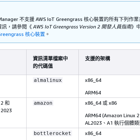
s Manager 不支援 AWS IoT Greengrass 核心裝置的所有下列
資訊，請參閱《
AWS IoT Greengrass Version 2 開發人員指南
》
 Greengrass 核心裝置
。
資訊清單檔案中
支援的架構
的代碼值
x86_64
almalinux
ARM64
 2 和
x86_64 或 x86
amazon
 2023
ARM64 (Amazon Linux 
AL2023、A1 執行個體類
x86_64
bottlerocket