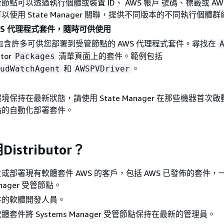
節點可以透過執行個體或裝置 ID、 AWS 帳戶 號碼、標籤或 AW
使用 State Manager 關聯，提供不同版本的不同執行個體群
WS 代理程式套件，隨時可供使用
utor 包含許多可供您部署到受管節點的 AWS 代理程式套件。尋找在
utor
清單頁面上的套件。範例包括
Packages
和
。
udWatchAgent
AWSPVDriver
境保持在最新狀態，請使用 State Manager 在那些機器首次
點的自動化部署套件。
stributor？
或部署現有軟體套件 AWS 的客戶，包括 AWS 已發佈的套件，
anager 受管節點。
件的軟體開發人員。
套件將 Systems Manager 受管節點保持在最新的管理員。