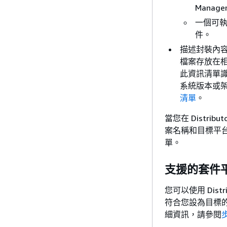
Manag
一個可執
件。
描述封裝內容的
檔案存放在相同的 
此資訊清單識
系統版本或
清單
。
當您在 Distrib
案名稱和目標平台
單。
支援的套件
您可以使用 Dist
符合您設為目標的作業
細資訊，請參閱