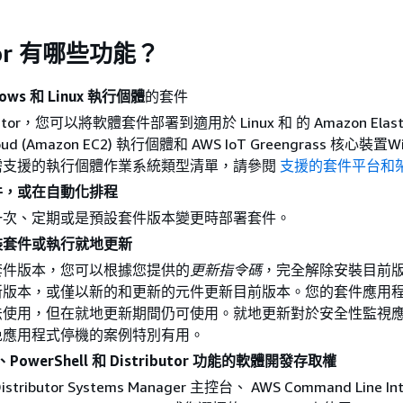
utor 有哪些功能？
ows 和 Linux 執行個體
的套件
butor，您可以將軟體套件部署到適用於 Linux 和 的 Amazon Elast
loud (Amazon EC2) 執行個體和 AWS IoT Greengrass 核心裝置W
。如需支援的執行個體作業系統類型清單，請參閱
支援的套件平台和
件，或在自動化排程
一次、定期或是預設套件版本變更時部署套件。
裝套件或執行就地更新
套件版本，您可以根據您提供的
更新指令碼
，完全解除安裝目前
新版本，或僅以新的和更新的元件更新目前版本。您的套件應用
法使用，但在就地更新期間仍可使用。就地更新對於安全性監視
免應用程式停機的案例特別有用。
PowerShell 和 Distributor 功能的軟體開發存取權
ributor Systems Manager 主控台、 AWS Command Line Int