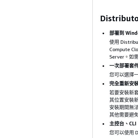
Distrib
部署到 Wind
使用 Distri
Compute C
Server
一次部署套
您可以選擇
完全重新安
若要安裝新
其位置安裝
安裝期間無
其他需要避
主控台、CLI、
您可以使用 Dist