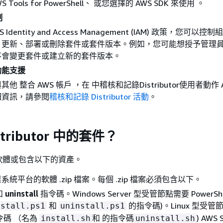
AWS Tools for PowerShell、 或您選擇的 AWS SDK 來使用 。
制
Identity and Access Management (IAM) 政策，您可以
、更新、部署或刪除套件或套件版本。例如，您可能想授予管理
不會變更套件或建立新的套件版本。
功能支援
他 整合 AWS 帳戶 ，在 中稽核和記錄Distributor使用者動作 
細資訊，請參閱
稽核和記錄 Distributor 活動
。
tributor 中的套件？
軟體或包含以下的資產。
統平台的軟體 .zip 檔案。每個 .zip 檔案必須包含以下。
和
uninstall
指令碼。Windows Server 型受管節點需要 PowerSh
和
的指令碼)。Linux 型受管
nstall.ps1
uninstall.ps1
 指令碼 （名為
和 的指令碼
) AWS 
install.sh
uninstall.sh