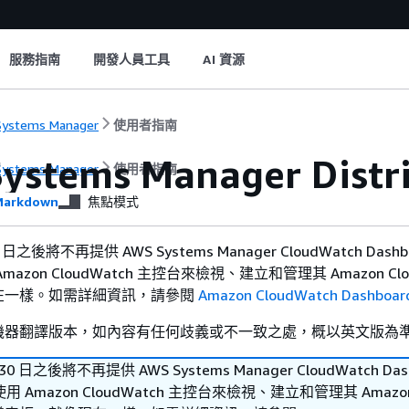
服務指南
開發人員工具
AI 資源
ystems Manager
使用者指南
ystems Manager Distr
ystems Manager
使用者指南
arkdown
焦點模式
 30 日之後將不再提供 AWS Systems Manager CloudWatch Dash
azon CloudWatch 主控台來檢視、建立和管理其 Amazon Clou
在一樣。如需詳細資訊，請參閱
Amazon CloudWatch Dashboa
機器翻譯版本，如內容有任何歧義或不一致之處，概以英文版為
月 30 日之後將不再提供 AWS Systems Manager CloudWatch Da
 Amazon CloudWatch 主控台來檢視、建立和管理其 Amazo