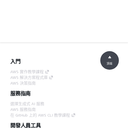
入門
頂端
AWS 實作教學課程
AWS 解決方案程式庫
AWS 決策指南
服務指南
選擇生成式 AI 服務
AWS 服務指南
在 GitHub 上的 AWS CLI 教學課程
開發人員工具