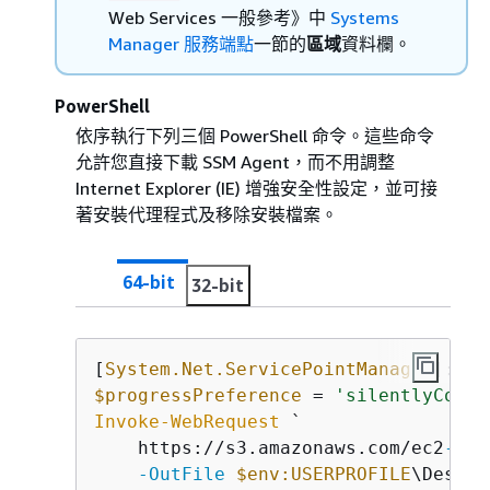
Web Services 一般參考》
中
Systems
Manager 服務端點
一節的
區域
資料欄。
PowerShell
依序執行下列三個 PowerShell 命令。這些命令
允許您直接下載 SSM Agent，而不用調整
Internet Explorer (IE) 增強安全性設定，並可接
著安裝代理程式及移除安裝檔案。
64-bit
32-bit
[
System.Net.ServicePointManager
]::Se
$progressPreference
 = 
'silentlyConti
Invoke-WebRequest
 `

    https://s3.amazonaws.com/ec2
-dow
-OutFile
$env:USERPROFILE
\Deskto