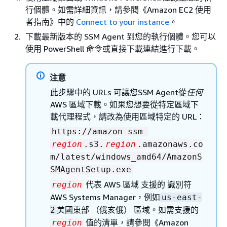
行個體。如需詳細資訊，請參閱《Amazon EC2 使用
者指南》
中的
Connect to your instance
。
下載最新版本的 SSM Agent 到您的執行個體。您可以
使用 PowerShell 命令或直接下載連結進行下載。
注意
此步驟中的 URLs 可讓您SSM Agent從
任何
AWS 區域下載。如果您想要從特定區域下
載代理程式，請改為使用區域特定的 URL：
https://amazon-ssm-
region
.s3.
region
.amazonaws.co
m/latest/windows_amd64/AmazonS
SMAgentSetup.exe
代表 AWS 區域 支援的 識別符
region
AWS Systems Manager，例如
us-east-
美國東部 （俄亥俄） 區域。如需支援的
2
值的清單，請參閱《Amazon
region