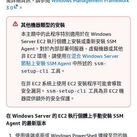
需詳細資訊，請參閱
Windows Management Framework
3.0
。
其他機器類型的安裝
本主題中的此程序特別適用於在 Windows
Server EC2 執行個體上安裝或重新安裝 SSM
Agent。對於內部部署伺服器、虛擬機器或其他
非 EC2 環境，請使用
在混合 Windows Server
節點上安裝 SSM Agent
中所述的
ssm-
工具。
setup-cli
在非 EC2 系統上使用 EC2 安裝程序可能會導致
安全漏洞。
工具為非 EC2 機
ssm-setup-cli
器提供額外的安全保護。
在 Windows Server 的 EC2 執行個體上手動安裝 SSM
Agent 的最新版本
使用遠端桌面或 Windows PowerShell 連線至您的執