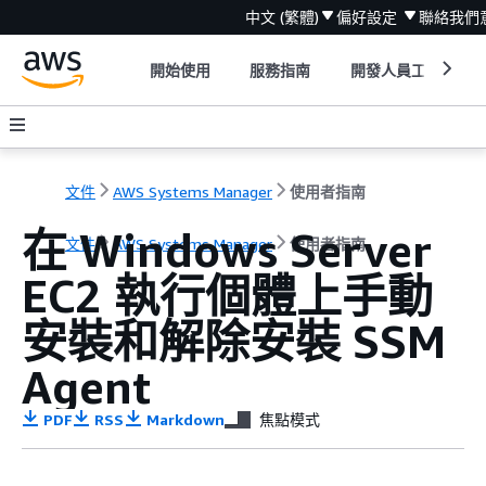
中文 (繁體)
偏好設定
聯絡我們
開始使用
服務指南
開發人員工具
文件
AWS Systems Manager
使用者指南
在 Windows Server
文件
AWS Systems Manager
使用者指南
EC2 執行個體上手動
安裝和解除安裝 SSM
Agent
PDF
RSS
Markdown
焦點模式