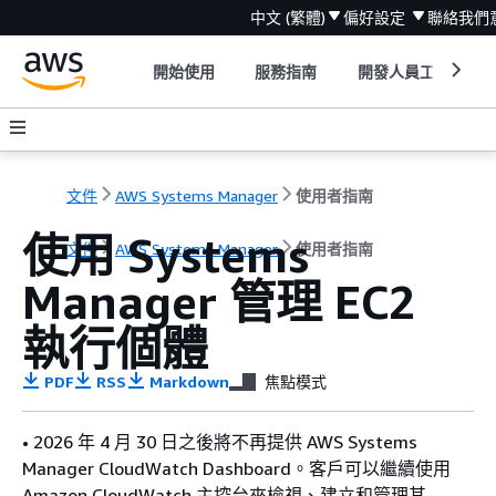
中文 (繁體)
偏好設定
聯絡我們
開始使用
服務指南
開發人員工具
文件
AWS Systems Manager
使用者指南
使用 Systems
文件
AWS Systems Manager
使用者指南
Manager 管理 EC2
執行個體
PDF
RSS
Markdown
焦點模式
• 2026 年 4 月 30 日之後將不再提供 AWS Systems
Manager CloudWatch Dashboard。客戶可以繼續使用
Amazon CloudWatch 主控台來檢視、建立和管理其