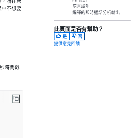
語，請在您
語言識別
果中不想要
編譯的即時通話分析輸出
此頁面是否有幫助？
是
否
提供意見回饋
毫秒時間戳