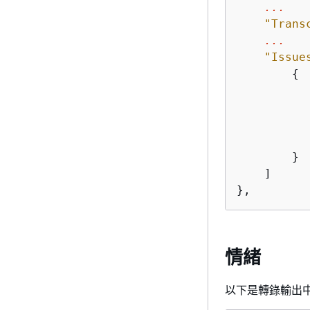
...
"Trans
...
"Issue
{
           
        }

    ]

},
情緒
以下是轉錄輸出