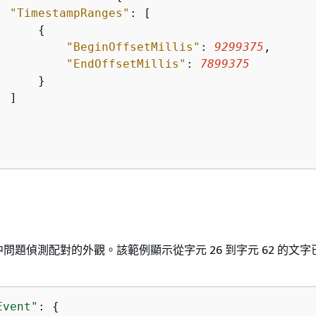
"TimestampRanges"
: [    

{
"BeginOffsetMillis"
: 
9299375
,

"EndOffsetMillis"
: 
7899375
     }

 ]

問題偵測配對的外觀。該範例顯示從字元 26 到字元 62 的文字
Event"
: 
{