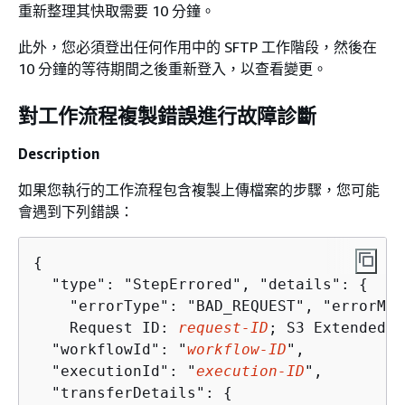
重新整理其快取需要 10 分鐘。
此外，您必須登出任何作用中的 SFTP 工作階段，然後在
10 分鐘的等待期間之後重新登入，以查看變更。
對工作流程複製錯誤進行故障診斷
Description
如果您執行的工作流程包含複製上傳檔案的步驟，您可能
會遇到下列錯誤：
{
  "type": "StepErrored", "details": 
{
    "errorType": "BAD_REQUEST", "errorMes
    Request ID: 
request-ID
; S3 Extended R
  "workflowId": "
workflow-ID
",

  "executionId": "
execution-ID
",

  "transferDetails": 
{