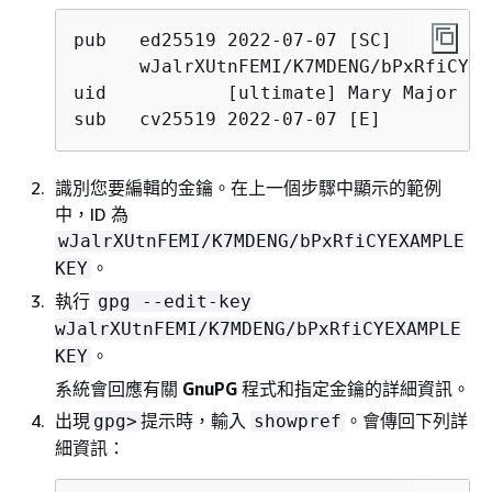
pub   ed25519 2022-07-07 [SC]

      wJalrXUtnFEMI/K7MDENG/bPxRfiCYEX
uid           [ultimate] Mary Major <m
sub   cv25519 2022-07-07 [E]
識別您要編輯的金鑰。在上一個步驟中顯示的範例
中，ID 為
wJalrXUtnFEMI/K7MDENG/bPxRfiCYEXAMPLE
。
KEY
執行
gpg ‐‐edit-key
wJalrXUtnFEMI/K7MDENG/bPxRfiCYEXAMPLE
。
KEY
系統會回應有關
GnuPG
程式和指定金鑰的詳細資訊。
出現
提示時，輸入
。會傳回下列詳
gpg>
showpref
細資訊：