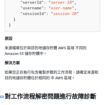
     "serverId": "
server-ID
",

     "username": "
user-name
",

     "sessionId": "
session-ID
"

  }

}
原因
來源檔案位於與目的地儲存貯體 AWS 區域 不同的
Amazon S3 儲存貯體中。
解決方案
如果您正在執行包含複製步驟的工作流程，請確定來源和
目的地儲存貯體位於相同的 中 AWS 區域。
對工作流程解密問題進行故障診斷