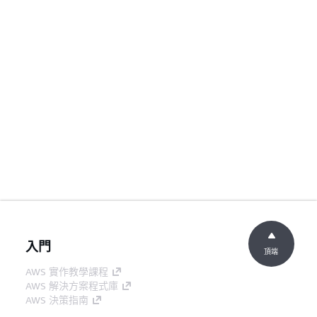
入門
頂端
AWS 實作教學課程
AWS 解決方案程式庫
AWS 決策指南