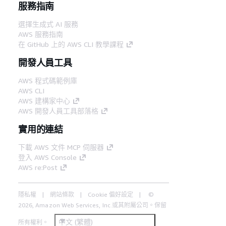
服務指南
選擇生成式 AI 服務
AWS 服務指南
在 GitHub 上的 AWS CLI 教學課程
開發人員工具
AWS 程式碼範例庫
AWS CLI
AWS 建構家中心
AWS 開發人員工具部落格
實用的連結
下載 AWS 文件 MCP 伺服器
登入 AWS Console
AWS re:Post
隱私權
網站條款
Cookie 偏好設定
©
2026, Amazon Web Services, Inc.或其附屬公司。保留
中文 (繁體)
所有權利。