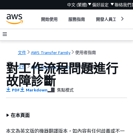
中文 (繁體)
偏好設定
聯絡我們
開始使用
服務指南
開發人員工具
文件
AWS Transfer Family
使用者指南
對工作流程問題進行
文件
AWS Transfer Family
使用者指南
故障診斷
PDF
Markdown
焦點模式
在本頁面
本文為英文版的機器翻譯版本，如內容有任何歧義或不一