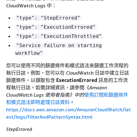
CloudWatch Logs 中：
"type": "StepErrored"
"type": "ExecutionErrored"
"type": "ExecutionThrottled"
"Service failure on starting
workflow"
您可以使用不同的篩選條件和模式語法來篩選工作流程的
執行日誌。例如，您可以在 CloudWatch 日誌中建立日誌
篩選條件，以擷取包含
ExecutionErrored
訊息的工作流
程執行日誌。如需詳細資訊，請參閱《
Amazon
CloudWatch Logs 使用者指南》中的
使用訂閱和篩選條件
和模式語法即時處理日誌資料
。
https://docs.aws.amazon.com/AmazonCloudWatch/lat
est/logs/FilterAndPatternSyntax.html
StepErrored