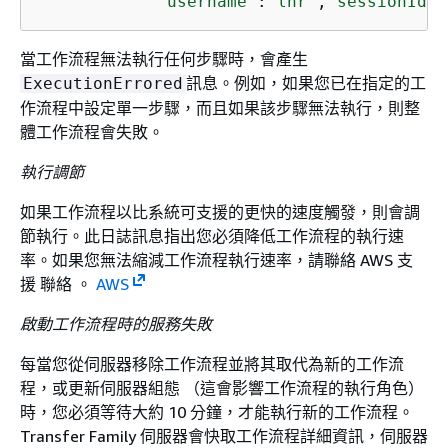
"username"
:
"lhr"
,
"sessionId"
:
當工作流程無法執行任何步驟時，會產生
訊息。例如，如果您已在指定的工
ExecutionErrored
作流程中設定單一步驟，而且如果該步驟無法執行，則整
體工作流程會失敗。
執行調節
如果工作流程以比系統可支援的更快的速度觸發，則會調
節執行。此日誌訊息指出您必須降低工作流程的執行速
率。如果您無法縮減工作流程執行速率，請聯絡 AWS 支
援 聯絡 。
AWS
啟動工作流程時的服務失敗
每當您從伺服器移除工作流程並將其取代為新的工作流
程，或更新伺服器組態 （這會影響工作流程的執行角色）
時，您必須等待大約 10 分鐘，才能執行新的工作流程。
Transfer Family 伺服器會快取工作流程詳細資訊，伺服器