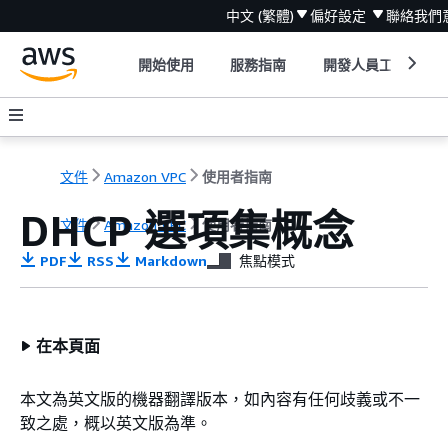
中文 (繁體)
偏好設定
聯絡我們
開始使用
服務指南
開發人員工具
文件
Amazon VPC
使用者指南
DHCP 選項集概念
文件
Amazon VPC
使用者指南
PDF
RSS
Markdown
焦點模式
在本頁面
本文為英文版的機器翻譯版本，如內容有任何歧義或不一
致之處，概以英文版為準。