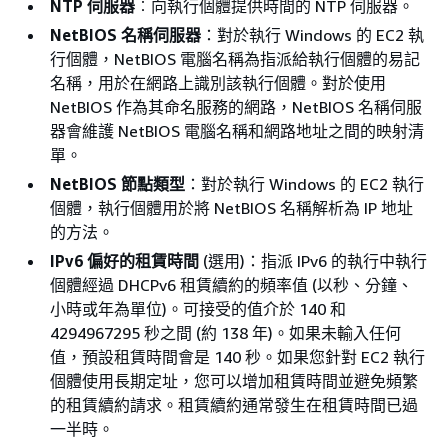
NTP 伺服器
︰向執行個體提供時間的 NTP 伺服器。
NetBIOS 名稱伺服器
：對於執行 Windows 的 EC2 執
行個體，NetBIOS 電腦名稱為指派給執行個體的易記
名稱，用於在網路上識別該執行個體。對於使用
NetBIOS 作為其命名服務的網路，NetBIOS 名稱伺服
器會維護 NetBIOS 電腦名稱和網路地址之間的映射清
單。
NetBIOS 節點類型
：對於執行 Windows 的 EC2 執行
個體，執行個體用於將 NetBIOS 名稱解析為 IP 地址
的方法。
IPv6 偏好的租賃時間
(選用)：指派 IPv6 的執行中執行
個體經過 DHCPv6 租賃續約的頻率值 (以秒、分鐘、
小時或年為單位)。可接受的值介於 140 和
4294967295 秒之間 (約 138 年)。如果未輸入任何
值，預設租賃時間會是 140 秒。如果您針對 EC2 執行
個體使用長期定址，您可以增加租賃時間並避免頻繁
的租賃續約請求。租賃續約通常發生在租賃時間已過
一半時。