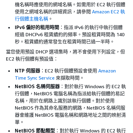
機名稱時應使用的網域名稱。如需用於 EC2 執行個體
使用之網域名稱的詳細資訊，請參閱
Amazon EC2 執
行個體主機名稱
。
IPv6 偏好的租用時間
：指派 IPv6 的執行中執行個體
經過 DHCPv6 租賃續約的頻率。預設租賃時間為 140
秒。租賃續約通常發生在租賃時間已過一半時。
當您使用預設 DHCP 選項集時，將不會使用下列設定，但
EC2 執行個體有預設值：
NTP 伺服器
：EC2 執行個體預設會使用
Amazon
Time Sync Service
來擷取時間。
NetBIOS 名稱伺服器
：對於執行 Windows 的 EC2 執
行個體，NetBIOS 電腦名稱為指派給執行個體的易記
名稱，用於在網路上識別該執行個體。對於使用
NetBIOS 作為其命名服務的網路，NetBIOS 名稱伺服
器會維護 NetBIOS 電腦名稱和網路地址之間的映射清
單。
NetBIOS 節點類型
：對於執行 Windows 的 EC2 執行