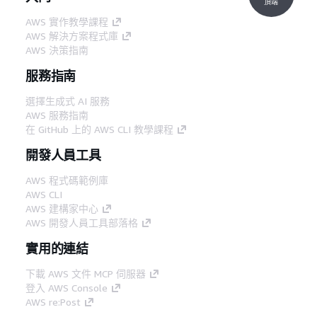
頂端
AWS 實作教學課程
AWS 解決方案程式庫
AWS 決策指南
服務指南
選擇生成式 AI 服務
AWS 服務指南
在 GitHub 上的 AWS CLI 教學課程
開發人員工具
AWS 程式碼範例庫
AWS CLI
AWS 建構家中心
AWS 開發人員工具部落格
實用的連結
下載 AWS 文件 MCP 伺服器
登入 AWS Console
AWS re:Post