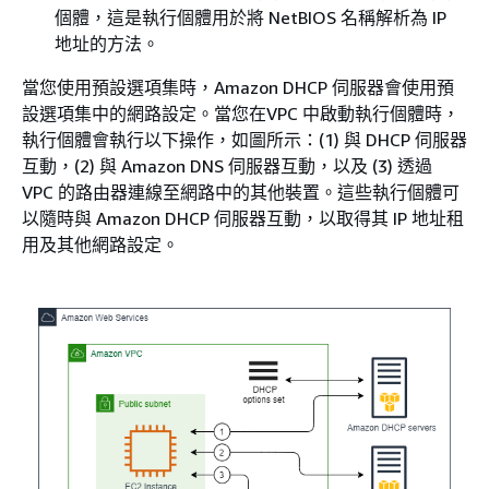
個體，這是執行個體用於將 NetBIOS 名稱解析為 IP
地址的方法。
當您使用預設選項集時，Amazon DHCP 伺服器會使用預
設選項集中的網路設定。當您在VPC 中啟動執行個體時，
執行個體會執行以下操作，如圖所示：(1) 與 DHCP 伺服器
互動，(2) 與 Amazon DNS 伺服器互動，以及 (3) 透過
VPC 的路由器連線至網路中的其他裝置。這些執行個體可
以隨時與 Amazon DHCP 伺服器互動，以取得其 IP 地址租
用及其他網路設定。