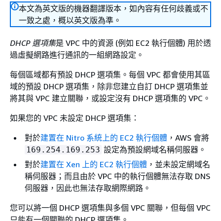
本文為英文版的機器翻譯版本，如內容有任何歧義或不
一致之處，概以英文版為準。
DHCP 選項集
是 VPC 中的資源 (例如 EC2 執行個體) 用於透
過虛擬網路進行通訊的一組網路設定。
每個區域都有預設 DHCP 選項集。每個 VPC 都會使用其區
域的預設 DHCP 選項集，除非您建立自訂 DHCP 選項集並
將其與 VPC 建立關聯，或設定沒有 DHCP 選項集的 VPC。
如果您的 VPC 未設定 DHCP 選項集：
對於
建置在 Nitro 系統上的 EC2 執行個體
，AWS 會將
設定為預設網域名稱伺服器。
169.254.169.253
對於
建置在 Xen 上的 EC2 執行個體
，並未設定網域名
稱伺服器；而且由於 VPC 中的執行個體無法存取 DNS
伺服器，因此也無法存取網際網路。
您可以將一個 DHCP 選項集與多個 VPC 關聯，但每個 VPC
只能有一個關聯的 DHCP 選項集。