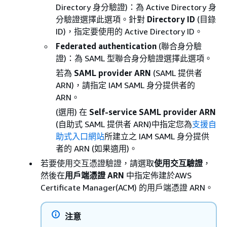
Directory 身分驗證)：為 Active Directory 身
分驗證選擇此選項。針對
Directory ID
(目錄
ID)，指定要使用的 Active Directory ID。
Federated authentication
(聯合身分驗
證)：為 SAML 型聯合身分驗證選擇此選項。
若為
SAML provider ARN
(SAML 提供者
ARN)，請指定 IAM SAML 身分提供者的
ARN。
(選用) 在
Self-service SAML provider ARN
(自助式 SAML 提供者 ARN)中指定您為
支援自
助式入口網站
所建立之 IAM SAML 身分提供
者的 ARN (如果適用)。
若要使用交互憑證驗證，請選取
使用交互驗證
，
然後在
用戶端憑證 ARN
中指定佈建於AWS
Certificate Manager(ACM) 的用戶端憑證 ARN。
注意