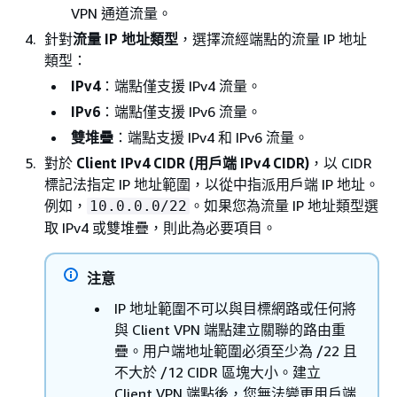
VPN 通道流量。
針對
流量 IP 地址類型
，選擇流經端點的流量 IP 地址
類型：
IPv4
：端點僅支援 IPv4 流量。
IPv6
：端點僅支援 IPv6 流量。
雙堆疊
：端點支援 IPv4 和 IPv6 流量。
對於
Client IPv4 CIDR (用戶端 IPv4 CIDR)
，以 CIDR
標記法指定 IP 地址範圍，以從中指派用戶端 IP 地址。
例如，
。如果您為流量 IP 地址類型選
10.0.0.0/22
取 IPv4 或雙堆疊，則此為必要項目。
注意
IP 地址範圍不可以與目標網路或任何將
與 Client VPN 端點建立關聯的路由重
疊。用户端地址範圍必須至少為 /22 且
不大於 /12 CIDR 區塊大小。建立
Client VPN 端點後，您無法變更用戶端