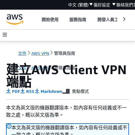
中文 (繁體)
偏好設定
聯絡我們
開始使用
服務指南
開發人員工具
文件
AWS VPN
管理員指南
建立AWS Client VPN
文件
AWS VPN
管理員指南
端點
PDF
RSS
Markdown
焦點模式
本文為英文版的機器翻譯版本，如內容有任何歧義或不一
致之處，概以英文版為準。
本文為英文版的機器翻譯版本，如內容有任何歧義或不
一致之處，概以英文版為準。