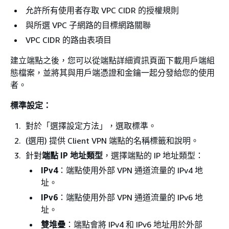
允許所有使用者存取 VPC CIDR 的授權規則
與所選 VPC 子網路的目標網路關聯
VPC CIDR 的路由表項目
建立端點之後，您可以從端點詳細資訊頁面下載用戶端組
態檔案，並將其與用戶端憑證和金鑰一起分發給您的使用
者。
標準設定：
對於「選擇設定方法」，選取標準。
(選用) 提供 Client VPN 端點的名稱標籤和說明。
針對
端點 IP 地址類型
，選擇端點的 IP 地址類型：
IPv4
：端點使用外部 VPN 通道流量的 IPv4 地
址。
IPv6
：端點使用外部 VPN 通道流量的 IPv6 地
址。
雙堆疊
：端點會將 IPv4 和 IPv6 地址用於外部