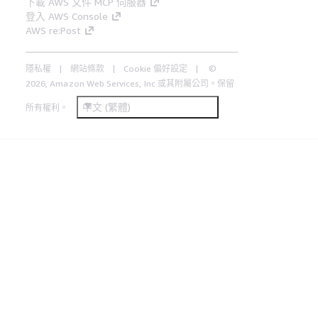
下載 AWS 文件 MCP 伺服器
登入 AWS Console
AWS re:Post
隱私權
網站條款
Cookie 偏好設定
©
2026, Amazon Web Services, Inc.或其附屬公司。保留
中文 (繁體)
所有權利。