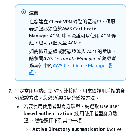
注意
在您建立 Client VPN 端點的區域中，伺服
器憑證必須位於AWS Certificate
Manager(ACM) 中。憑證可以使用 ACM 佈
建，也可以匯入至 ACM。
如需佈建憑證或將憑證匯入 ACM 的步驟，
請參閱
AWS Certificate Manager《 使用者
指南
》中的
AWS Certificate Manager憑
證
。
指定當用戶端建立 VPN 連接時，用來驗證用戶端的身
分驗證方法。您必須選取身分驗證方法。
若要使用使用者型身分驗證，請選取
Use user-
based authentication
(使用使用者型身分驗
證)，然後選擇下列其中一項：
Active Directory authentication
(Active