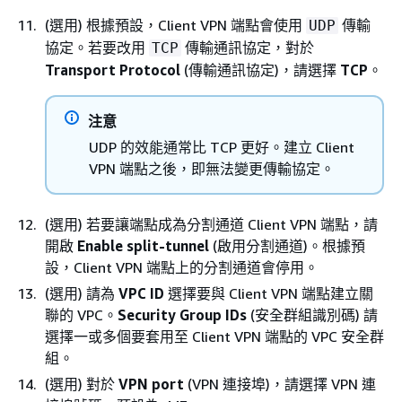
(選用) 根據預設，Client VPN 端點會使用
傳輸
UDP
協定。若要改用
傳輸通訊協定，對於
TCP
Transport Protocol
(傳輸通訊協定)，請選擇
TCP
。
注意
UDP 的效能通常比 TCP 更好。建立 Client
VPN 端點之後，即無法變更傳輸協定。
(選用) 若要讓端點成為分割通道 Client VPN 端點，請
開啟
Enable split-tunnel
(啟用分割通道)。根據預
設，Client VPN 端點上的分割通道會停用。
(選用) 請為
VPC ID
選擇要與 Client VPN 端點建立關
聯的 VPC。
Security Group IDs
(安全群組識別碼) 請
選擇一或多個要套用至 Client VPN 端點的 VPC 安全群
組。
(選用) 對於
VPN port
(VPN 連接埠)，請選擇 VPN 連