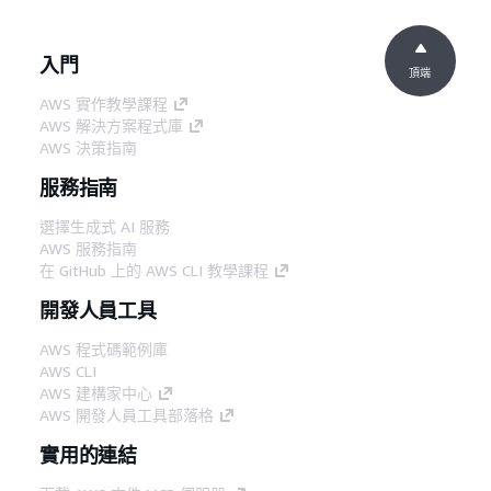
入門
頂端
AWS 實作教學課程
AWS 解決方案程式庫
AWS 決策指南
服務指南
選擇生成式 AI 服務
AWS 服務指南
在 GitHub 上的 AWS CLI 教學課程
開發人員工具
AWS 程式碼範例庫
AWS CLI
AWS 建構家中心
AWS 開發人員工具部落格
實用的連結