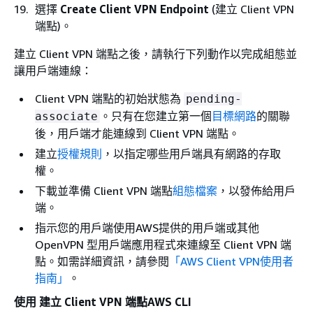
選擇
Create Client VPN Endpoint
(建立 Client VPN
端點)。
建立 Client VPN 端點之後，請執行下列動作以完成組態並
讓用戶端連線：
Client VPN 端點的初始狀態為
pending-
。只有在您建立第一個
目標網路
的關聯
associate
後，用戶端才能連線到 Client VPN 端點。
建立
授權規則
，以指定哪些用戶端具有網路的存取
權。
下載並準備 Client VPN 端點
組態檔案
，以發佈給用戶
端。
指示您的用戶端使用AWS提供的用戶端或其他
OpenVPN 型用戶端應用程式來連線至 Client VPN 端
點。如需詳細資訊，請參閱
「AWS Client VPN使用者
指南」
。
使用 建立 Client VPN 端點AWS CLI