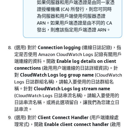
如果伺服器和用戶端憑證是由同一家憑
證授權機構 (CA) 所發行，則您可同時
為伺服器和用戶端使用伺服器憑證
ARN。如果用戶端憑證是由不同的 CA
發出，則應該指定用戶端憑證 ARN。
(選用) 對於
Connection logging
(連線日誌記錄)，指
定是否使用 Amazon CloudWatch Logs 記錄有關用戶
端連線的資料。開啟
Enable log details on client
connections
(啟用用户端連線的日誌詳細資訊)。針
對
CloudWatch Logs log group name
(CloudWatch
Logs 日誌群組名稱)，請輸入要使用的日誌群組名
稱。針對
CloudWatch Logs log stream name
(CloudWatch Logs 日誌串流名稱)，請輸入要使用的
日誌串流名稱，或將此選項留白，讓我們為您建立日
誌串流。
(選用) 對於
Client Connect Handler
(用戶端連線處
理常式)，開啟
Enable client connect handler
(啟用