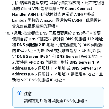
用戶端連線處理常式) 以執行自訂程式碼，允許或拒絕
新的 Client VPN 端點連線。在
Client Connect
Handler ARN
(用戶端連線處理常式 ARN) 中指定
Lambda 函數的 Amazon 資源名稱 (ARN)，此函數包
含允許或拒絕連線的邏輯。
(選用) 指定哪些 DNS 伺服器要用於 DNS 解析。若要
使用自訂 DNS 伺服器，請針對
DNS 伺服器 1 IP 地址
和
DNS 伺服器 2 IP 地址
，指定要使用的 DNS 伺服器
的 IPv4 地址。對於 IPv6 或雙堆疊端點，您也可以指
定
DNS Server IPv6 1
和
DNS Server IPv6 2
地址。
若要使用 VPC DNS 伺服器，對於
DNS Server 1 IP
address
(DNS 伺服器 1 IP 地址)或
DNS Server 2 IP
address
(DNS 伺服器 2 IP 地址)，請指定 IP 地址，並
新增 VPC DNS 伺服器 IP 地址。
注意
請確定用戶端可以觸達 DNS 伺服器。